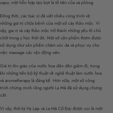
sapo
, một hỗn hợp tạo bọt là tổ tiên của xà phòng.
Đồng thời, các bác sĩ đã viết nhiều công trình về
những giá trị chữa bệnh của một số cây thảo mộc. Vì
vậy, gia vị và cây thảo mộc trở thành những yếu tố chủ
chốt trong y học thời đó. Một số sản phẩm thơm được
sử dụng như sản phẩm chăm sóc da và phục vụ cho
việc massage các vận động viên.
Giá trị tôn giáo của nước hoa dần dần giảm đi, trong
khi những tiến bộ kỹ thuật về nghệ thuật làm nước hoa
và aromatherapy là đáng kể. Hơn nữa, một số công
trình chứng minh rằng người La Mã đã sử dụng chưng
cất…
Vì vậy, thời kỳ Hy Lạp và La Mã Cổ Đại được coi là một