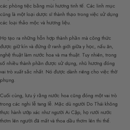
các phòng tiệc bằng mùi hương tinh tế. Các linh mục
cũng là một loại dược sĩ thành thạo trong việc sử dụng
các loại thảo mộc và hương liệu.
Họ tạo ra những hỗn hợp thành phần mà công thức
được giữ kín và đứng ở ranh giới giữa y học, nấu ăn,
nghệ thuật làm nước hoa và ma thuật. Tuy nhiên, trong
số nhiều thành phần được sử dụng, nhũ hương đóng
vai trò xuất sắc nhất. Nó được dành riêng cho việc thờ
phụng.
Cuối cùng, lưu ý rằng nước hoa cũng đóng một vai trò
trong các nghi lễ tang lễ. Mặc dù người Do Thái không
thực hành ướp xác như người Ai Cập, họ rưới nước
thơm lên người đã mất và thoa dầu thơm lên thi thể.