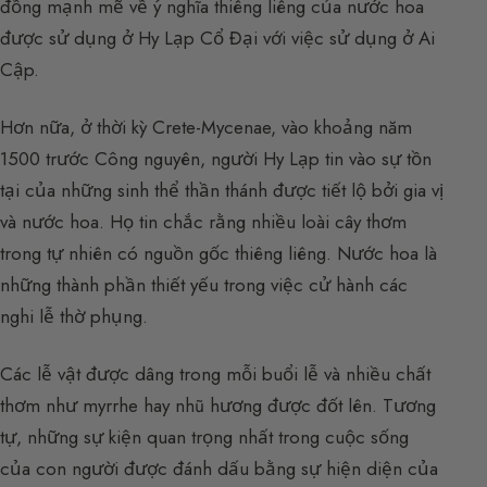
đồng mạnh mẽ về ý nghĩa thiêng liêng của nước hoa
được sử dụng ở Hy Lạp Cổ Đại với việc sử dụng ở Ai
Cập.
Hơn nữa, ở thời kỳ Crete-Mycenae, vào khoảng năm
1500 trước Công nguyên, người Hy Lạp tin vào sự tồn
tại của những sinh thể thần thánh được tiết lộ bởi gia vị
và nước hoa. Họ tin chắc rằng nhiều loài cây thơm
trong tự nhiên có nguồn gốc thiêng liêng. Nước hoa là
những thành phần thiết yếu trong việc cử hành các
nghi lễ thờ phụng.
Các lễ vật được dâng trong mỗi buổi lễ và nhiều chất
thơm như myrrhe hay nhũ hương được đốt lên. Tương
tự, những sự kiện quan trọng nhất trong cuộc sống
của con người được đánh dấu bằng sự hiện diện của