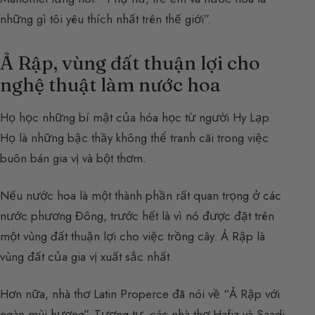
những gì tôi yêu thích nhất trên thế giới”.
Ả Rập, vùng đất thuận lợi cho
nghệ thuật làm nước hoa
Họ học những bí mật của hóa học từ người Hy Lạp.
Họ là những bậc thầy không thể tranh cãi trong việc
buôn bán gia vị và bột thơm.
Nếu nước hoa là một thành phần rất quan trọng ở các
nước phương Đông, trước hết là vì nó được đặt trên
một vùng đất thuận lợi cho việc trồng cây. Ả Rập là
vùng đất của gia vị xuất sắc nhất.
Hơn nữa, nhà thơ Latin Properce đã nói về “Ả Rập với
ngàn mùi hương”. Tương tự, các nhà thơ Hafiz và Saadi