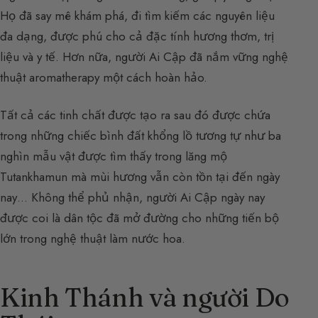
Họ đã say mê khám phá, đi tìm kiếm các nguyên liệu
đa dạng, được phú cho cả đặc tính hương thơm, trị
liệu và y tế. Hơn nữa, người Ai Cập đã nắm vững nghệ
thuật aromatherapy một cách hoàn hảo.
Tất cả các tinh chất được tạo ra sau đó được chứa
trong những chiếc bình đất khổng lồ tương tự như ba
nghìn mẫu vật được tìm thấy trong lăng mộ
Tutankhamun mà mùi hương vẫn còn tồn tại đến ngày
nay… Không thể phủ nhận, người Ai Cập ngày nay
được coi là dân tộc đã mở đường cho những tiến bộ
lớn trong nghệ thuật làm nước hoa.
Kinh Thánh và người Do