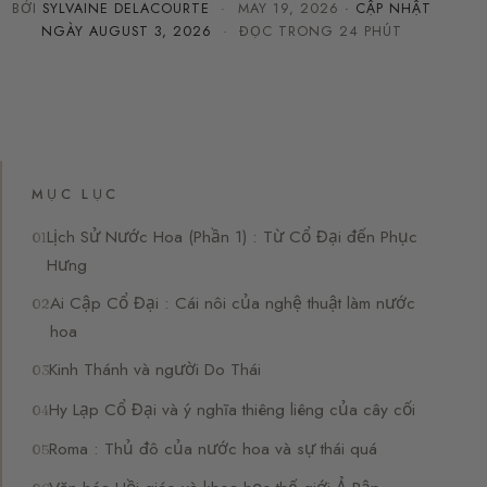
BỞI
SYLVAINE DELACOURTE
·
MAY 19, 2026
· CẬP NHẬT
NGÀY
AUGUST 3, 2026
· ĐỌC TRONG 24 PHÚT
MỤC LỤC
Lịch Sử Nước Hoa (Phần 1) : Từ Cổ Đại đến Phục
Hưng
Ai Cập Cổ Đại : Cái nôi của nghệ thuật làm nước
hoa
Kinh Thánh và người Do Thái
Hy Lạp Cổ Đại và ý nghĩa thiêng liêng của cây cối
Roma : Thủ đô của nước hoa và sự thái quá