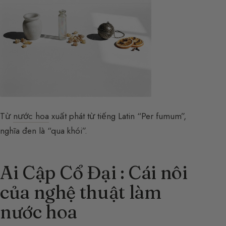
Từ
nước hoa
xuất phát từ tiếng Latin “Per fumum”,
nghĩa đen là “qua khói”.
Ai Cập Cổ Đại : Cái nôi
của nghệ thuật làm
nước hoa