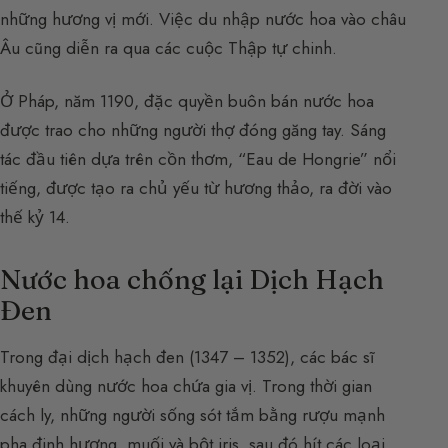
những hương vị mới. Việc du nhập nước hoa vào châu
Âu cũng diễn ra qua các cuộc Thập tự chinh.
Ở Pháp, năm 1190, đặc quyền buôn bán nước hoa
được trao cho những người thợ đóng găng tay. Sáng
tác đầu tiên dựa trên cồn thơm, “Eau de Hongrie” nổi
tiếng, được tạo ra chủ yếu từ hương thảo, ra đời vào
thế kỷ 14.
Nước hoa chống lại Dịch Hạch
Đen
Trong đại dịch hạch đen (1347 – 1352), các bác sĩ
khuyên dùng nước hoa chứa gia vị. Trong thời gian
cách ly, những người sống sót tắm bằng rượu mạnh
pha đinh hương, muối và bột iris, sau đó hít các loại