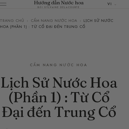
Hướng dẫn Nước hoa
VI
BỞI SYLVAINE DELACOURTE
TRANG CHỦ
›
CẨM NANG NƯỚC HOA
›
LỊCH SỬ NƯỚC
HOA (PHẦN 1) : TỪ CỔ ĐẠI ĐẾN TRUNG CỔ
CẨM NANG NƯỚC HOA
Lịch Sử Nước Hoa
(Phần 1) : Từ Cổ
Đại đến Trung Cổ