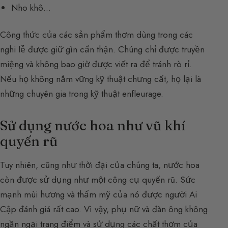
Nho khô…
Công thức của các sản phẩm thơm dùng trong các
nghi lễ được giữ gìn cẩn thận. Chúng chỉ được truyền
miệng và không bao giờ được viết ra để tránh rò rỉ.
Nếu họ không nắm vững kỹ thuật chưng cất, họ lại là
những chuyên gia trong kỹ thuật enfleurage.
Sử dụng nước hoa như vũ khí
quyến rũ
Tuy nhiên, cũng như thời đại của chúng ta, nước hoa
còn được sử dụng như một công cụ quyến rũ. Sức
mạnh mùi hương và thẩm mỹ của nó được người Ai
Cập đánh giá rất cao. Vì vậy, phụ nữ và đàn ông không
ngần ngại trang điểm và sử dụng các chất thơm của