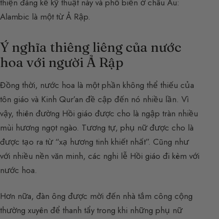
thiện đáng kể kỹ thuật này và phổ biến ở châu Âu:
Alambic là một từ Ả Rập.
Ý nghĩa thiêng liêng của nước
hoa với người Ả Rập
Đồng thời, nước hoa là một phần không thể thiếu của
tôn giáo và Kinh Qur’an đề cập đến nó nhiều lần. Vì
vậy, thiên đường Hồi giáo được cho là ngập tràn nhiều
mùi hương ngọt ngào. Tương tự, phụ nữ được cho là
được tạo ra từ “xạ hương tinh khiết nhất”. Cũng như
với nhiều nền văn minh, các nghi lễ Hồi giáo đi kèm với
nước hoa.
Hơn nữa, đàn ông được mời đến nhà tắm công cộng
thường xuyên để thanh tẩy trong khi những phụ nữ