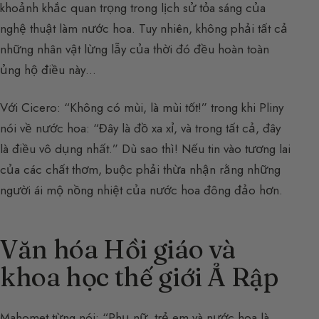
khoảnh khắc quan trọng trong lịch sử tỏa sáng của
nghệ thuật làm nước hoa. Tuy nhiên, không phải tất cả
những nhân vật lừng lẫy của thời đó đều hoàn toàn
ủng hộ điều này…
Với Cicero: “Không có mùi, là mùi tốt!” trong khi Pliny
nói về nước hoa: “Đây là đồ xa xỉ, và trong tất cả, đây
là điều vô dụng nhất.” Dù sao thì! Nếu tin vào tương lai
của các chất thơm, buộc phải thừa nhận rằng những
người ái mộ nồng nhiệt của nước hoa đông đảo hơn.
Văn hóa Hồi giáo và
khoa học thế giới Ả Rập
Mahomet từng nói: “Phụ nữ, trẻ em và nước hoa là