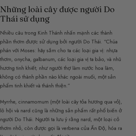
Những loài cây được người Do
Thái sử dụng
Nhiều câu trong Kinh Thánh nhấn mạnh các thành
phần thơm được sử dụng bởi người Do Thái. “Chúa
phán với Moses: hãy sắm cho ta các loại gia vị: nhựa
thơm, onycha, galbanum, các loại gia vị ta bảo, và nhũ
hương tinh khiết; như người thợ làm nước hoa làm,
không có thành phần nào khác ngoài muối, một sản
phẩm tinh khiết và thánh thiện.”
Myrrhe, cinnamomum (một loài cây tỏa hương qua vỏ),
lô hội và nard cũng là những sản phẩm rất phổ biến ở
người Do Thái. Người ta lưu ý rằng nard, một loại cỏ
thơm nhỏ, còn được gọi là verbena của Ấn Độ, hóa ra