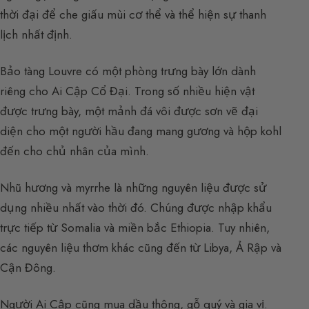
thời đại để che giấu mùi cơ thể và thể hiện sự thanh
lịch nhất định.
Bảo tàng Louvre có một phòng trưng bày lớn dành
riêng cho Ai Cập Cổ Đại. Trong số nhiều hiện vật
được trưng bày, một mảnh đá vôi được sơn vẽ đại
diện cho một người hầu đang mang gương và hộp kohl
đến cho chủ nhân của mình.
Nhũ hương và myrrhe là những nguyên liệu được sử
dụng nhiều nhất vào thời đó. Chúng được nhập khẩu
trực tiếp từ Somalia và miền bắc Ethiopia. Tuy nhiên,
các nguyên liệu thơm khác cũng đến từ Libya, Ả Rập và
Cận Đông.
Người Ai Cập cũng mua dầu thông, gỗ quý và gia vị.