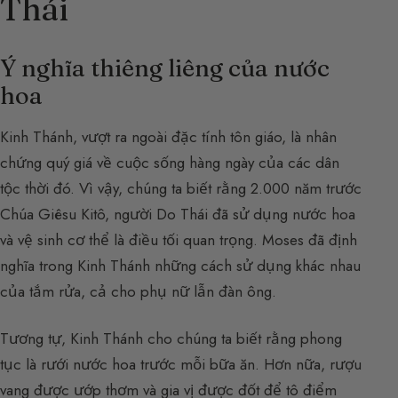
Thái
Ý nghĩa thiêng liêng của nước
hoa
Kinh Thánh, vượt ra ngoài đặc tính tôn giáo, là nhân
chứng quý giá về cuộc sống hàng ngày của các dân
tộc thời đó. Vì vậy, chúng ta biết rằng 2.000 năm trước
Chúa Giêsu Kitô, người Do Thái đã sử dụng nước hoa
và vệ sinh cơ thể là điều tối quan trọng. Moses đã định
nghĩa trong Kinh Thánh những cách sử dụng khác nhau
của tắm rửa, cả cho phụ nữ lẫn đàn ông.
Tương tự, Kinh Thánh cho chúng ta biết rằng phong
tục là rưới nước hoa trước mỗi bữa ăn. Hơn nữa, rượu
vang được ướp thơm và gia vị được đốt để tô điểm