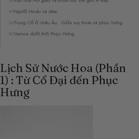
Văn hóa Hồi giáo và khoa học thế giới Ả Rập
Người Hindu và Attar
Trung Cổ ở châu Âu : Giữa suy thoái và phục hưng
Venice dưới thời Phục Hưng
Lịch Sử Nước Hoa (Phần
1) : Từ Cổ Đại đến Phục
Hưng