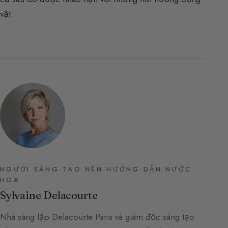
vật.
NGƯỜI SÁNG TẠO NÊN HƯỚNG DẪN NƯỚC
HOA
Sylvaine Delacourte
Nhà sáng lập Delacourte Paris và giám đốc sáng tạo