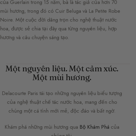
của Guerlain trong 15 năm, bà là tác giả của hơn 70
mùi hương, trong đó có Cuir Beluga và La Petite Robe
Noire. Một cuộc đời dâng trọn cho nghệ thuật nước
hoa, được sẻ chia tại đây qua từng nguyên liệu, hợp
hương và câu chuyện sáng tạo.
Một nguyên liệu. Một cảm xúc.
Một mùi hương.
Delacourte Paris
tái tạo những nguyên liệu biểu tượng
của nghệ thuật chế tác nước hoa, mang đến cho
chúng một cá tính mới mẻ, độc đáo và bất ngờ.
Khám phá những mùi hương qua
Bộ Khám Phá
của
chúng tôi.