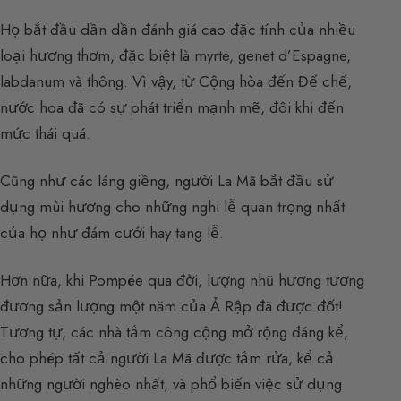
Họ bắt đầu dần dần đánh giá cao đặc tính của nhiều
loại hương thơm, đặc biệt là myrte, genet d’Espagne,
labdanum và thông. Vì vậy, từ Cộng hòa đến Đế chế,
nước hoa đã có sự phát triển mạnh mẽ, đôi khi đến
mức thái quá.
Cũng như các láng giềng, người La Mã bắt đầu sử
dụng mùi hương cho những nghi lễ quan trọng nhất
của họ như đám cưới hay tang lễ.
Hơn nữa, khi Pompée qua đời, lượng nhũ hương tương
đương sản lượng một năm của Ả Rập đã được đốt!
Tương tự, các nhà tắm công cộng mở rộng đáng kể,
cho phép tất cả người La Mã được tắm rửa, kể cả
những người nghèo nhất, và phổ biến việc sử dụng