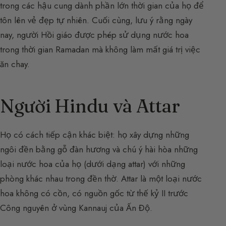
trong các hậu cung dành phần lớn thời gian của họ để
tôn lên vẻ đẹp tự nhiên. Cuối cùng, lưu ý rằng ngày
nay, người Hồi giáo được phép sử dụng nước hoa
trong thời gian Ramadan mà không làm mất giá trị việc
ăn chay.
Người Hindu và Attar
Họ có cách tiếp cận khác biệt: họ xây dựng những
ngôi đền bằng gỗ đàn hương và chú ý hài hòa những
loại nước hoa của họ (dưới dạng attar) với những
phòng khác nhau trong đền thờ. Attar là một loại nước
hoa không có cồn, có nguồn gốc từ thế kỷ II trước
Công nguyên ở vùng Kannauj của Ấn Độ.