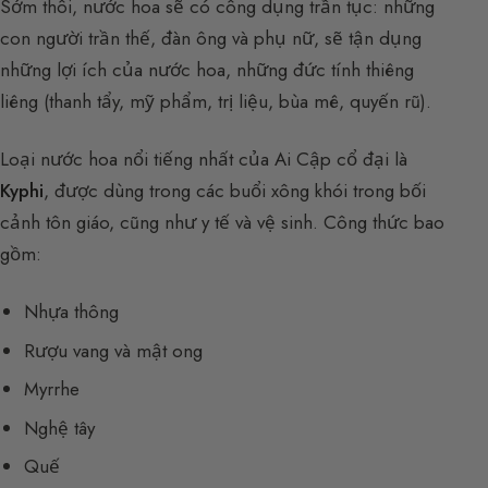
Sớm thôi, nước hoa sẽ có công dụng trần tục: những
con người trần thế, đàn ông và phụ nữ, sẽ tận dụng
những lợi ích của nước hoa, những đức tính thiêng
liêng (thanh tẩy, mỹ phẩm, trị liệu, bùa mê, quyến rũ).
Loại nước hoa nổi tiếng nhất của Ai Cập cổ đại là
Kyphi
, được dùng trong các buổi xông khói trong bối
cảnh tôn giáo, cũng như y tế và vệ sinh. Công thức bao
gồm:
Nhựa thông
Rượu vang và mật ong
Myrrhe
Nghệ tây
Quế