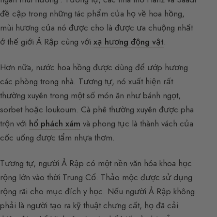
đề cập trong những tác phẩm của họ về hoa hồng,
mùi hương của nó được cho là được ưa chuộng nhất
ở thế giới Ả Rập cùng với
xạ hương động vật
.
Hơn nữa, nước hoa hồng được dùng để ướp hương
các phòng trong nhà. Tương tự, nó xuất hiện rất
thường xuyên trong một số món ăn như bánh ngọt,
sorbet hoặc loukoum. Cà phê thường xuyên được pha
trộn với
hổ phách xám
và phong tục là thành vách của
cốc uống được tẩm nhựa thơm.
Tương tự, người Ả Rập có một nền văn hóa khoa học
rộng lớn vào thời Trung Cổ. Thảo mộc được sử dụng
rộng rãi cho mục đích y học. Nếu người Ả Rập không
phải là người tạo ra kỹ thuật chưng cất, họ đã cải