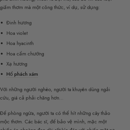
giấm thơm mà một công thức, ví dụ, sử dụng:
Đinh hương
Hoa violet
Hoa hyacinth
Hoa cẩm chướng
Xạ hương
Hổ phách xám
Với những người nghèo, người ta khuyên dùng ngải
cứu, giá cả phải chăng hơn…
Để phòng ngừa, người ta có thể hít những cây thảo
mộc thơm. Các bác sĩ, để bảo vệ mình, mặc một