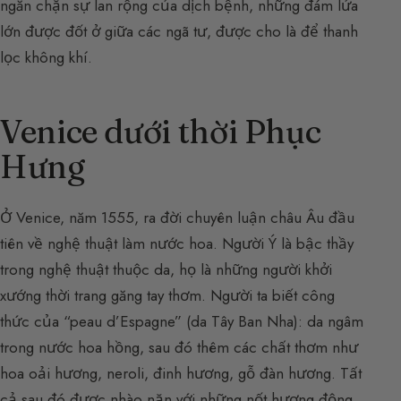
ngăn chặn sự lan rộng của dịch bệnh, những đám lửa
lớn được đốt ở giữa các ngã tư, được cho là để thanh
lọc không khí.
Venice dưới thời Phục
Hưng
Ở Venice, năm 1555, ra đời chuyên luận châu Âu đầu
tiên về nghệ thuật làm nước hoa. Người Ý là bậc thầy
trong nghệ thuật thuộc da, họ là những người khởi
xướng thời trang găng tay thơm. Người ta biết công
thức của “peau d’Espagne” (da Tây Ban Nha): da ngâm
trong nước hoa hồng, sau đó thêm các chất thơm như
hoa oải hương, neroli, đinh hương, gỗ đàn hương. Tất
cả sau đó được nhào nặn với những nốt hương động