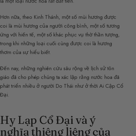
là một loại nước hoa rất đắt tiền.
Hơn nữa, theo Kinh Thánh, một số mùi hương được
coi là mùi hương của người công bình, một số tương
ứng với hiến tế, một số khác phục vụ thờ thần tượng,
trong khi những loại cuối cùng được coi là hương
thơm của sự hiểu biết.
Đến nay, những nghiên cứu sâu rộng về lịch sử tôn
giáo đã cho phép chúng ta xác lập rằng nước hoa đã
phát triển nhiều ở người Do Thái như ở thời Ai Cập Cổ
Đại.
Hy Lạp Cổ Đại và ý
nghĩa thiêng liêng của