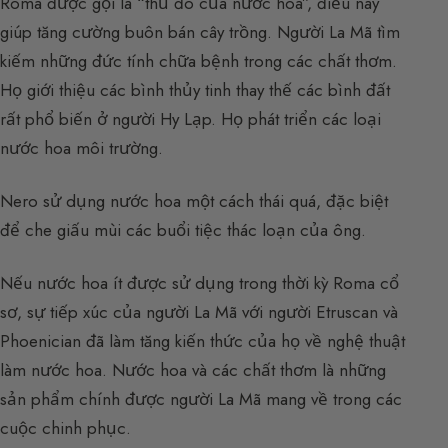
Roma được gọi là “thủ đô của nước hoa”, điều này
giúp tăng cường buôn bán cây trồng. Người La Mã tìm
kiếm những đức tính chữa bệnh trong các chất thơm.
Họ giới thiệu các bình thủy tinh thay thế các bình đất
rất phổ biến ở người Hy Lạp. Họ phát triển các loại
nước hoa môi trường.
Nero sử dụng nước hoa một cách thái quá, đặc biệt
để che giấu mùi các buổi tiệc thác loạn của ông.
Nếu nước hoa ít được sử dụng trong thời kỳ Roma cổ
sơ, sự tiếp xúc của người La Mã với người Etruscan và
Phoenician đã làm tăng kiến thức của họ về nghệ thuật
làm nước hoa. Nước hoa và các chất thơm là những
sản phẩm chính được người La Mã mang về trong các
cuộc chinh phục.