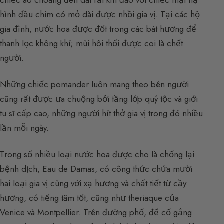
chiếc áo choàng đen dài rất kín đáo với chiếc mặt nạ
hình đầu chim có mỏ dài được nhồi gia vị. Tại các hộ
gia đình, nước hoa được đốt trong các bát hương để
thanh lọc không khí; mùi hôi thối được coi là chết
người.
Những chiếc pomander luôn mang theo bên người
cũng rất được ưa chuộng bởi tầng lớp quý tộc và giới
tu sĩ cấp cao, những người hít thở gia vị trong đó nhiều
lần mỗi ngày.
Trong số nhiều loại nước hoa được cho là chống lại
bệnh dịch, Eau de Damas, có công thức chứa mười
hai loại gia vị cùng với xạ hương và chất tiết từ cầy
hương, có tiếng tăm tốt, cũng như theriaque của
Venice và Montpellier. Trên đường phố, để cố gắng