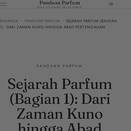
Panduan Parfum
ID
OLEH SYLVAINE DELACOURTE
BERANDA
›
PANDUAN PARFUM
›
SEJARAH PARFUM (BAGIAN
1): DARI ZAMAN KUNO HINGGA ABAD PERTENGAHAN
PANDUAN PARFUM
Sejarah Parfum
(Bagian 1): Dari
Zaman Kuno
hingga Abad