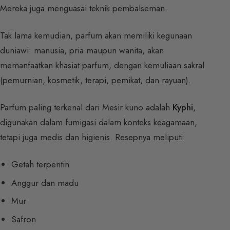
Mereka juga menguasai teknik pembalseman.
Tak lama kemudian, parfum akan memiliki kegunaan
duniawi: manusia, pria maupun wanita, akan
memanfaatkan khasiat parfum, dengan kemuliaan sakral
(pemurnian, kosmetik, terapi, pemikat, dan rayuan).
Parfum paling terkenal dari Mesir kuno adalah
Kyphi
,
digunakan dalam fumigasi dalam konteks keagamaan,
tetapi juga medis dan higienis. Resepnya meliputi:
Getah terpentin
Anggur dan madu
Mur
Safron