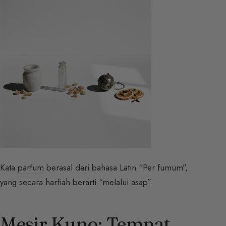
Kata
parfum
berasal dari bahasa Latin “Per fumum”,
yang secara harfiah berarti “melalui asap”.
Mesir Kuno: Tempat