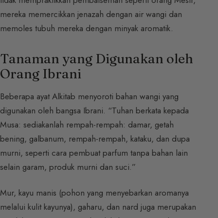
tidak mempraktikkan pembalseman seperti orang Mesir,
mereka memercikkan jenazah dengan air wangi dan
memoles tubuh mereka dengan minyak aromatik.
Tanaman yang Digunakan oleh
Orang Ibrani
Beberapa ayat Alkitab menyoroti bahan wangi yang
digunakan oleh bangsa Ibrani. “Tuhan berkata kepada
Musa: sediakanlah rempah-rempah: damar, getah
bening, galbanum, rempah-rempah, kataku, dan dupa
murni, seperti cara pembuat parfum tanpa bahan lain
selain garam, produk murni dan suci.”
Mur, kayu manis (pohon yang menyebarkan aromanya
melalui kulit kayunya), gaharu, dan nard juga merupakan