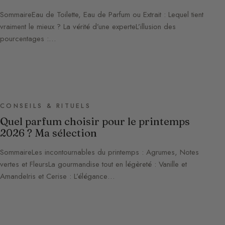
SommaireEau de Toilette, Eau de Parfum ou Extrait : Lequel tient
vraiment le mieux ? La vérité d’une experteL’illusion des
pourcentages :…
CONSEILS & RITUELS
Quel parfum choisir pour le printemps
2026 ? Ma sélection
SommaireLes incontournables du printemps : Agrumes, Notes
vertes et FleursLa gourmandise tout en légèreté : Vanille et
AmandeIris et Cerise : L’élégance…