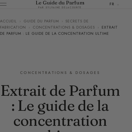
Le Guide du Parfum
FR
PAR SYLVAINE DELACOURTE
ACCUEIL
›
GUIDE DU PARFUM
›
SECRETS DE
FABRICATION
›
CONCENTRATIONS & DOSAGES
›
EXTRAIT
DE PARFUM : LE GUIDE DE LA CONCENTRATION ULTIME
CONCENTRATIONS & DOSAGES
Extrait de Parfum
: Le guide de la
concentration