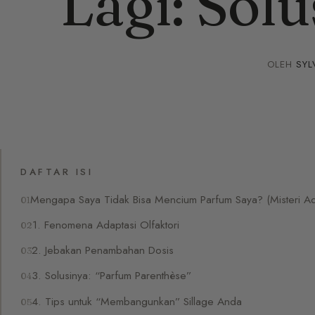
Lagi: Solu
OLEH
SYL
DAFTAR ISI
Mengapa Saya Tidak Bisa Mencium Parfum Saya? (Misteri Ada
1. Fenomena Adaptasi Olfaktori
2. Jebakan Penambahan Dosis
3. Solusinya: “Parfum Parenthèse”
4. Tips untuk “Membangunkan” Sillage Anda