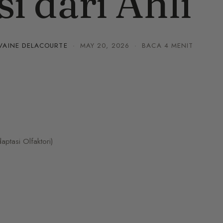
si dari Ahli
VAINE DELACOURTE
·
MAY 20, 2026
· BACA 4 MENIT
ptasi Olfaktori)