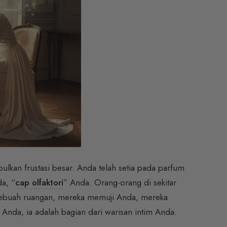
ulkan frustasi besar. Anda telah setia pada parfum
a, “
cap olfaktori
” Anda. Orang-orang di sekitar
sebuah ruangan, mereka memuji Anda, mereka
 Anda, ia adalah bagian dari warisan intim Anda.