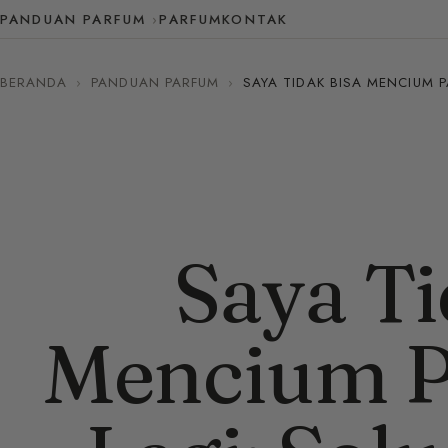
PANDUAN PARFUM
PARFUM
KONTAK
BERANDA
›
PANDUAN PARFUM
›
SAYA TIDAK BISA MENCIUM P
Saya Ti
Mencium P