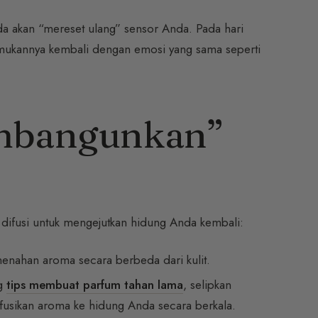
 akan “mereset ulang” sensor Anda. Pada hari
mukannya kembali dengan emosi yang sama seperti
embangunkan”
n difusi untuk mengejutkan hidung Anda kembali:
enahan aroma secara berbeda dari kulit.
ng
tips membuat parfum tahan lama
, selipkan
usikan aroma ke hidung Anda secara berkala.