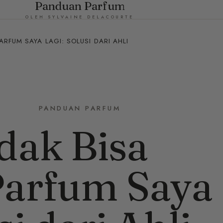
Panduan Parfum
OLEH SYLVAINE DELACOURTE
ARFUM SAYA LAGI: SOLUSI DARI AHLI
PANDUAN PARFUM
dak Bisa
arfum Saya