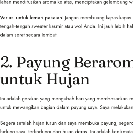
lahan mendifusikan aroma ke atas, menciptakan gelembung w
Variasi untuk lemari pakaian:
Jangan membuang kapas-kapas in
tengah-tengah sweater kasmir atau wol Anda. Ini jauh lebih 
dalam serat secara lembut.
2. Payung Berarom
untuk Hujan
Ini adalah gerakan yang mengubah hari yang membosankan me
untuk mewangikan bagian dalam payung saya. Saya melakuka
Segera setelah hujan turun dan saya membuka payung, sege
hidung saya, terlindungi dari hujan deras. Ini adalah kenikm