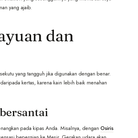
an yang ajaib.
Rayuan dan
h sekutu yang tangguh jika digunakan dengan benar.
 daripada kertas, karena kain lebih baik menahan
 bersantai
enangkan pada kipas Anda. Misalnya, dengan
Osiris
sensasi bepergian ke Mesir. Gerakan udara akan