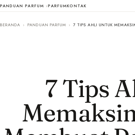
PANDUAN PARFUM
PARFUM
KONTAK
BERANDA
›
PANDUAN PARFUM
›
7 TIPS AHLI UNTUK MEMAK
7 Tips A
Memaksim