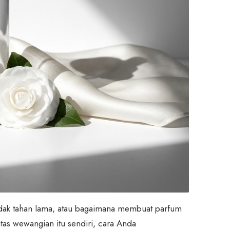
idak tahan lama, atau bagaimana membuat parfum
litas wewangian itu sendiri, cara Anda