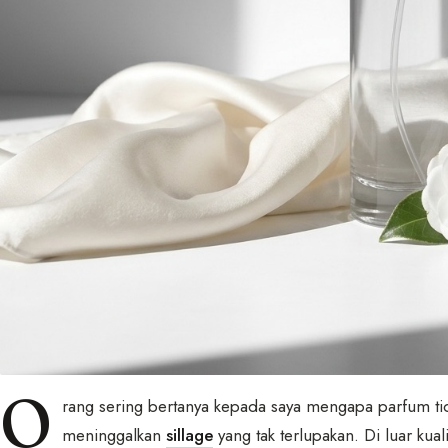
O
rang sering bertanya kepada saya mengapa parfum t
meninggalkan
sillage
yang tak terlupakan. Di luar kua