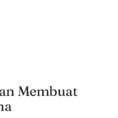
an Membuat
ma