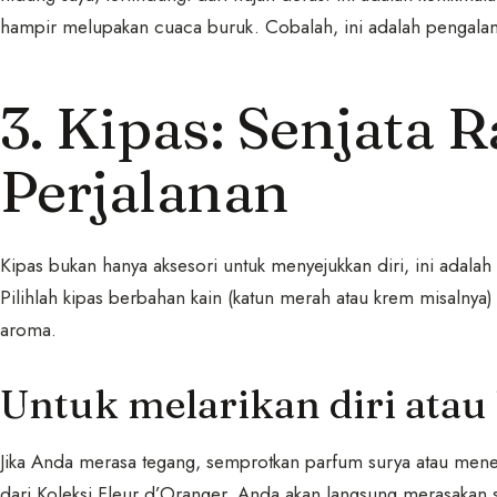
hampir melupakan cuaca buruk. Cobalah, ini adalah pengalam
3. Kipas: Senjata 
Perjalanan
Kipas bukan hanya aksesori untuk menyejukkan diri, ini adala
Pilihlah kipas berbahan kain (katun merah atau krem misalnya)
aroma.
Untuk melarikan diri atau
Jika Anda merasa tegang, semprotkan parfum surya atau men
dari Koleksi Fleur d’Oranger, Anda akan langsung merasakan 