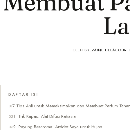
Membuat P
L
OLEH
SYLVAINE DELACOURT
DAFTAR ISI
7 Tips Ahli untuk Memaksimalkan dan Membuat Parfum Taha
1. Trik Kapas: Alat Difusi Rahasia
2. Payung Beraroma: Antidot Saya untuk Hujan