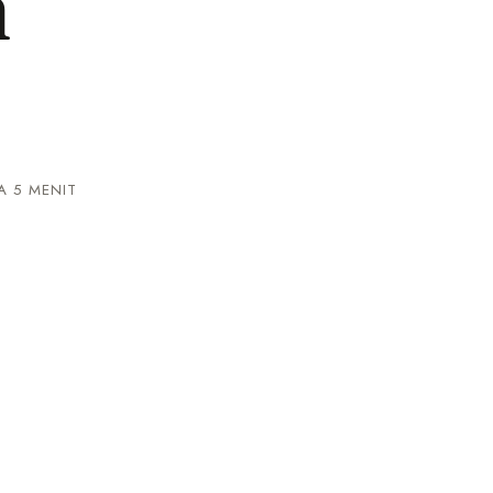
n
 5 MENIT