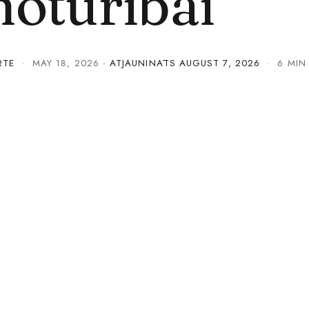
noturībai
RTE
·
MAY 18, 2026
· ATJAUNINĀTS
AUGUST 7, 2026
· 6 MIN 