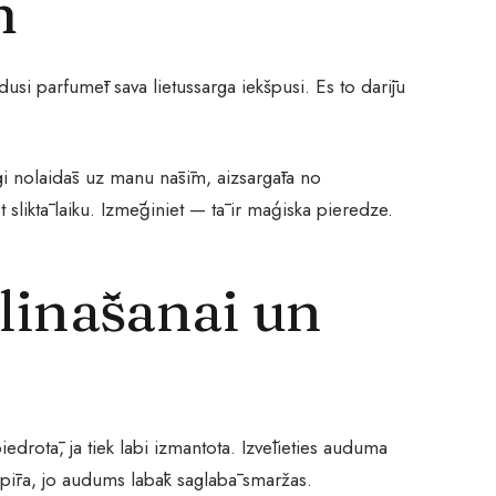
m
usi parfumēt sava lietussarga iekšpusi. Es to darīju
gi nolaidās uz manu nāsīm, aizsargāta no
st sliktā laiku. Izmēģiniet — tā ir maģiska pieredze.
ilināšanai un
iedrotā, ja tiek labi izmantota. Izvēlieties auduma
apīra, jo audums labāk saglabā smaržas.