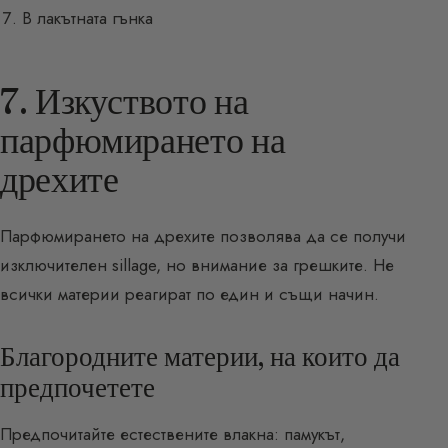
В лакътната гънка
7. Изкуството на
парфюмирането на
дрехите
Парфюмирането на дрехите позволява да се получи
изключителен sillage, но внимание за грешките. Не
всички материи реагират по един и същи начин.
Благородните материи, на които да
предпочетете
Предпочитайте естествените влакна: памукът,