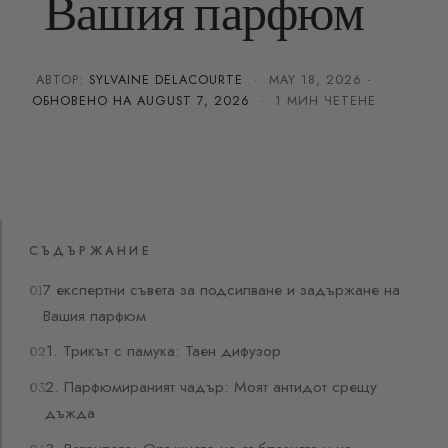
Вашия парфюм
АВТОР:
SYLVAINE DELACOURTE
·
MAY 18, 2026
·
ОБНОВЕНО НА
AUGUST 7, 2026
· 1 МИН ЧЕТЕНЕ
СЪДЪРЖАНИЕ
7 експертни съвета за подсилване и задържане на
Вашия парфюм
1. Трикът с памука: Таен дифузор
2. Парфюмираният чадър: Моят антидот срещу
дъжда