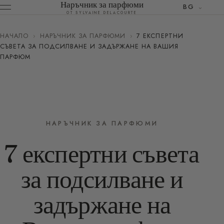
Наръчник за парфюми
BG
ОТ SYLVAINE DELACOURTE
НАЧАЛО
›
НАРЪЧНИК ЗА ПАРФЮМИ
›
7 ЕКСПЕРТНИ
СЪВЕТА ЗА ПОДСИЛВАНЕ И ЗАДЪРЖАНЕ НА ВАШИЯ
ПАРФЮМ
НАРЪЧНИК ЗА ПАРФЮМИ
7 експертни съвета
за подсилване и
задържане на