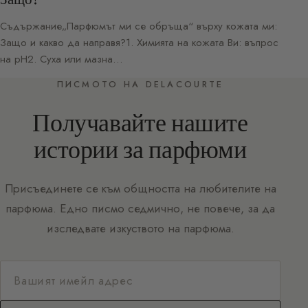
Съдържание„Парфюмът ми се обръща“ върху кожата ми:
Защо и какво да направя?1. Химията на кожата Ви: въпрос
на pH2. Суха или мазна…
ПИСМОТО НА DELACOURTE
Получавайте нашите
истории за парфюми
Присъединете се към общността на любителите на
парфюма. Едно писмо седмично, не повече, за да
изследвате изкуството на парфюма.