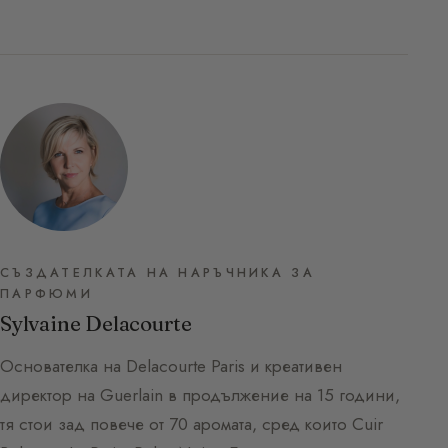
СЪЗДАТЕЛКАТА НА НАРЪЧНИКА ЗА
ПАРФЮМИ
Sylvaine Delacourte
Основателка на Delacourte Paris и креативен
директор на Guerlain в продължение на 15 години,
тя стои зад повече от 70 аромата, сред които Cuir