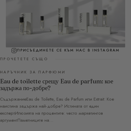
ПРИСЪЕДИНЕТЕ СЕ КЪМ НАС В INSTAGRAM
ПРОЧЕТЕТЕ СЪЩО
НАРЪЧНИК ЗА ПАРФЮМИ
Eau de toilette срещу Eau de parfum: кое
задържа по-добре?
СъдържаниеEau de Toilette, Eau de Parfum или Extrait: Кое
наистина задържа най-добре? Истината от един
експертИлюзията на процентите: често маркетингов
аргументПаметниците на…