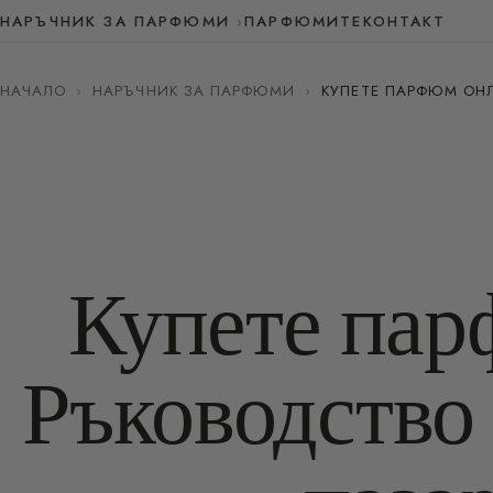
НАРЪЧНИК ЗА ПАРФЮМИ
ПАРФЮМИТЕ
КОНТАКТ
НАЧАЛО
›
НАРЪЧНИК ЗА ПАРФЮМИ
›
КУПЕТЕ ПАРФЮМ ОН
Купете пар
Ръководство 