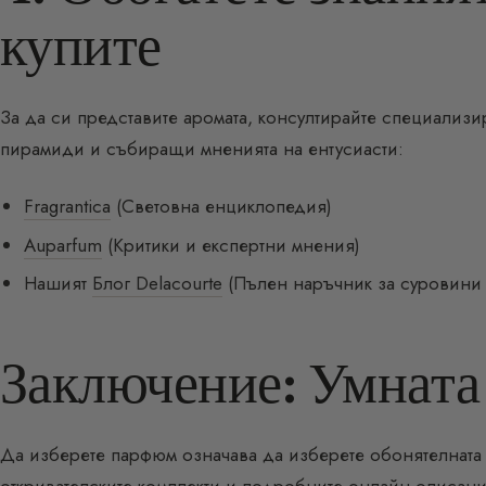
купите
За да си представите аромата, консултирайте специализ
пирамиди и събиращи мненията на ентусиасти:
Fragrantica
(Световна енциклопедия)
Auparfum
(Критики и експертни мнения)
Нашият
Блог Delacourte
(Пълен наръчник за суровини 
Заключение: Умната
Да изберете парфюм означава да изберете обонятелната