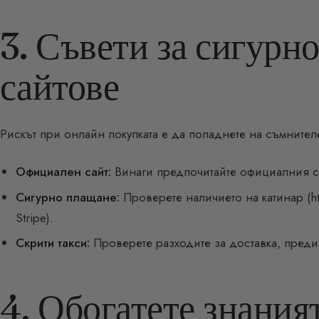
3. Съвети за сигурн
сайтове
Рискът при онлайн покупката е да попаднете на съмнител
Официален сайт:
Винаги предпочитайте официалния са
Сигурно плащане:
Проверете наличието на катинар (ht
Stripe).
Скрити такси:
Проверете разходите за доставка, преди 
4. Обогатете знаният