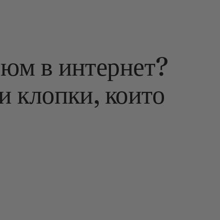
фюм в интернет?
и клопки, които