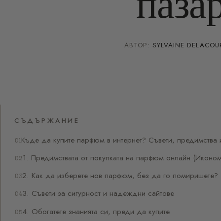
паза
АВТОР:
SYLVAINE DELACOU
СЪДЪРЖАНИЕ
Къде да купите парфюм в интернет? Съвети, предимства и
1. Предимствата от покупката на парфюм онлайн (Иконо
2. Как да изберете нов парфюм, без да го помиришете?
3. Съвети за сигурност и надеждни сайтове
4. Обогатете знанията си, преди да купите