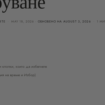
руване
RTE
·
MAY 18, 2026
· ОБНОВЕНО НА
AUGUST 3, 2026
· 1 МИ
 клопки, които да избегнете
мия на време и Избор)