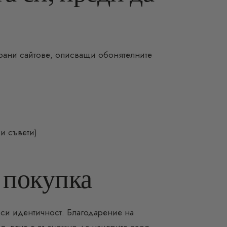
ирани сайтове, описващи обонятелните
и съвети)
 покупка
 си идентичност. Благодарение на