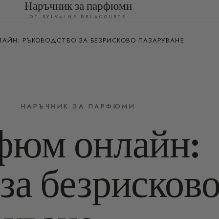
Наръчник за парфюми
ОТ SYLVAINE DELACOURTE
ЛАЙН: РЪКОВОДСТВО ЗА БЕЗРИСКОВО ПАЗАРУВАНЕ
НАРЪЧНИК ЗА ПАРФЮМИ
фюм онлайн:
за безрисков