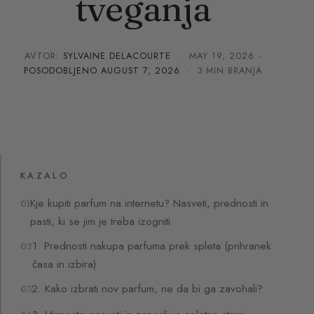
tveganja
AVTOR:
SYLVAINE DELACOURTE
·
MAY 19, 2026
·
POSODOBLJENO
AUGUST 7, 2026
· 3 MIN BRANJA
KAZALO
Kje kupiti parfum na internetu? Nasveti, prednosti in
pasti, ki se jim je treba izogniti
1. Prednosti nakupa parfuma prek spleta (prihranek
časa in izbira)
2. Kako izbrati nov parfum, ne da bi ga zavohali?