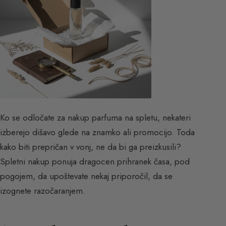
Ko se odločate za nakup parfuma na spletu, nekateri
izberejo dišavo glede na znamko ali promocijo. Toda
kako biti prepričan v vonj, ne da bi ga preizkusili?
Spletni nakup ponuja dragocen prihranek časa, pod
pogojem, da upoštevate nekaj priporočil, da se
izognete razočaranjem.