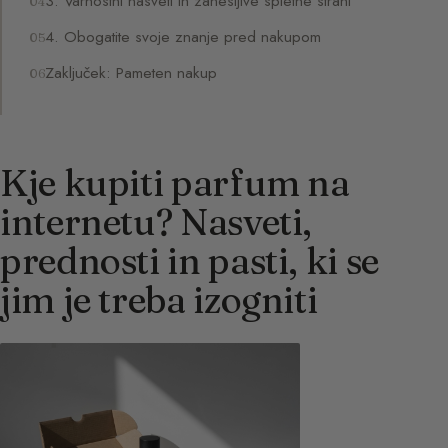
3. Varnostni nasveti in zanesljive spletne strani
4. Obogatite svoje znanje pred nakupom
Zaključek: Pameten nakup
Kje kupiti parfum na
internetu? Nasveti,
prednosti in pasti, ki se
jim je treba izogniti