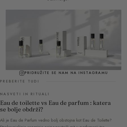
PRIDRUŽITE SE NAM NA INSTAGRAMU
PREBERITE TUDI
NASVETI IN RITUALI
Eau de toilette vs Eau de parfum : katera
se bolje obdrži?
Ali je Eau de Parfum vedno bolj obstojna kot Eau de Toilette?
Strokovnjakinja razgrinja najpogostejši mit v parfumeriji ter