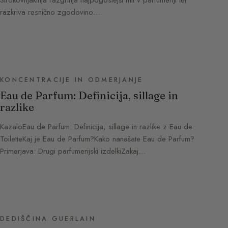
razkriva resnično zgodovino…
KONCENTRACIJE IN ODMERJANJE
Eau de Parfum: Definicija, sillage in
razlike
KazaloEau de Parfum: Definicija, sillage in razlike z Eau de
ToiletteKaj je Eau de Parfum?Kako nanašate Eau de Parfum?
Primerjava: Drugi parfumerijski izdelkiZakaj…
DEDIŠČINA GUERLAIN