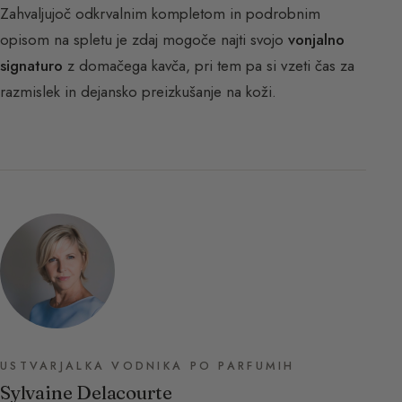
Zahvaljujoč odkrvalnim kompletom in podrobnim
opisom na spletu je zdaj mogoče najti svojo
vonjalno
signaturo
z domačega kavča, pri tem pa si vzeti čas za
razmislek in dejansko preizkušanje na koži.
USTVARJALKA VODNIKA PO PARFUMIH
Sylvaine Delacourte