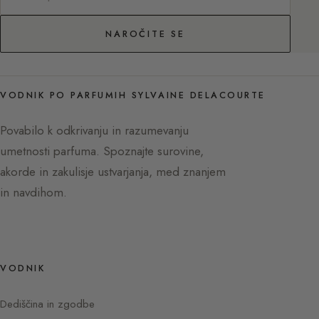
NAROČITE SE
VODNIK PO PARFUMIH SYLVAINE DELACOURTE
Povabilo k odkrivanju in razumevanju
umetnosti parfuma. Spoznajte surovine,
akorde in zakulisje ustvarjanja, med znanjem
in navdihom.
VODNIK
Dediščina in zgodbe