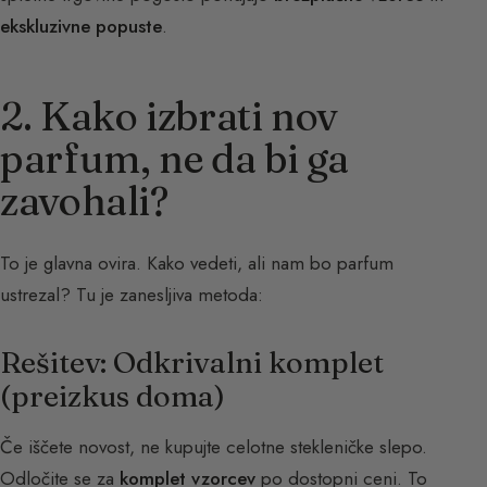
ekskluzivne popuste
.
2. Kako izbrati nov
parfum, ne da bi ga
zavohali?
To je glavna ovira. Kako vedeti, ali nam bo parfum
ustrezal? Tu je zanesljiva metoda:
Rešitev: Odkrivalni komplet
(preizkus doma)
Če iščete novost, ne kupujte celotne stekleničke slepo.
Odločite se za
komplet vzorcev
po dostopni ceni. To