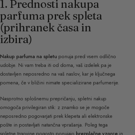
1. Prednosti nakupa
parfuma prek spleta
(prihranek časa in
izbira)
Nakup parfuma na spletu
ponuja pred vsem odlično
udobje. Ni vam treba iti od doma, vaš izdelek pa je
dostavljen neposredno na vaš naslov, kar je ključnega
pomena, če v bližini nimate specializirane parfumerije.
Nasprotno splošnemu prepričanju, spletni nakup
omogoča privilegiran stik: z znamko se je mogoče
neposredno pogovarjati prek klepeta ali elektronske
pošte in postavljati natančna vprašanja. Poleg tega
spletne trgovine pogosto ponujajo
brezplačne vzorce
in