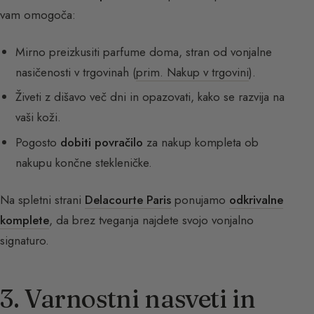
vam omogoča:
Mirno preizkusiti parfume doma, stran od vonjalne
nasičenosti v trgovinah (
prim. Nakup v trgovini
).
Živeti z dišavo več dni in opazovati, kako se razvija na
vaši koži.
Pogosto
dobiti povračilo
za nakup kompleta ob
nakupu končne stekleničke.
Na spletni strani
Delacourte Paris
ponujamo
odkrivalne
komplete
, da brez tveganja najdete svojo vonjalno
signaturo.
3. Varnostni nasveti in