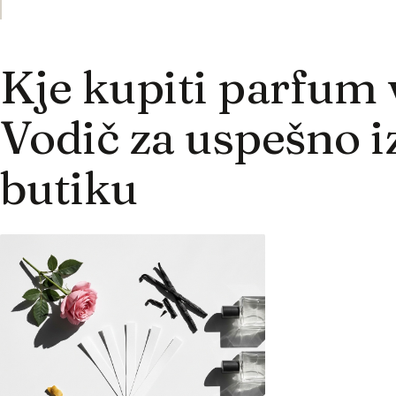
Kje kupiti parfum 
Vodič za uspešno i
butiku