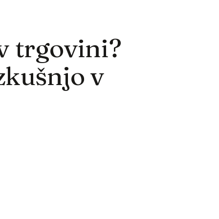
v trgovini?
zkušnjo v