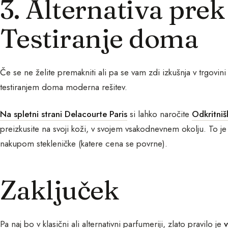
3. Alternativa prek
Testiranje doma
Če se ne želite premakniti ali pa se vam zdi izkušnja v trgovin
testiranjem doma moderna rešitev.
Na spletni strani Delacourte Paris
si lahko naročite
Odkritni
preizkusite na svoji koži, v svojem vsakodnevnem okolju. To je
nakupom stekleničke (katere cena se povrne).
Zaključek
Pa naj bo v klasični ali alternativni parfumeriji, zlato pravilo je
v