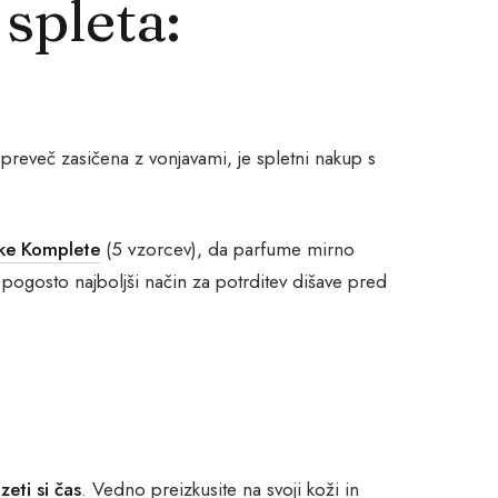
 spleta:
i preveč zasičena z vonjavami, je spletni nakup s
ške Komplete
(5 vzorcev), da parfume mirno
 pogosto najboljši način za potrditev dišave pred
zeti si čas
. Vedno preizkusite na svoji koži in