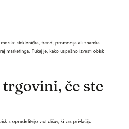
 merila: steklenička, trend, promocija ali znamka.
kraj marketinga. Tukaj je, kako uspešno izvesti obisk
trgovini, če ste
k z opredelitvijo vrst dišav, ki vas privlačijo.