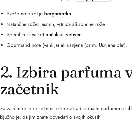
Sveže note kot je
bergamotka
.
Natančne rože: jasmin, vrtnica ali
sončne rože
.
Specifični lesi kot
pačuli
ali
vetiver
.
Gourmand note (vanilija) ali usnjena (
prim. Usnjena plat
).
2. Izbira parfuma v
začetnik
Za začetnike je obsežnost izbire v tradicionalni parfumeriji 
ključno je, da jim znate povedati o svojih okusih.