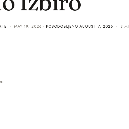
o Izbiro
RTE
·
MAY 19, 2026
· POSODOBLJENO
AUGUST 7, 2026
· 3 MI
ku