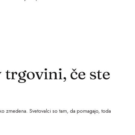
 trgovini, če ste
lahko zmedena. Svetovalci so tam, da pomagajo, toda