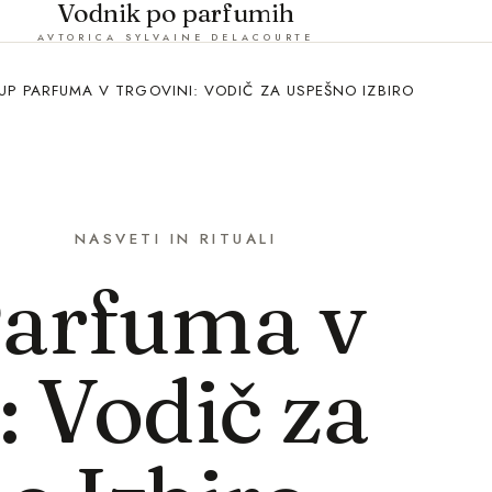
Vodnik po parfumih
AVTORICA SYLVAINE DELACOURTE
UP PARFUMA V TRGOVINI: VODIČ ZA USPEŠNO IZBIRO
NASVETI IN RITUALI
arfuma v
: Vodič za