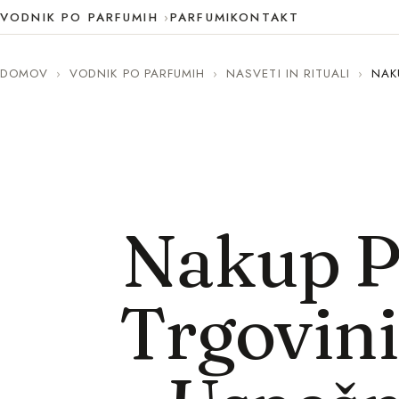
VODNIK PO PARFUMIH
PARFUMI
KONTAKT
DOMOV
›
VODNIK PO PARFUMIH
›
NASVETI IN RITUALI
›
NAK
Nakup P
Trgovini