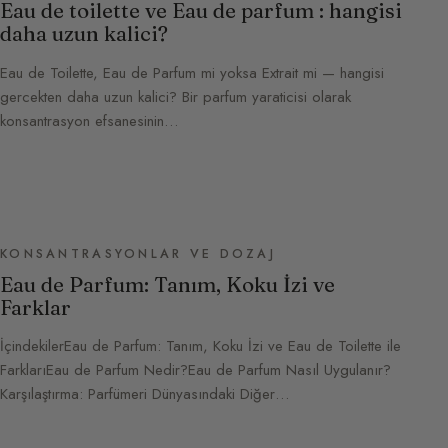
Eau de toilette ve Eau de parfum : hangisi
daha uzun kalici?
Eau de Toilette, Eau de Parfum mi yoksa Extrait mi — hangisi
gercekten daha uzun kalici? Bir parfum yaraticisi olarak
konsantrasyon efsanesinin…
KONSANTRASYONLAR VE DOZAJ
Eau de Parfum: Tanım, Koku İzi ve
Farklar
İçindekilerEau de Parfum: Tanım, Koku İzi ve Eau de Toilette ile
FarklarıEau de Parfum Nedir?Eau de Parfum Nasıl Uygulanır?
Karşılaştırma: Parfümeri Dünyasındaki Diğer…