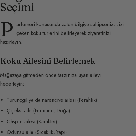
Seçimi
P
arfümeri konusunda zaten bilgiye sahipseniz, sizi
çeken koku türlerini belirleyerek ziyaretinizi
hazırlayın.
Koku Ailesini Belirlemek
Mağazaya gitmeden önce tarzınıza uyan aileyi
hedefleyin:
Turunçgil ya da narenciye ailesi
(Ferahlık)
Çiçeksi aile
(Feminen, Doğa)
Chypre ailesi
(Karakter)
Odunsu aile
(Sıcaklık, Yapı)