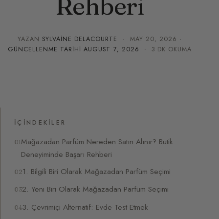
Rehberi
YAZAN
SYLVAINE DELACOURTE
·
MAY 20, 2026
·
GÜNCELLENME TARIHI
AUGUST 7, 2026
· 3 DK OKUMA
İÇINDEKILER
Mağazadan Parfüm Nereden Satın Alınır? Butik
Deneyiminde Başarı Rehberi
1. Bilgili Biri Olarak Mağazadan Parfüm Seçimi
2. Yeni Biri Olarak Mağazadan Parfüm Seçimi
3. Çevrimiçi Alternatif: Evde Test Etmek