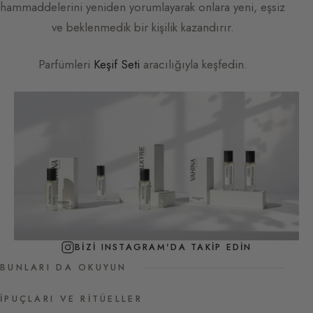
hammaddelerini yeniden yorumlayarak onlara yeni, eşsiz
ve beklenmedik bir kişilik kazandırır.
Parfümleri
Keşif Seti
aracılığıyla keşfedin.
BIZI INSTAGRAM'DA TAKIP EDIN
BUNLARI DA OKUYUN
İPUÇLARI VE RITÜELLER