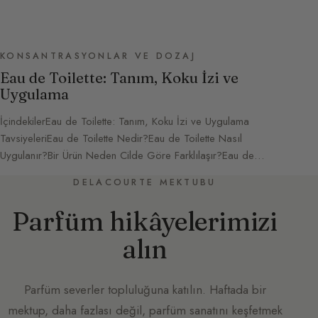
KONSANTRASYONLAR VE DOZAJ
Eau de Toilette: Tanım, Koku İzi ve
Uygulama
İçindekilerEau de Toilette: Tanım, Koku İzi ve Uygulama
TavsiyeleriEau de Toilette Nedir?Eau de Toilette Nasıl
Uygulanır?Bir Ürün Neden Cilde Göre Farklılaşır?Eau de…
DELACOURTE MEKTUBU
Parfüm hikâyelerimizi
alın
Parfüm severler topluluğuna katılın. Haftada bir
mektup, daha fazlası değil, parfüm sanatını keşfetmek