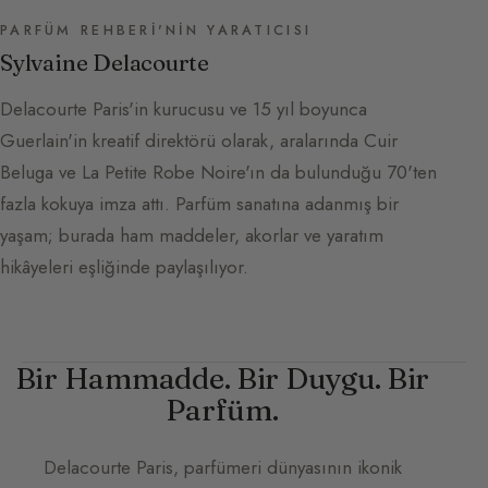
PARFÜM REHBERI'NIN YARATICISI
Sylvaine Delacourte
Delacourte Paris'in kurucusu ve 15 yıl boyunca
Guerlain'in kreatif direktörü olarak, aralarında Cuir
Beluga ve La Petite Robe Noire'ın da bulunduğu 70'ten
fazla kokuya imza attı. Parfüm sanatına adanmış bir
yaşam; burada ham maddeler, akorlar ve yaratım
hikâyeleri eşliğinde paylaşılıyor.
Bir Hammadde. Bir Duygu. Bir
Parfüm.
Delacourte Paris
, parfümeri dünyasının ikonik