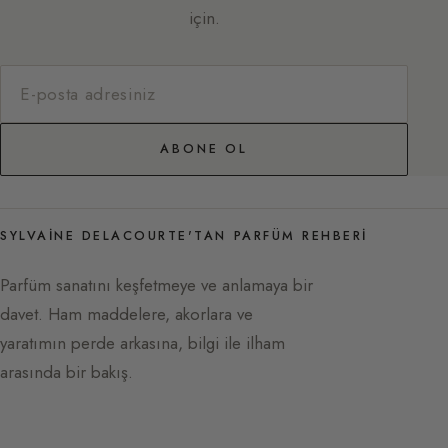
için.
ABONE OL
SYLVAINE DELACOURTE'TAN PARFÜM REHBERI
Parfüm sanatını keşfetmeye ve anlamaya bir
davet. Ham maddelere, akorlara ve
yaratımın perde arkasına, bilgi ile ilham
arasında bir bakış.