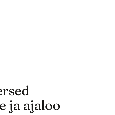
ersed
 ja ajaloo