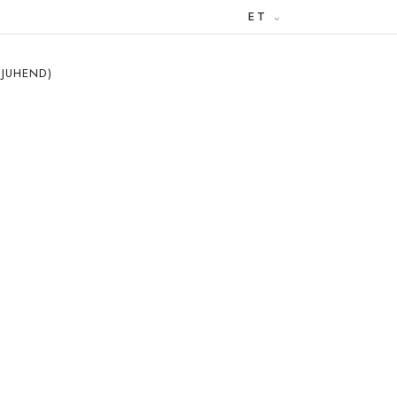
ET
 JUHEND)