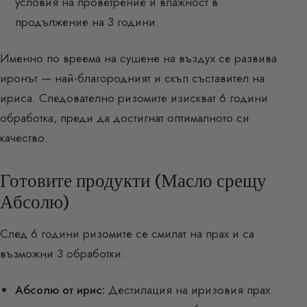
условия на проветрение и влажност в
продължение на 3 години.
Именно по вреема на сушене на въздух се развива
иронът — най-благородният и скъп съставител на
ириса. Следователно ризомите изискват 6 години
обработка, преди да достигнат оптималното си
качество.
Готовите продукти (Масло срещу
Абсолю)
След 6 години ризомите се смилат на прах и са
възможни 3 обработки:
Абсолю от ирис:
Дестилация на иризовия прах