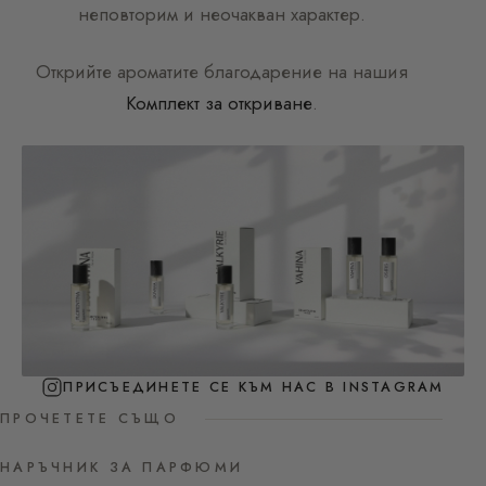
неповторим и неочакван характер.
Открийте ароматите благодарение на нашия
Комплект за откриване
.
ПРИСЪЕДИНЕТЕ СЕ КЪМ НАС В INSTAGRAM
ПРОЧЕТЕТЕ СЪЩО
НАРЪЧНИК ЗА ПАРФЮМИ