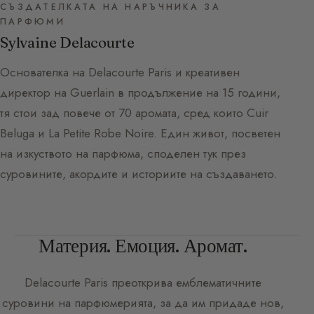
СЪЗДАТЕЛКАТА НА НАРЪЧНИКА ЗА
ПАРФЮМИ
Sylvaine Delacourte
Основателка на Delacourte Paris и креативен
директор на Guerlain в продължение на 15 години,
тя стои зад повече от 70 аромата, сред които Cuir
Beluga и La Petite Robe Noire. Един живот, посветен
на изкуството на парфюма, споделен тук през
суровините, акордите и историите на създаването.
Материя. Емоция. Аромат.
Delacourte Paris
преоткрива емблематичните
суровини на парфюмерията, за да им придаде нов,