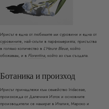
Ирисът е една от любимите ми суровини и една от
суровините
, най-скъпи в парфюмерията; присъства
в голямо количество в
L’Heure Bleue
, който
обожавам, и в
Florentina
, който аз съм създала.
Ботаника и произход
Ирисът принадлежи към семейство Iridaceae,
произхожда от Далечния Изток и основните
производители се намират в Италия, Мароко и