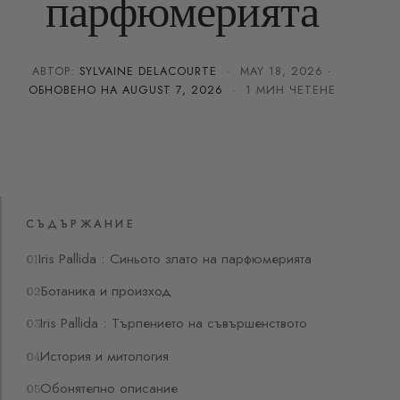
парфюмерията
АВТОР:
SYLVAINE DELACOURTE
·
MAY 18, 2026
·
ОБНОВЕНО НА
AUGUST 7, 2026
· 1 МИН ЧЕТЕНЕ
СЪДЪРЖАНИЕ
Iris Pallida : Синьото злато на парфюмерията
Ботаника и произход
Iris Pallida : Търпението на съвършенството
История и митология
Обонятелно описание