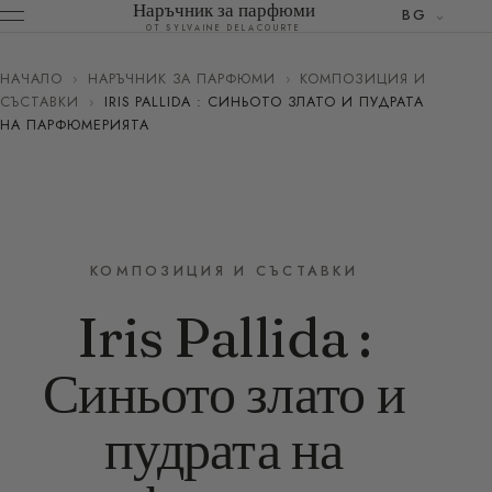
Наръчник за парфюми
BG
ОТ SYLVAINE DELACOURTE
НАЧАЛО
›
НАРЪЧНИК ЗА ПАРФЮМИ
›
КОМПОЗИЦИЯ И
СЪСТАВКИ
›
IRIS PALLIDA : СИНЬОТО ЗЛАТО И ПУДРАТА
НА ПАРФЮМЕРИЯТА
КОМПОЗИЦИЯ И СЪСТАВКИ
Iris Pallida :
Синьото злато и
пудрата на