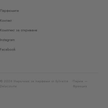
Парфюмите
Контакт
Комплект за откриване
Instagram
Facebook
© 2026 Наръчник за парфюми от Sylvaine
Париж —
Delacourte
Франция