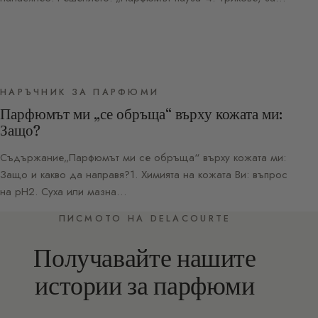
НАРЪЧНИК ЗА ПАРФЮМИ
Парфюмът ми „се обръща“ върху кожата ми:
Защо?
Съдържание„Парфюмът ми се обръща“ върху кожата ми:
Защо и какво да направя?1. Химията на кожата Ви: въпрос
на pH2. Суха или мазна…
ПИСМОТО НА DELACOURTE
Получавайте нашите
истории за парфюми