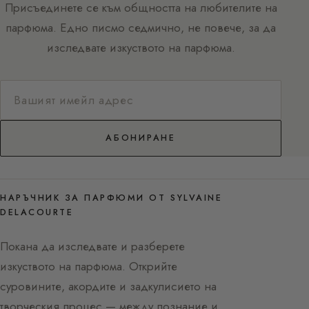
Присъединете се към общността на любителите на
парфюма. Едно писмо седмично, не повече, за да
изследвате изкуството на парфюма.
АБОНИРАНЕ
НАРЪЧНИК ЗА ПАРФЮМИ ОТ SYLVAINE
DELACOURTE
Покана да изследвате и разберете
изкуството на парфюма. Открийте
суровините, акордите и задкулисието на
творческия процес — между познание и