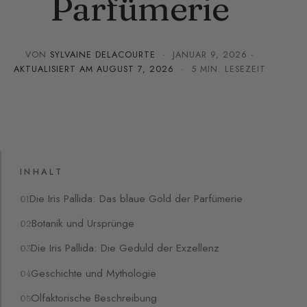
Parfümerie
VON
SYLVAINE DELACOURTE
·
JANUAR 9, 2026
·
AKTUALISIERT AM
AUGUST 7, 2026
· 5 MIN. LESEZEIT
INHALT
Die Iris Pallida: Das blaue Gold der Parfümerie
Botanik und Ursprünge
Die Iris Pallida: Die Geduld der Exzellenz
Geschichte und Mythologie
Olfaktorische Beschreibung