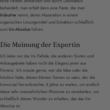
feine Partikel zerkleinert und durch Destillation
behandelt; man erhält dann eine Paste, die man
Irisbutter
nennt, deren Mazeration in einem
organischen Lösungsmittel und Extraktion schließlich
zum
Iris-Absolue
führen.
Die Meinung der Expertin
Ich liebe nur die Iris Pallida; die anderen Sorten und
Anbaugebiete haben nicht die Eleganz jener aus
Florenz. Ich wüsste gerne, wer die Idee oder die
Intuition hatte, diesen kleinen Samen zu säen, der die
Iriswurzel hervorbrachte, 6 Jahre zu warten, um endlich
diese sehr unansehnlichen Rhizome zu verarbeiten, um
schließlich dieses Wunder zu erhalten, das das Iris-
Absolue ist.