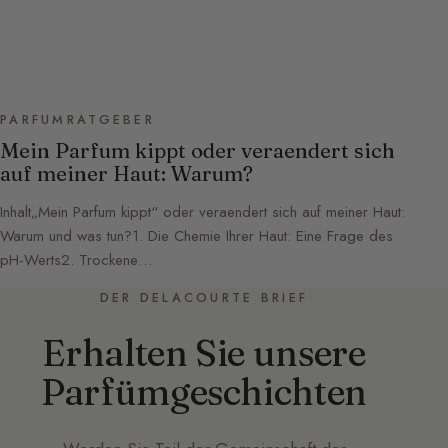
PARFUMRATGEBER
Mein Parfum kippt oder veraendert sich
auf meiner Haut: Warum?
Inhalt„Mein Parfum kippt“ oder veraendert sich auf meiner Haut:
Warum und was tun?1. Die Chemie Ihrer Haut: Eine Frage des
pH-Werts2. Trockene…
DER DELACOURTE BRIEF
Erhalten Sie unsere
Parfümgeschichten