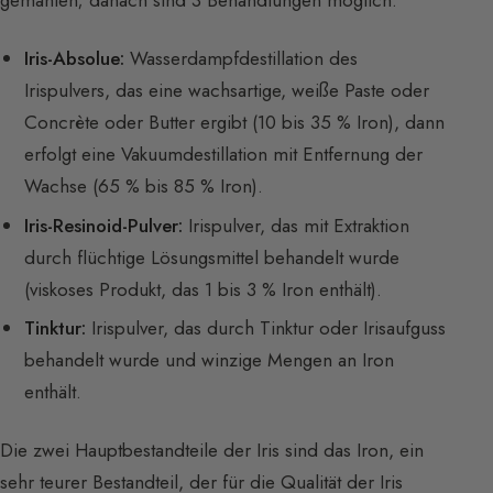
gemahlen; danach sind 3 Behandlungen möglich:
Iris-Absolue:
Wasserdampfdestillation des
Irispulvers, das eine wachsartige, weiße Paste oder
Concrète oder Butter ergibt (10 bis 35 % Iron), dann
erfolgt eine Vakuumdestillation mit Entfernung der
Wachse (65 % bis 85 % Iron).
Iris-Resinoid-Pulver:
Irispulver, das mit Extraktion
durch flüchtige Lösungsmittel behandelt wurde
(viskoses Produkt, das 1 bis 3 % Iron enthält).
Tinktur:
Irispulver, das durch Tinktur oder Irisaufguss
behandelt wurde und winzige Mengen an Iron
enthält.
Die zwei Hauptbestandteile der Iris sind das Iron, ein
sehr teurer Bestandteil, der für die Qualität der Iris