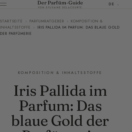
Der Parfüm-Guide
DE
VON SYLVAINE DELACOURTE
STARTSEITE
›
PARFUMRATGEBER
›
KOMPOSITION &
INHALTSSTOFFE
›
IRIS PALLIDA IM PARFUM: DAS BLAUE GOLD
DER PARFÜMERIE
KOMPOSITION & INHALTSSTOFFE
Iris Pallida im
Parfum: Das
blaue Gold der