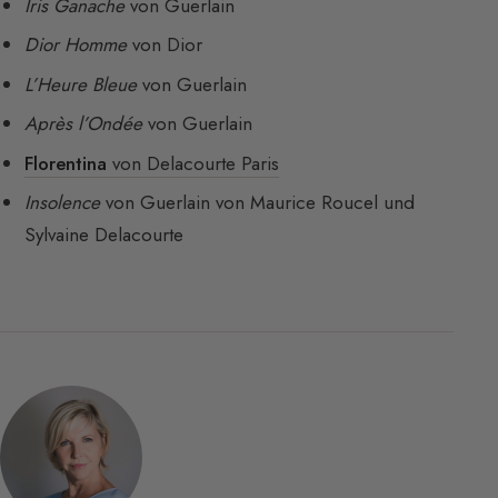
Iris Ganache
von Guerlain
Dior Homme
von Dior
L’Heure Bleue
von Guerlain
Après l’Ondée
von Guerlain
Florentina
von Delacourte Paris
Insolence
von Guerlain von Maurice Roucel und
Sylvaine Delacourte