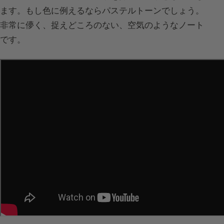
ます。もし色に例えるならパステルトーンでしょう。
非常に儚く、捉えどころのない、空気のようなノート
です。