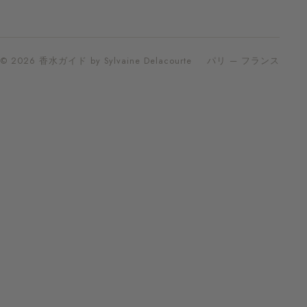
© 2026 香水ガイド by Sylvaine Delacourte
パリ — フランス