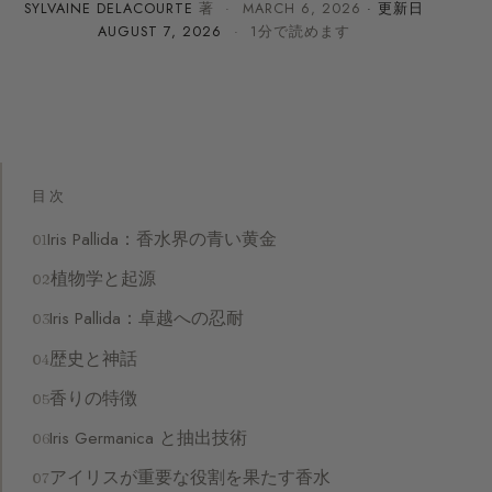
SYLVAINE DELACOURTE
著 ·
MARCH 6, 2026
· 更新日
AUGUST 7, 2026
· 1分で読めます
目次
Iris Pallida：香水界の青い黄金
植物学と起源
Iris Pallida：卓越への忍耐
歴史と神話
香りの特徴
Iris Germanica と抽出技術
アイリスが重要な役割を果たす香水