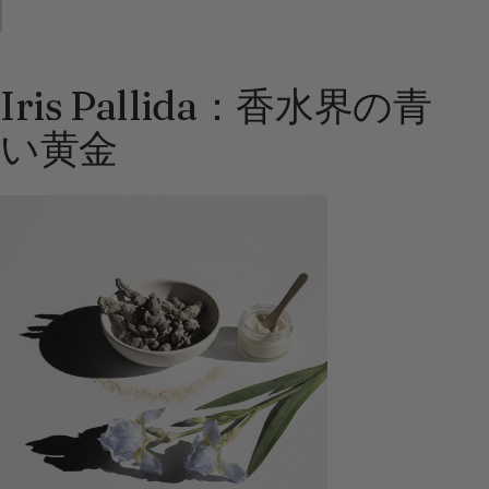
Iris Pallida：香水界の青
い黄金