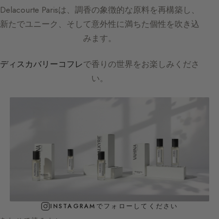
Delacourte Paris
は、調香の象徴的な原料を再構築し、
新たでユニーク、そして意外性に満ちた個性を吹き込
みます。
ディスカバリーコフレ
で香りの世界をお楽しみくださ
い。
INSTAGRAMでフォローしてください