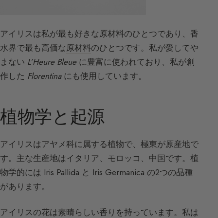
アイリスは私が最も好きな原材料のひとつであり、香
水界で最も高価な
原材料
のひとつです。私が愛してや
まない
L’Heure Bleue
に豊富に使われており、私が創
作した
Florentina
にも使用しています。
植物学と起源
アイリスはアヤメ科に属する植物で、極東が原産地で
す。主な生産地はイタリア、モロッコ、中国です。植
物学的には Iris Pallida と Iris Germanica の2つの品種
があります。
アイリスの花は素晴らしい香りを持っています。私は