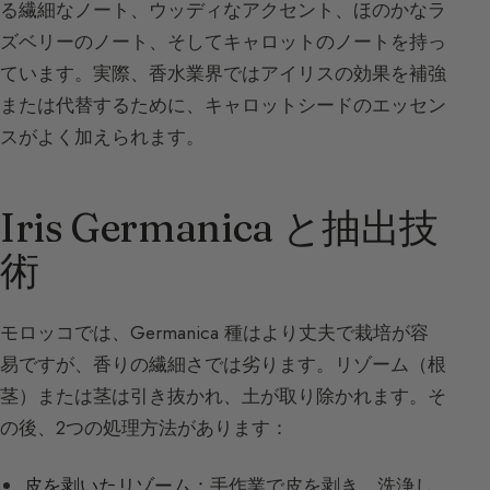
る繊細なノート、ウッディなアクセント、ほのかなラ
ズベリーのノート、そしてキャロットのノートを持っ
ています。実際、香水業界ではアイリスの効果を補強
または代替するために、キャロットシードのエッセン
スがよく加えられます。
Iris Germanica と抽出技
術
モロッコでは、Germanica 種はより丈夫で栽培が容
易ですが、香りの繊細さでは劣ります。リゾーム（根
茎）または茎は引き抜かれ、土が取り除かれます。そ
の後、2つの処理方法があります：
皮を剥いたリゾーム：
手作業で皮を剥き、洗浄し