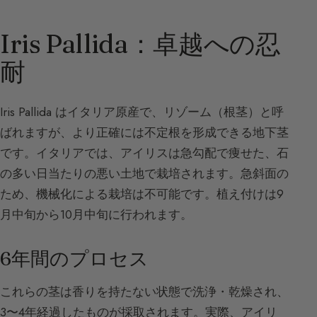
Iris Pallida：卓越への忍
耐
Iris Pallida はイタリア原産で、リゾーム（根茎）と呼
ばれますが、より正確には不定根を形成できる地下茎
です。イタリアでは、アイリスは急勾配で痩せた、石
の多い日当たりの悪い土地で栽培されます。急斜面の
ため、機械化による栽培は不可能です。植え付けは9
月中旬から10月中旬に行われます。
6年間のプロセス
これらの茎は香りを持たない状態で洗浄・乾燥され、
3〜4年経過したものが採取されます。実際、アイリ