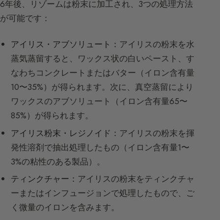
6年後、リゾームは粉末に加工され、3つの処理方法
が可能です：
アイリス・アブソリュート：
アイリスの粉末を水
蒸気蒸留すると、ワックス状の白いペースト、す
なわちコンクレートまたはバター（イロン含有量
10〜35%）が得られます。次に、真空蒸留により
ワックスのアブソリュート（イロン含有量65〜
85%）が得られます。
アイリス粉末・レジノイド：
アイリスの粉末を揮
発性溶剤で抽出処理したもの（イロン含有量1〜
3%の粘性のある製品）。
ティンクチャー：
アイリスの粉末をティンクチャ
ーまたはインフュージョンで処理したもので、ご
く微量のイロンを含みます。