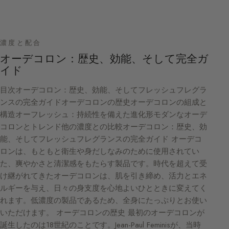
濃度と配合
オーデコロン：歴史、効能、そして完全ガ
イド
目次オーデコロン：歴史、効能、そしてフレッシュフレグラ
ンスの完全ガイドオーデコロンの歴史オーデコロンの組成と
構造オーフレッシュ：持続性を備えた進化形モダンなオーデ
コロンとトレンド他の濃度との比較オーデコロン：歴史、効
能、そしてフレッシュフレグランスの完全ガイド オーデコ
ロンは、もともと衛生や身だしなみのために使用されてい
た、爽やかさと清潔感をもたらす製品です。時代を超えて受
け継がれてきたオーデコロンは、肌を引き締め、活力とエネ
ルギーを与え、日々の身支度を心地よいひとときに変えてく
れます。低濃度の製品であるため、全身にたっぷりとお使い
いただけます。 オーデコロンの歴史 最初のオーデコロンが
誕生したのは18世紀のことです。Jean-Paul Feminisが、当時