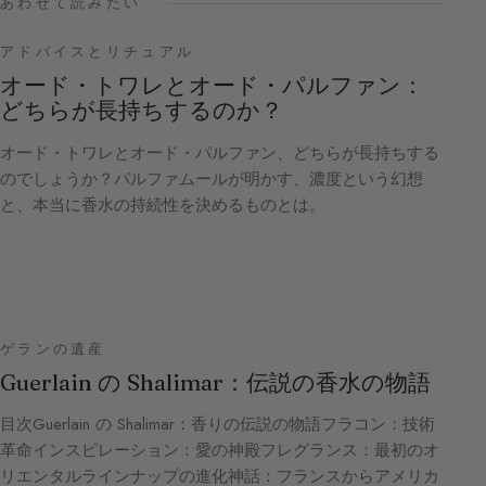
あわせて読みたい
アドバイスとリチュアル
オード・トワレとオード・パルファン：
どちらが長持ちするのか？
オード・トワレとオード・パルファン、どちらが長持ちする
のでしょうか？パルファムールが明かす、濃度という幻想
と、本当に香水の持続性を決めるものとは。
ゲランの遺産
Guerlain の Shalimar：伝説の香水の物語
目次Guerlain の Shalimar：香りの伝説の物語フラコン：技術
革命インスピレーション：愛の神殿フレグランス：最初のオ
リエンタルラインナップの進化神話：フランスからアメリカ