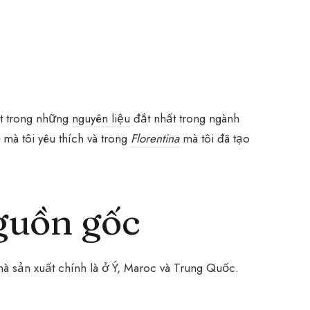
một trong những
nguyên liệu
đắt nhất trong ngành
mà tôi yêu thích và trong
Florentina
mà tôi đã tạo
guồn gốc
hà sản xuất chính là ở Ý, Maroc và Trung Quốc.