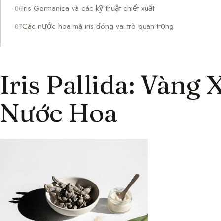
Iris Germanica và các kỹ thuật chiết xuất
Các nước hoa mà iris đóng vai trò quan trọng
Iris Pallida: Vàng
Nước Hoa