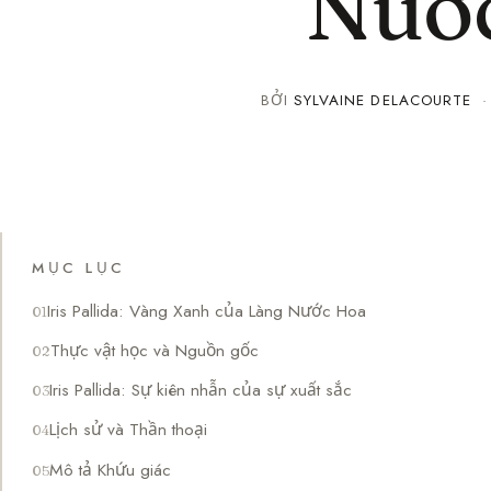
Nướ
BỞI
SYLVAINE DELACOURTE
MỤC LỤC
Iris Pallida: Vàng Xanh của Làng Nước Hoa
Thực vật học và Nguồn gốc
Iris Pallida: Sự kiên nhẫn của sự xuất sắc
Lịch sử và Thần thoại
Mô tả Khứu giác