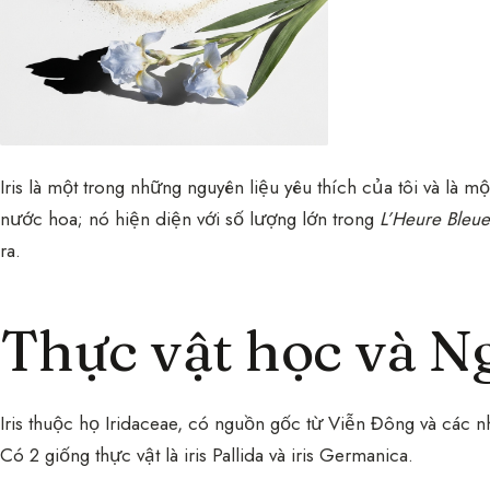
Iris là một trong những nguyên liệu yêu thích của tôi và là 
nước hoa; nó hiện diện với số lượng lớn trong
L’Heure Bleue
ra.
Thực vật học và N
Iris thuộc họ Iridaceae, có nguồn gốc từ Viễn Đông và các n
Có 2 giống thực vật là iris Pallida và iris Germanica.