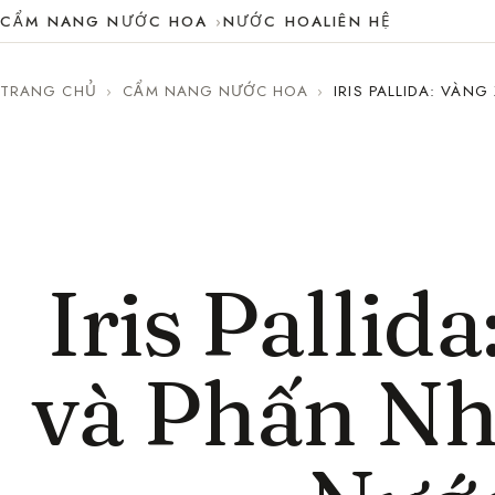
CẨM NANG NƯỚC HOA
NƯỚC HOA
LIÊN HỆ
TRANG CHỦ
›
CẨM NANG NƯỚC HOA
›
IRIS PALLIDA: VÀ
Iris Pallid
và Phấn Nh