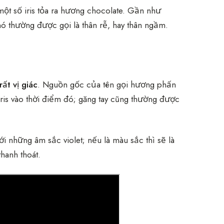
ột số iris tỏa ra hương chocolate. Gần như
nó thường được gọi là thân rễ, hay thân ngầm.
ất vị giác
. Nguồn gốc của tên gọi hương phấn
is vào thời điểm đó; găng tay cũng thường được
 những âm sắc violet; nếu là màu sắc thì sẽ là
hanh thoát.