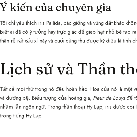
Ý kiến của chuyên gia
Tôi chỉ yêu thích iris Pallida, các giống và vùng đất khác kh
biết ai đã có ý tưởng hay trực giác để gieo hạt nhỏ bé tạo r
thân rễ rất xấu xí này và cuối cùng thu được kỳ diệu là tinh chấ
Lịch sử và Thần th
Tất cả mọi thứ trong nó đều hoàn hảo. Hoa của nó là một vẻ
và đường bệ. Biểu tượng của hoàng gia,
Fleur de Louys
để tô
nhầm lẫn ngôn ngữ. Trong thần thoại Hy Lạp, iris được coi là
trong tiếng Hy Lạp.