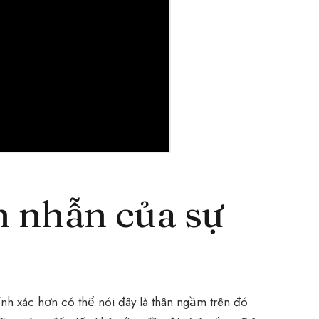
ên nhẫn của sự
hính xác hơn có thể nói đây là thân ngầm trên đó