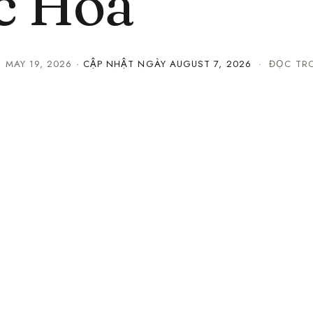
c Hoa
·
MAY 19, 2026
· CẬP NHẬT NGÀY
AUGUST 7, 2026
· ĐỌC TRO