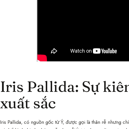
Iris Pallida: Sự ki
xuất sắc
Iris Pallida, có nguồn gốc từ Ý, được gọi là thân rễ nhưng c