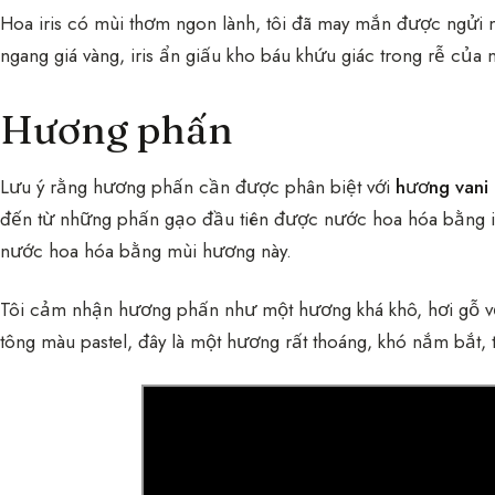
Hoa iris có mùi thơm ngon lành, tôi đã may mắn được ngửi m
ngang giá vàng, iris ẩn giấu kho báu khứu giác trong rễ của 
Hương phấn
Lưu ý rằng hương phấn cần được phân biệt với
hương vani r
đến từ những phấn gạo đầu tiên được nước hoa hóa bằng ir
nước hoa hóa bằng mùi hương này.
Tôi cảm nhận hương phấn như một hương khá khô, hơi gỗ với
tông màu pastel, đây là một hương rất thoáng, khó nắm bắt, t