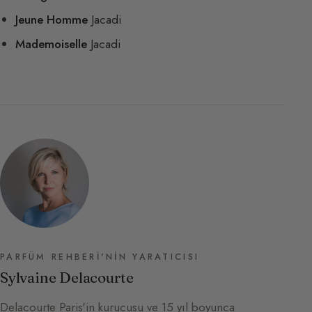
Jeune Homme
Jacadi
Mademoiselle
Jacadi
PARFÜM REHBERI'NIN YARATICISI
Sylvaine Delacourte
Delacourte Paris'in kurucusu ve 15 yıl boyunca