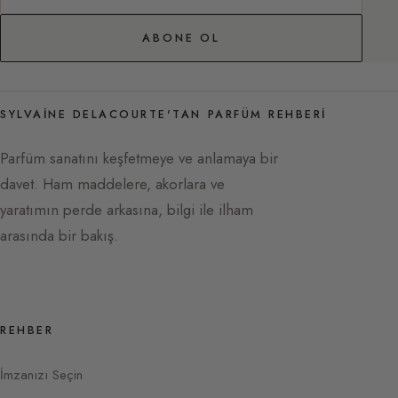
ABONE OL
SYLVAINE DELACOURTE'TAN PARFÜM REHBERI
Parfüm sanatını keşfetmeye ve anlamaya bir
davet. Ham maddelere, akorlara ve
yaratımın perde arkasına, bilgi ile ilham
arasında bir bakış.
REHBER
İmzanızı Seçin