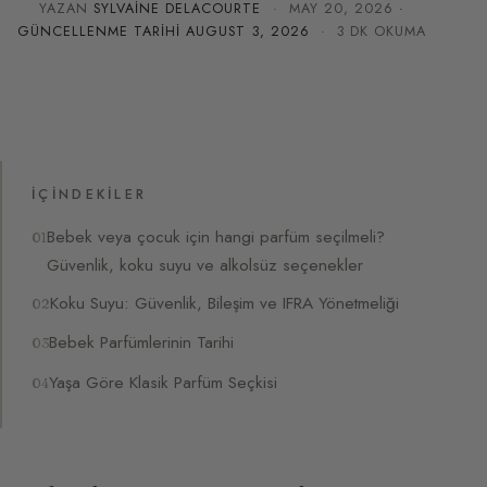
YAZAN
SYLVAINE DELACOURTE
·
MAY 20, 2026
·
GÜNCELLENME TARIHI
AUGUST 3, 2026
· 3 DK OKUMA
İÇINDEKILER
Bebek veya çocuk için hangi parfüm seçilmeli?
Güvenlik, koku suyu ve alkolsüz seçenekler
Koku Suyu: Güvenlik, Bileşim ve IFRA Yönetmeliği
Bebek Parfümlerinin Tarihi
Yaşa Göre Klasik Parfüm Seçkisi