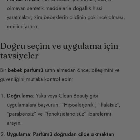
olmayan sentetik maddelerle doğallık hissi
yaratmaktır; zira bebeklerin cildinin çok ince olması,
emilimi artırır.
Doğru seçim ve uygulama için
tavsiyeler
Bir
bebek parfümü
satın almadan önce, bileşimini ve
güvenliğini mutlaka kontrol edin:
Doğrulama
: Yuka veya Clean Beauty gibi
uygulamalara başvurun. “Hipoalerjenik”, “ftalatsız”,
“parabensiz” ve “fenoksietanolsüz” ibarelerini
arayın.
Uygulama
:
Parfümü doğrudan cilde sıkmaktan