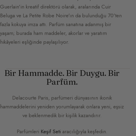
Guerlain'in kreatif direktörü olarak, aralarında Cuir
Beluga ve La Petite Robe Noire'ın da bulunduğu 70'ten
fazla kokuya imza attı. Parfüm sanatına adanmış bir
yaşam; burada ham maddeler, akorlar ve yaratım
hikâyeleri eşliğinde paylaşılıyor.
Bir Hammadde. Bir Duygu. Bir
Parfüm.
Delacourte Paris
, parfümeri dünyasının ikonik
hammaddelerini yeniden yorumlayarak onlara yeni, eşsiz
ve beklenmedik bir kişilik kazandırır.
Parfümleri
Keşif Seti
aracılığıyla keşfedin.