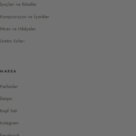
İpuçları ve Ritüeller
Kompozisyon ve İçerikler
Miras ve Hikâyeler
Üretim Sırları
MARKA
Parfümler
İletişim
Keşif Seti
Instagram
Facebook