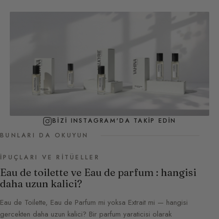
BIZI INSTAGRAM'DA TAKIP EDIN
BUNLARI DA OKUYUN
İPUÇLARI VE RITÜELLER
Eau de toilette ve Eau de parfum : hangisi
daha uzun kalici?
Eau de Toilette, Eau de Parfum mi yoksa Extrait mi — hangisi
gercekten daha uzun kalici? Bir parfum yaraticisi olarak