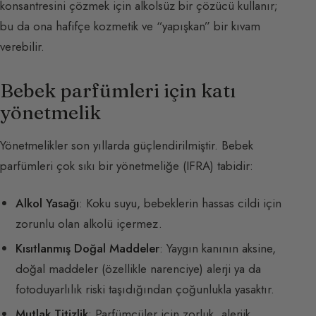
konsantresini çözmek için alkolsüz bir çözücü kullanır;
bu da ona hafifçe kozmetik ve “yapışkan” bir kıvam
verebilir.
Bebek parfümleri için katı
yönetmelik
Yönetmelikler son yıllarda güçlendirilmiştir. Bebek
parfümleri çok sıkı bir yönetmeliğe (IFRA) tabidir:
Alkol Yasağı
: Koku suyu, bebeklerin hassas cildi için
zorunlu olan alkolü içermez.
Kısıtlanmış Doğal Maddeler
: Yaygın kanının aksine,
doğal maddeler (özellikle narenciye) alerji ya da
fotoduyarlılık riski taşıdığından çoğunlukla yasaktır.
Mutlak Titizlik
: Parfümcüler için zorluk, alerjik