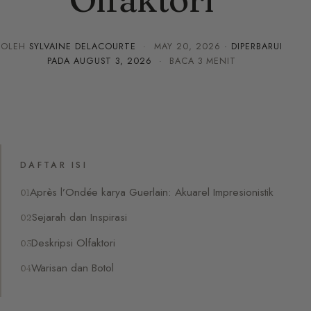
OLEH
SYLVAINE DELACOURTE
·
MAY 20, 2026
· DIPERBARUI
PADA
AUGUST 3, 2026
· BACA 3 MENIT
DAFTAR ISI
Après l’Ondée karya Guerlain: Akuarel Impresionistik
Sejarah dan Inspirasi
Deskripsi Olfaktori
Warisan dan Botol