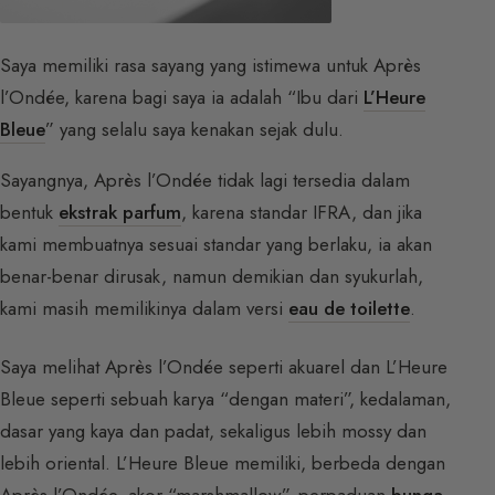
Saya memiliki rasa sayang yang istimewa untuk Après
l’Ondée, karena bagi saya ia adalah “Ibu dari
L’Heure
Bleue
” yang selalu saya kenakan sejak dulu.
Sayangnya, Après l’Ondée tidak lagi tersedia dalam
bentuk
ekstrak parfum
, karena standar IFRA, dan jika
kami membuatnya sesuai standar yang berlaku, ia akan
benar-benar dirusak, namun demikian dan syukurlah,
kami masih memilikinya dalam versi
eau de toilette
.
Saya melihat Après l’Ondée seperti akuarel dan L’Heure
Bleue seperti sebuah karya “dengan materi”, kedalaman,
dasar yang kaya dan padat, sekaligus lebih mossy dan
lebih oriental. L’Heure Bleue memiliki, berbeda dengan
Après l’Ondée, akor “marshmallow”, perpaduan
bunga