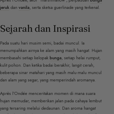
jeruk
dan
vanila
, serta sketsa guerlinade yang terkenal.
Sejarah dan Inspirasi
Pada suatu hari musim semi, badai muncul. Ia
menumpahkan airnya ke alam yang masih hangat. Hujan
membasahi setiap kelopak
bunga
, setiap helai rumput,
kulit pohon. Dan ketika badai berakhir, langit cerah,
beberapa sinar matahari yang masih malu-malu muncul
dan alam yang segar, yang memperindah aromanya.
Après l’Ondée menceritakan momen di mana suara
hujan memudar, memberikan jalan pada cahaya lembut
yang tersaring melalui dedaunan. Dan aroma hangat