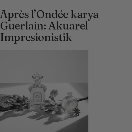
Après l’Ondée karya
Guerlain: Akuarel
Impresionistik