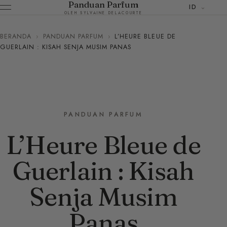
Panduan Parfum
ID
OLEH SYLVAINE DELACOURTE
BERANDA
›
PANDUAN PARFUM
›
L’HEURE BLEUE DE
GUERLAIN : KISAH SENJA MUSIM PANAS
PANDUAN PARFUM
L’Heure Bleue de
Guerlain : Kisah
Senja Musim
Panas