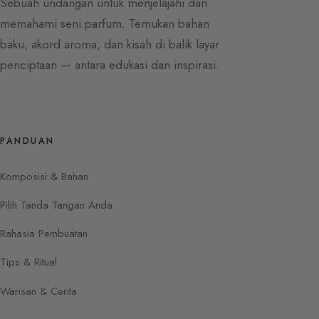
Sebuah undangan untuk menjelajahi dan
memahami seni parfum. Temukan bahan
baku, akord aroma, dan kisah di balik layar
penciptaan — antara edukasi dan inspirasi.
PANDUAN
Komposisi & Bahan
Pilih Tanda Tangan Anda
Rahasia Pembuatan
Tips & Ritual
Warisan & Cerita