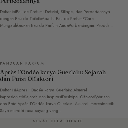
Perbedaannya
Daftar isiEau de Parfum: Definisi, Sillage, dan Perbedaannya
dengan Eau de ToiletteApa Itu Eau de Parfum?Cara
Mengaplikasikan Eau de Parfum AndaPerbandingan: Produk…
PANDUAN PARFUM
Après l’Ondée karya Guerlain: Sejarah
dan Puisi Olfaktori
Daftar isiAprès l’Ondée karya Guerlain: Akuarel
ImpresionistikSejarah dan InspirasiDeskripsi OlfaktoriWarisan
dan BotolAprès l’Ondée karya Guerlain: Akuarel Impresionistik
Saya memiliki rasa sayang yang…
SURAT DELACOURTE