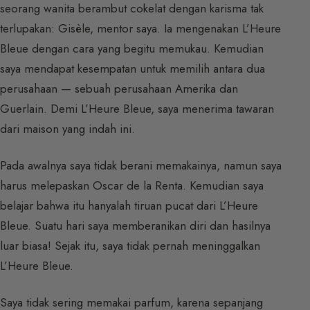
seorang wanita berambut cokelat dengan karisma tak
terlupakan: Gisèle, mentor saya. Ia mengenakan L’Heure
Bleue dengan cara yang begitu memukau. Kemudian
saya mendapat kesempatan untuk memilih antara dua
perusahaan — sebuah perusahaan Amerika dan
Guerlain. Demi L’Heure Bleue, saya menerima tawaran
dari maison yang indah ini.
Pada awalnya saya tidak berani memakainya, namun saya
harus melepaskan Oscar de la Renta. Kemudian saya
belajar bahwa itu hanyalah tiruan pucat dari L’Heure
Bleue. Suatu hari saya memberanikan diri dan hasilnya
luar biasa! Sejak itu, saya tidak pernah meninggalkan
L’Heure Bleue.
Saya tidak sering memakai
parfum
, karena sepanjang