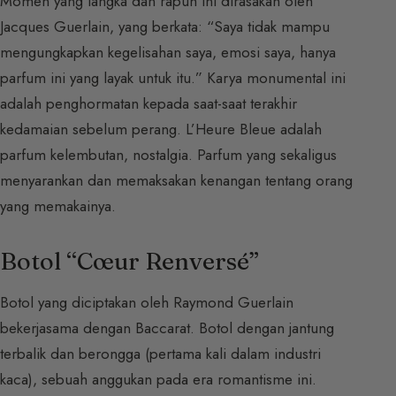
Momen yang langka dan rapuh ini dirasakan oleh
Jacques Guerlain, yang berkata: “Saya tidak mampu
mengungkapkan kegelisahan saya, emosi saya, hanya
parfum ini yang layak untuk itu.” Karya monumental ini
adalah penghormatan kepada saat-saat terakhir
kedamaian sebelum perang. L’Heure Bleue adalah
parfum kelembutan, nostalgia. Parfum yang sekaligus
menyarankan dan memaksakan kenangan tentang orang
yang memakainya.
Botol “Cœur Renversé”
Botol yang diciptakan oleh Raymond Guerlain
bekerjasama dengan Baccarat. Botol dengan jantung
terbalik dan berongga (pertama kali dalam industri
kaca), sebuah anggukan pada era romantisme ini.