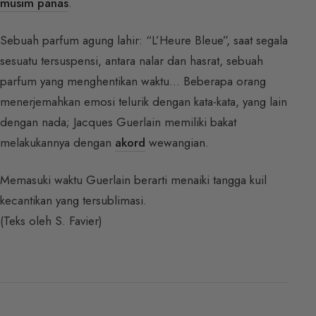
musim panas
.
Sebuah parfum agung lahir: “L’Heure Bleue”, saat segala
sesuatu tersuspensi, antara nalar dan hasrat, sebuah
parfum yang menghentikan waktu… Beberapa orang
menerjemahkan emosi telurik dengan kata-kata, yang lain
dengan nada; Jacques Guerlain memiliki bakat
melakukannya dengan
akord
wewangian.
Memasuki waktu Guerlain berarti menaiki tangga kuil
kecantikan yang tersublimasi.
(Teks oleh S. Favier)