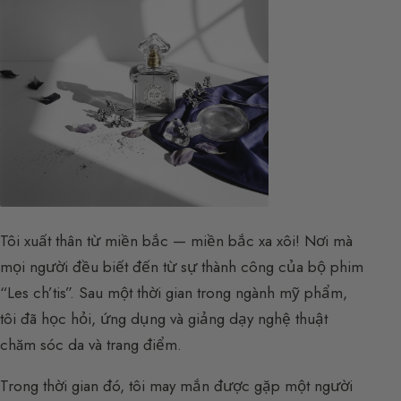
Tôi xuất thân từ miền bắc — miền bắc xa xôi! Nơi mà
mọi người đều biết đến từ sự thành công của bộ phim
“Les ch’tis”. Sau một thời gian trong ngành mỹ phẩm,
tôi đã học hỏi, ứng dụng và giảng dạy nghệ thuật
chăm sóc da và trang điểm.
Trong thời gian đó, tôi may mắn được gặp một người