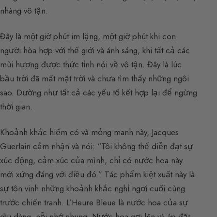
nhàng vô tận.
Đây là một giờ phút im lặng, một giờ phút khi con
người hòa hợp với thế giới và ánh sáng, khi tất cả các
mùi hương được thức tỉnh nói về vô tận. Đây là lúc
bầu trời đã mất mặt trời và chưa tìm thấy những ngôi
sao. Dường như tất cả các yếu tố kết hợp lại để ngừng
thời gian.
Khoảnh khắc hiếm có và mỏng manh này, Jacques
Guerlain cảm nhận và nói: “Tôi không thể diễn đạt sự
xúc động, cảm xúc của mình, chỉ có nước hoa này
mới xứng đáng với điều đó.” Tác phẩm kiệt xuất này là
sự tôn vinh những khoảnh khắc nghỉ ngơi cuối cùng
trước chiến tranh. L’Heure Bleue là nước hoa của sự
dịu dàng, nỗi nhớ nhung. Nước hoa gợi lên và áp đặt