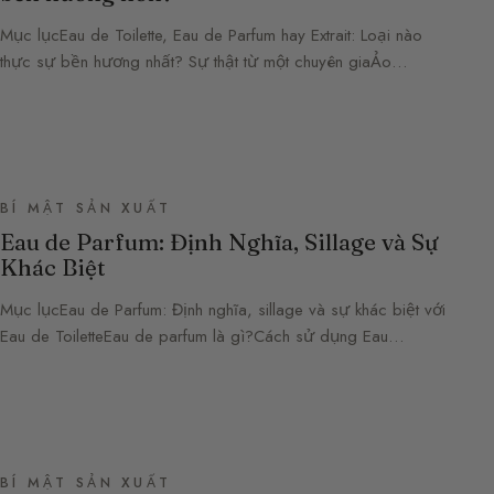
Mục lụcEau de Toilette, Eau de Parfum hay Extrait: Loại nào
thực sự bền hương nhất? Sự thật từ một chuyên giaẢo…
BÍ MẬT SẢN XUẤT
Eau de Parfum: Định Nghĩa, Sillage và Sự
Khác Biệt
Mục lụcEau de Parfum: Định nghĩa, sillage và sự khác biệt với
Eau de ToiletteEau de parfum là gì?Cách sử dụng Eau…
BÍ MẬT SẢN XUẤT