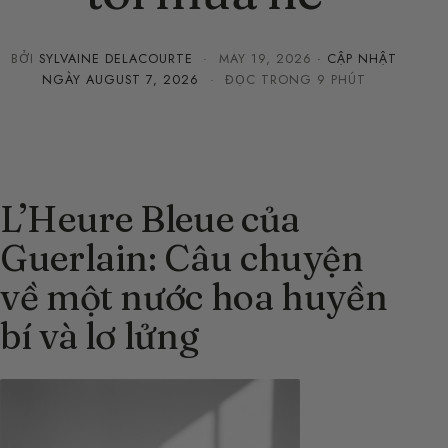
BỞI
SYLVAINE DELACOURTE
·
MAY 19, 2026
· CẬP NHẬT
NGÀY
AUGUST 7, 2026
· ĐỌC TRONG 9 PHÚT
L’Heure Bleue của
Guerlain: Câu chuyện
về một nước hoa huyền
bí và lơ lửng