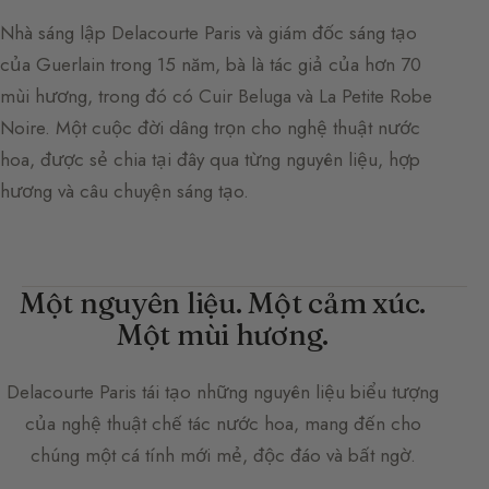
Nhà sáng lập Delacourte Paris và giám đốc sáng tạo
của Guerlain trong 15 năm, bà là tác giả của hơn 70
mùi hương, trong đó có Cuir Beluga và La Petite Robe
Noire. Một cuộc đời dâng trọn cho nghệ thuật nước
hoa, được sẻ chia tại đây qua từng nguyên liệu, hợp
hương và câu chuyện sáng tạo.
Một nguyên liệu. Một cảm xúc.
Một mùi hương.
Delacourte Paris
tái tạo những nguyên liệu biểu tượng
của nghệ thuật chế tác nước hoa, mang đến cho
chúng một cá tính mới mẻ, độc đáo và bất ngờ.