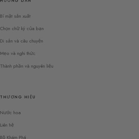
HƯỚNG DẪN
Bí mật sản xuất
Chọn chữ ký của bạn
Di sản và câu chuyện
Mẹo và nghi thức
Thành phần và nguyên liệu
THƯƠNG HIỆU
Nước hoa
Liên hệ
Bộ Khám Phá