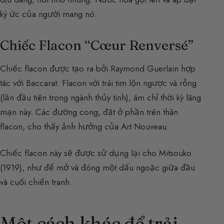
ký ức của người mang nó.
Chiếc Flacon “Cœur Renversé”
Chiếc flacon được tạo ra bởi Raymond Guerlain hợp
tác với Baccarat. Flacon với trái tim lộn ngược và rỗng
(lần đầu tiên trong ngành thủy tinh), ám chỉ thời kỳ lãng
mạn này. Các đường cong, đặt ở phần trên thân
flacon, cho thấy ảnh hưởng của Art Nouveau.
Chiếc flacon này sẽ được sử dụng lại cho Mitsouko
(1919), như để mở và đóng một dấu ngoặc giữa đầu
và cuối chiến tranh.
Một cách khác để trải