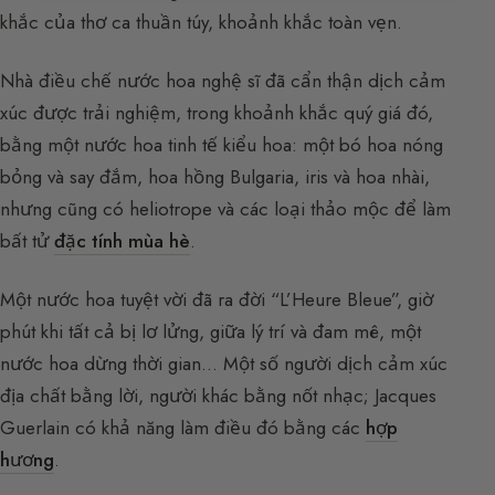
khắc của thơ ca thuần túy, khoảnh khắc toàn vẹn.
Nhà điều chế nước hoa nghệ sĩ đã cẩn thận dịch cảm
xúc được trải nghiệm, trong khoảnh khắc quý giá đó,
bằng một nước hoa tinh tế kiểu hoa: một bó hoa nóng
bỏng và say đắm, hoa hồng Bulgaria, iris và hoa nhài,
nhưng cũng có heliotrope và các loại thảo mộc để làm
bất tử
đặc tính mùa hè
.
Một nước hoa tuyệt vời đã ra đời “L’Heure Bleue”, giờ
phút khi tất cả bị lơ lửng, giữa lý trí và đam mê, một
nước hoa dừng thời gian… Một số người dịch cảm xúc
địa chất bằng lời, người khác bằng nốt nhạc; Jacques
Guerlain có khả năng làm điều đó bằng các
hợp
hương
.