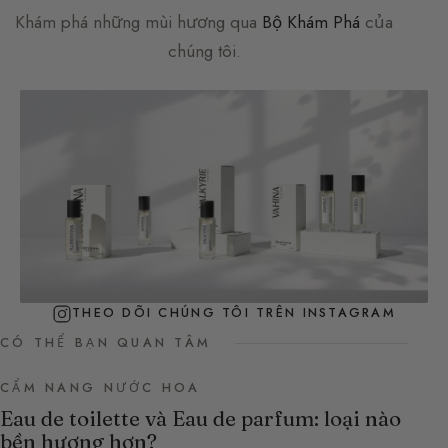
Khám phá những mùi hương qua
Bộ Khám Phá
của
chúng tôi.
THEO DÕI CHÚNG TÔI TRÊN INSTAGRAM
CÓ THỂ BẠN QUAN TÂM
CẨM NANG NƯỚC HOA
Eau de toilette và Eau de parfum: loại nào
bền hương hơn?