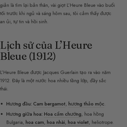
giản là tìm lại bản thân, vài giọt L’Heure Bleue vào buổi
tối trước khi ngủ và sáng hôm sau, tôi cảm thấy được
an ủi, tự tin và hồi sinh.
Lịch sử của L’Heure
Bleue (1912)
L’Heure Bleue được Jacques Guerlain tạo ra vào năm
1912. Đây là một nước hoa nhiều tầng lớp, đầy sắc
thái.
Hương đầu:
Cam bergamot
,
hương thảo mộc
.
Hương giữa hoa:
Hoa cẩm chướng
, hoa hồng
Bulgaria,
hoa cam
,
hoa nhài
,
hoa violet
, heliotrope.