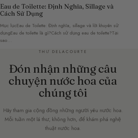
Eau de Toilette: Định Nghĩa, Sillage và
Cách Sử Dụng
Mục lụcEau de Toilette: Định nghĩa, sillage và lời khuyên sử
dụngEau de toilette là gì?Cách sử dụng eau de toilette?Tại
sao…
THƯ DELACOURTE
Đón nhận những câu
chuyện nước hoa của
chúng tôi
Hãy tham gia cộng đồng những người yêu nước hoa.
Mỗi tuần một lá thư, không hơn, để khám phá nghệ
thuật nước hoa.