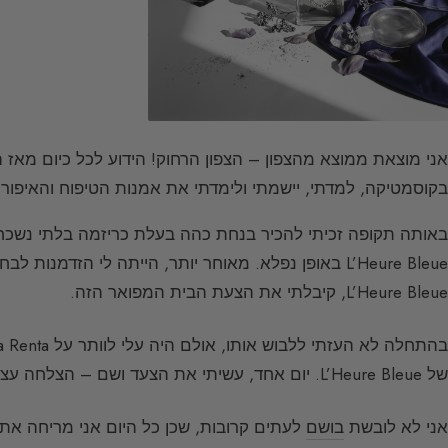
בקוסמטיקה, למדתי, יישמתי ולימדתי את אמנות הטיפוח והאיפור.
באותה תקופה זכיתי להכיר בנחת כהה בעלת כריזמה בלתי נשכחת
L’Heure Bleue באופן נפלא. מאוחר יותר, הייתה לי הזדמנ
L’Heure Bleue, קיבלתי את הצעת הבית המפואר הזה.
של L’Heure Bleue. יום אחד, עשיתי את הצעד ושם – הצלחה עצומה! ומאז, לא עזבתי אף פעם את L’Heure Bleue.
אני לא לובשת
בושם