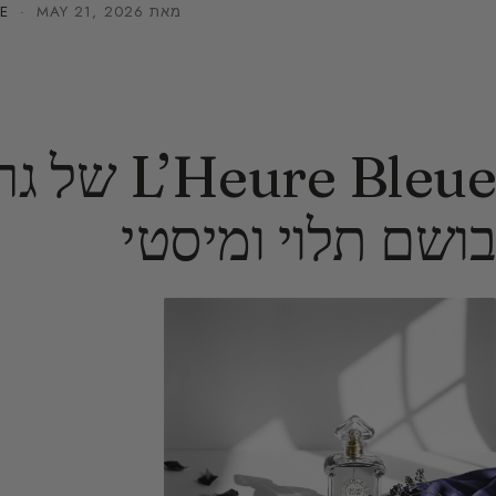
מאת
MAY 21, 2026
·
E
eure Bleue
בושם תלוי ומיסטי