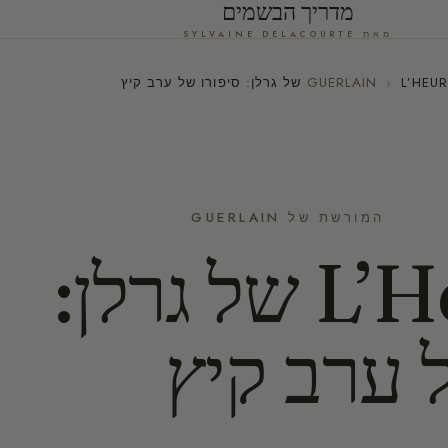
מדריך הבשמים
מאת SYLVAINE DELACOURTE
 סיפורו של ערב קיץ
›
המורשת של GUERLAIN
L’Heure Bleue של גרלן:
 ערב קיץ