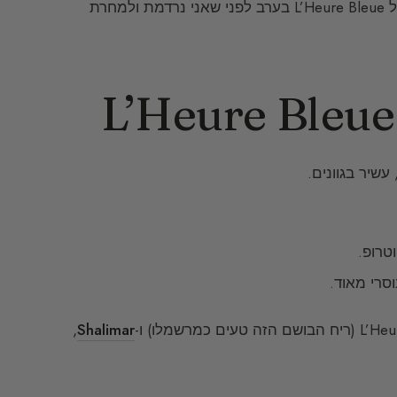
אך כשאני רוצה לפתות, או פשוט למצוא את עצמי, כמה טיפות של L’Heure Bleue בערב לפני שאני נרדמת ולמחרת
וטרופ.
סרי מאוד.
,
Shalimar