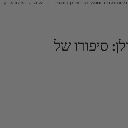
SYLVAINE DELACOURT
· עודכן בתאריך
· 1 דק׳ קריאה
AUGUST 7, 2026
L’H של גרלן: סיפורו של