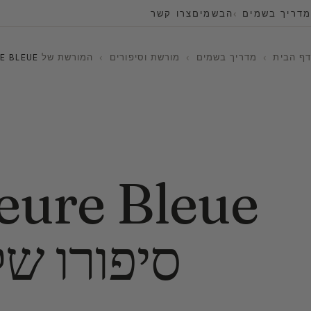
מדריך בשמים
הבשמים
צרו קשר
דף הבית
›
מדריך בשמים
›
מורשת וסיפורים
›
המורשת של GUERLAIN
L’HEURE BLEUE של גרלן:
סיפורו של