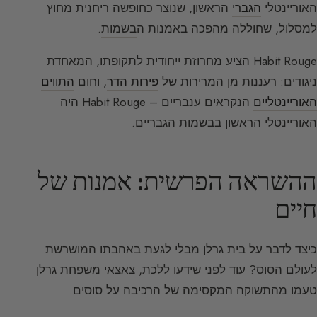
האוריינטלי
הגברי
הראשון, שנוצר כחופשה ריחנית מחוץ
למסלול, שחוללה מהפכה באמנות ה
בשמות
.
Habit Rouge הציע מחרוזת ייחודית לתקופתו, המאחדת
ניגודים: רעננות מן המרירות של
פירות הדר
, וחום
התווים
האוריינטליים
הנקראים ענבריים – Habit Rouge היה
האוריינטלי הראשון בבשמות הגבריים.
ההשראה הפרשית: אמנות של
חיים
כיצד לדבר על בית גרלן מבלי לגעת באהבתו המושרשת
לעולם הסוס? עוד לפני שידעו ללכת, צאצאי משפחת גרלן
טעמו מהתשוקה המקסימה של הרכיבה על סוסים.