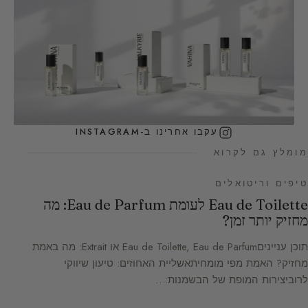
עקבו אחרינו ב-INSTAGRAM
מומלץ גם לקרוא
טיפים וריטואלים
Eau de Toilette לעומת Eau de Parfum: מה
מחזיק יותר זמן?
תוכן ענייניםEau de Toilette, Eau de Parfum או Extrait: מה באמת
מחזיק? האמת מפי מומחיתאשליית האחוזים: טיעון שיווקי
לרוביצירות המופת של הבשמנות:…