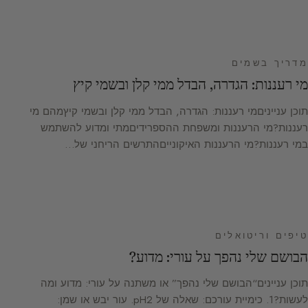
מדריך בשמים
מי רעננות: הגדרה, הבדל ממי קלן ובשמי קיץ
תוכן ענייניםמי רעננות: הגדרה, הבדל ממי קלן ובשמי קיץמהם מי
רעננות?מי הרעננות ומשפחת ההספרידיםמתי ומדוע להשתמש
במי רעננות?מי הרעננות האיקונייםהתרשים הריחני של…
טיפים וריטואלים
הבושם שלי נהפך על עורי: מדוע?
תוכן עניינים“הבושם שלי נהפך” או משתנה על עורי: מדוע ומה
לעשות?1. כימיית עורכם: שאלה של pH2. עור יבש או שמן: