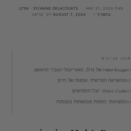
מאת
MAY 21, 2026
·
SYLVAINE DELACOURTE
· עודכן
בתאריך
· 1 דק׳ קריאה
AUGUST 7, 2026
תוכן עניינים
Habit Rouge של גרלן: האוריינטלי הגברי הראשון
ההשראה הפרשית: אמנות של חיים
Dress Code: יובל החמישים
המצוינות: כפפות מבושמות בעצמות