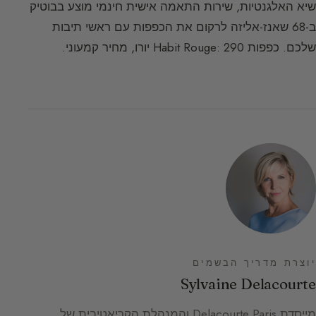
שיא האלגנטיות, שירות התאמה אישית חינמי מוצע בבוטיק
ב-68 שאנז-אליזה לרקום את הכפפות עם ראשי תיבות
שלכם. כפפות Habit Rouge: 290 יורו, מחיר קמעוני.
יוצרת מדריך הבשמים
Sylvaine Delacourte
מייסדת Delacourte Paris והמנהלת הקריאטיבית של