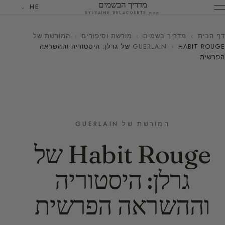
מדריך הבשמים
HE
מאת SYLVAINE DELACOURTE
דף הבית
›
מדריך בשמים
›
מורשת וסיפורים
›
המורשת של
›
GUERLAIN
HABIT ROUGE של גרלן: היסטוריה וההשראה
הפרשית
המורשת של GUERLAIN
Habit Rouge של
גרלן: היסטוריה
וההשראה הפרשית