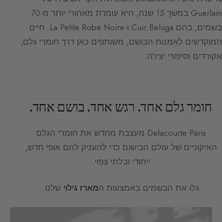
Guerlain במשך 15 שנה, היא עומדת מאחורי יותר מ-70
בשמים, בהם Cuir Beluga ו-La Petite Robe Noire. חיים
המוקדשים לאמנות הבושם, משותפים כאן דרך חומרי גלם,
אקורדים וסיפורי יצירה.
חומר גלם אחד. רגש אחד. בושם אחד.
Delacourte Paris
מעצבת מחדש את חומרי הגלם
האיקוניים של עולם הבישום כדי להעניק להם אופי חדש,
ייחודי ובלתי צפוי.
גלו את הבשמים באמצעות ה
מארז גילוי
שלנו.