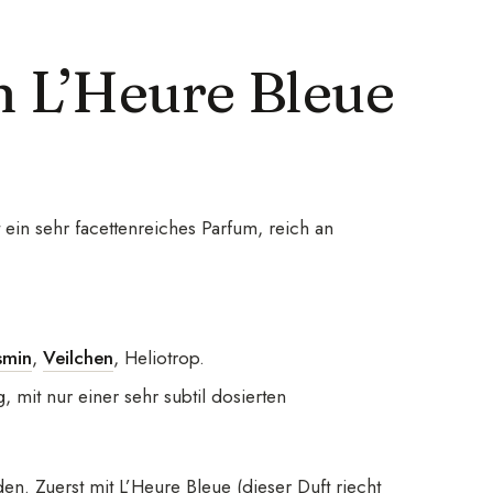
n L’Heure Bleue
 ein sehr facettenreiches Parfum, reich an
smin
,
Veilchen
, Heliotrop.
 mit nur einer sehr subtil dosierten
n. Zuerst mit L’Heure Bleue (dieser Duft riecht