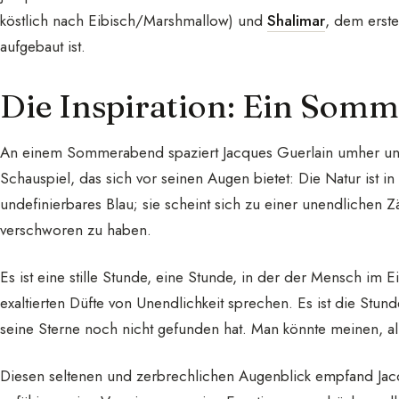
köstlich nach Eibisch/Marshmallow) und
Shalimar
, dem erste
aufgebaut ist.
Die Inspiration: Ein Som
An einem Sommerabend spaziert Jacques Guerlain umher und h
Schauspiel, das sich vor seinen Augen bietet: Die Natur ist in 
undefinierbares Blau; sie scheint sich zu einer unendlichen Zä
verschworen zu haben.
Es ist eine stille Stunde, eine Stunde, in der der Mensch im Ei
exaltierten Düfte von Unendlichkeit sprechen. Es ist die Stu
seine Sterne noch nicht gefunden hat. Man könnte meinen, all
Diesen seltenen und zerbrechlichen Augenblick empfand Jacq