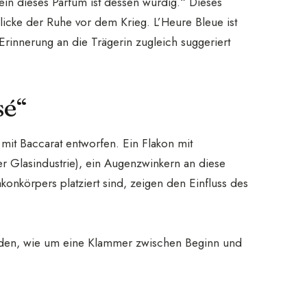
in dieses Parfum ist dessen würdig.“ Dieses
icke der Ruhe vor dem Krieg. L’Heure Bleue ist
Erinnerung an die Trägerin zugleich suggeriert
sé“
it Baccarat entworfen. Ein Flakon mit
 Glasindustrie), ein Augenzwinkern an diese
onkörpers platziert sind, zeigen den Einfluss des
rden, wie um eine Klammer zwischen Beginn und