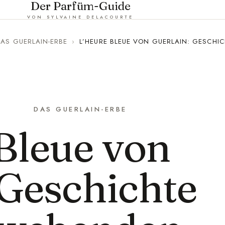
Der Parfüm-Guide
VON SYLVAINE DELACOURTE
AS GUERLAIN-ERBE
›
L’HEURE BLEUE VON GUERLAIN: GESCHI
DAS GUERLAIN-ERBE
Bleue von
 Geschichte