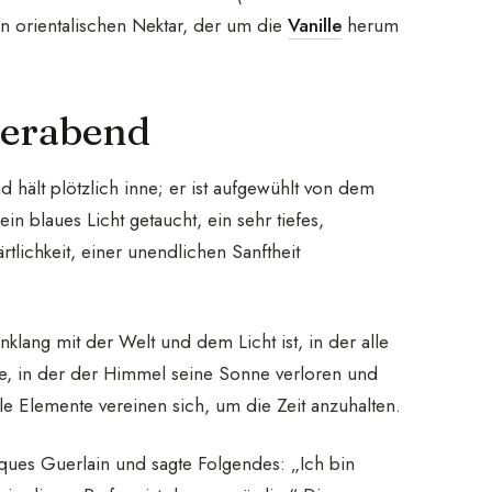
n orientalischen Nektar, der um die
Vanille
herum
merabend
ält plötzlich inne; er ist aufgewühlt von dem
ein blaues Licht getaucht, ein sehr tiefes,
rtlichkeit, einer unendlichen Sanftheit
nklang mit der Welt und dem Licht ist, in der alle
nde, in der der Himmel seine Sonne verloren und
e Elemente vereinen sich, um die Zeit anzuhalten.
ues Guerlain und sagte Folgendes: „Ich bin