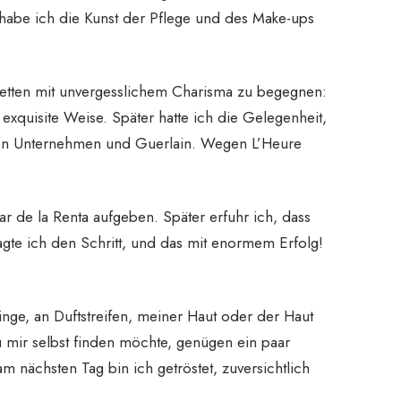
 habe ich die Kunst der Pflege und des Make-ups
netten mit unvergesslichem Charisma zu begegnen:
 exquisite Weise. Später hatte ich die Gelegenheit,
en Unternehmen und Guerlain. Wegen L’Heure
ar de la Renta aufgeben. Später erfuhr ich, dass
agte ich den Schritt, und das mit enormem Erfolg!
inge, an Duftstreifen, meiner Haut oder der Haut
 mir selbst finden möchte, genügen ein paar
nächsten Tag bin ich getröstet, zuversichtlich