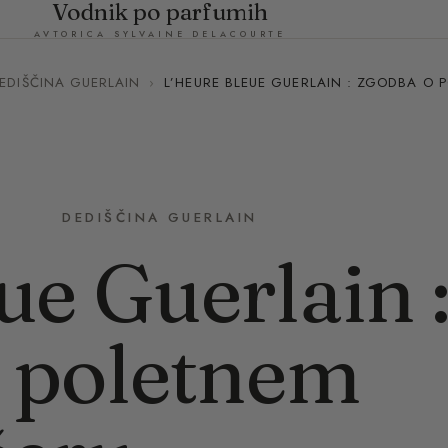
Vodnik po parfumih
AVTORICA SYLVAINE DELACOURTE
EDIŠČINA GUERLAIN
›
L’HEURE BLEUE GUERLAIN : ZGODBA O 
DEDIŠČINA GUERLAIN
ue Guerlain 
 poletnem