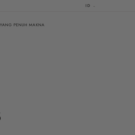
ID
 YANG PENUH MAKNA
s