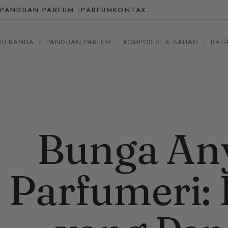
PANDUAN PARFUM
PARFUM
KONTAK
BERANDA
›
PANDUAN PARFUM
›
KOMPOSISI & BAHAN
›
BAH
Bunga Any
Parfumeri: