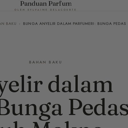
Panduan Parfum
OLEH SYLVAINE DELACOURTE
AN BAKU
›
BUNGA ANYELIR DALAM PARFUMERI: BUNGA PEDAS
BAHAN BAKU
elir dalam
 Bunga Peda