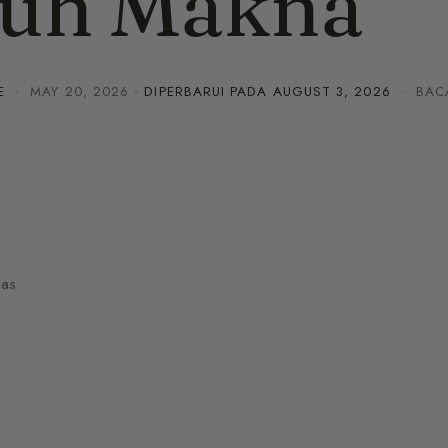
nuh Makna
E
·
MAY 20, 2026
· DIPERBARUI PADA
AUGUST 3, 2026
· BACA
das