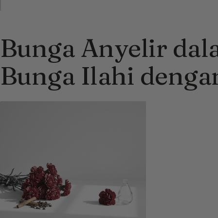
Bunga Anyelir dal
Bunga Ilahi denga