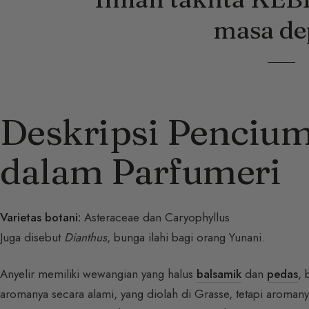
masa de
Deskripsi Penciu
dalam Parfumeri
Varietas botani:
Asteraceae dan Caryophyllus
Juga disebut
Dianthus
, bunga ilahi bagi orang Yunani.
Anyelir memiliki wewangian yang halus
balsamik
dan
pedas
, 
aromanya secara alami, yang diolah di Grasse, tetapi aroma