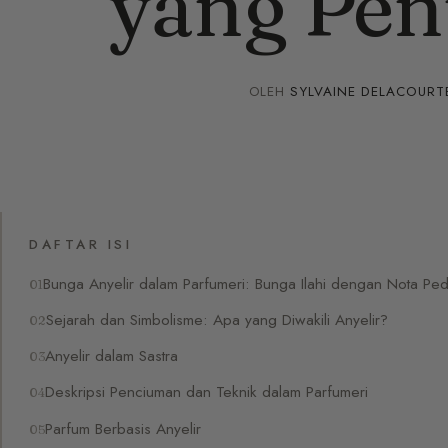
yang Pe
OLEH
SYLVAINE DELACOURT
DAFTAR ISI
Bunga Anyelir dalam Parfumeri: Bunga Ilahi dengan Nota Pe
Sejarah dan Simbolisme: Apa yang Diwakili Anyelir?
Anyelir dalam Sastra
Deskripsi Penciuman dan Teknik dalam Parfumeri
Parfum Berbasis Anyelir