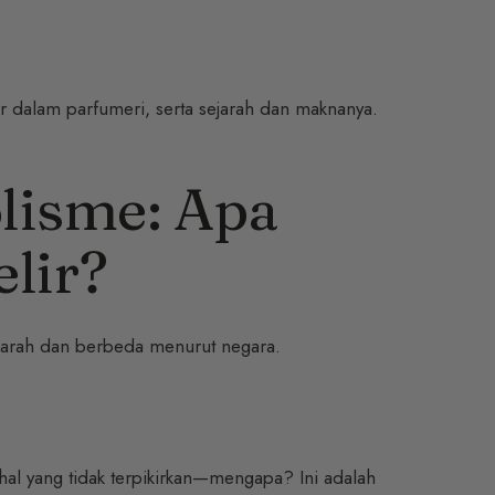
r dalam parfumeri, serta sejarah dan maknanya.
lisme: Apa
lir?
jarah dan berbeda menurut negara.
al yang tidak terpikirkan—mengapa? Ini adalah