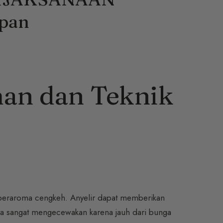
pan
man dan Teknik
beraroma cengkeh. Anyelir dapat memberikan
nya sangat mengecewakan karena jauh dari bunga