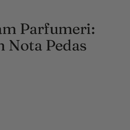
am Parfumeri:
n Nota Pedas