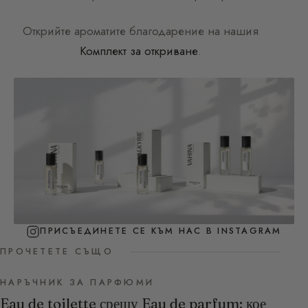
Открийте ароматите благодарение на нашия
Комплект за откриване
.
ПРИСЪЕДИНЕТЕ СЕ КЪМ НАС В INSTAGRAM
ПРОЧЕТЕТЕ СЪЩО
НАРЪЧНИК ЗА ПАРФЮМИ
Eau de toilette срещу Eau de parfum: кое