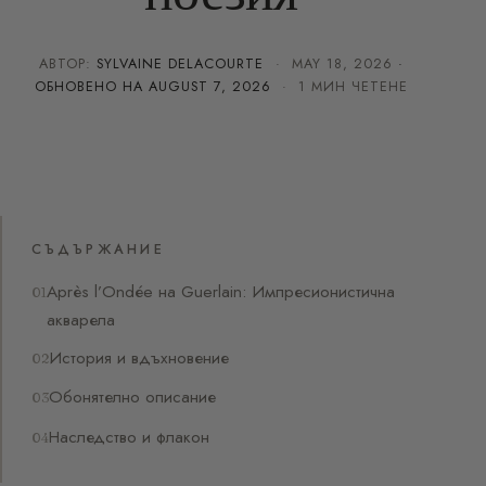
АВТОР:
SYLVAINE DELACOURTE
·
MAY 18, 2026
·
ОБНОВЕНО НА
AUGUST 7, 2026
· 1 МИН ЧЕТЕНЕ
СЪДЪРЖАНИЕ
Après l’Ondée на Guerlain: Импресионистична
акварела
История и вдъхновение
Обонятелно описание
Наследство и флакон