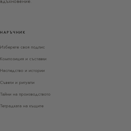
вдъхновение.
НАРЪЧНИК
Изберете своя подпис
Композиция и съставки
Наследство и истории
Съвети и ритуали
Тайни на производството
Тетрадката на къщите