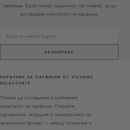
парфюма. Едно писмо седмично, не повече, за да
изследвате изкуството на парфюма.
АБОНИРАНЕ
НАРЪЧНИК ЗА ПАРФЮМИ ОТ SYLVAINE
DELACOURTE
Покана да изследвате и разберете
изкуството на парфюма. Открийте
суровините, акордите и задкулисието на
творческия процес — между познание и