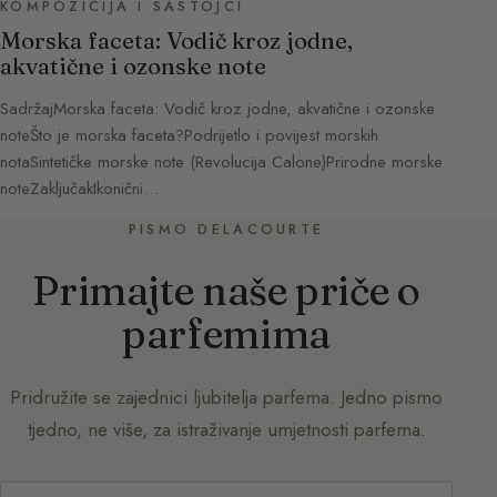
KOMPOZICIJA I SASTOJCI
Morska faceta: Vodič kroz jodne,
akvatične i ozonske note
SadržajMorska faceta: Vodič kroz jodne, akvatične i ozonske
noteŠto je morska faceta?Podrijetlo i povijest morskih
notaSintetičke morske note (Revolucija Calone)Prirodne morske
noteZaključakIkonični…
PISMO DELACOURTE
Primajte naše priče o
parfemima
Pridružite se zajednici ljubitelja parfema. Jedno pismo
tjedno, ne više, za istraživanje umjetnosti parfema.