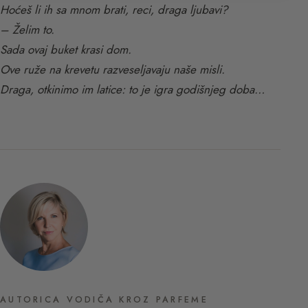
Hoćeš li ih sa mnom brati, reci, draga ljubavi?
– Želim to.
Sada ovaj buket krasi dom.
Ove ruže na krevetu razveseljavaju naše misli.
Draga, otkinimo im latice: to je igra godišnjeg doba…
AUTORICA VODIČA KROZ PARFEME