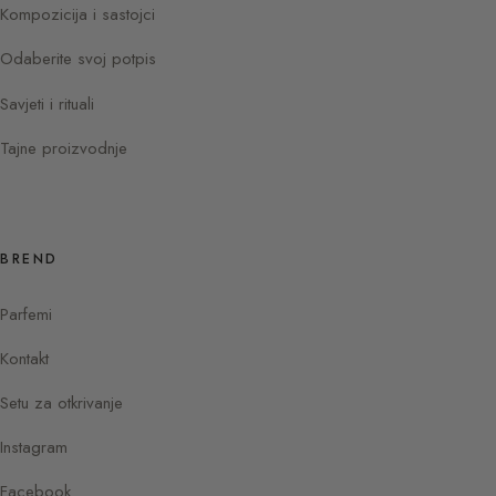
Kompozicija i sastojci
Odaberite svoj potpis
Savjeti i rituali
Tajne proizvodnje
BREND
Parfemi
Kontakt
Setu za otkrivanje
Instagram
Facebook