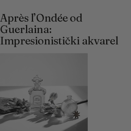
Après l’Ondée od
Guerlaina:
Impresionistički akvarel