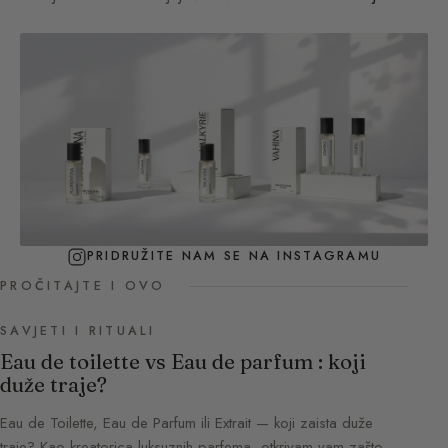
PRIDRUŽITE NAM SE NA INSTAGRAMU
PROČITAJTE I OVO
SAVJETI I RITUALI
Eau de toilette vs Eau de parfum : koji
duže traje?
Eau de Toilette, Eau de Parfum ili Extrait — koji zaista duže
traje? Kao kreatorica luksuznih parfema, otkrivam vam zašto