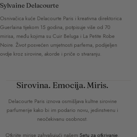
Sylvaine Delacourte
Osnivačica kuće Delacourte Paris i kreativna direktorica
Guerlaina tijekom 15 godina, potpisuje više od 70
mirisa, među kojima su Cuir Beluga i La Petite Robe
Noire. Život posvećen umjetnosti parfema, podijeljen
ovdje kroz sirovine, akorde i priče o stvaranju.
Sirovina. Emocija. Miris.
Delacourte Paris
iznova osmišljava kultne sirovine
parfumerije kako bi im podario novu, jedinstvenu i
neočekivanu osobnost.
Otkrijte mirise zahvaljujući našem
Setu za otkrivanje
.