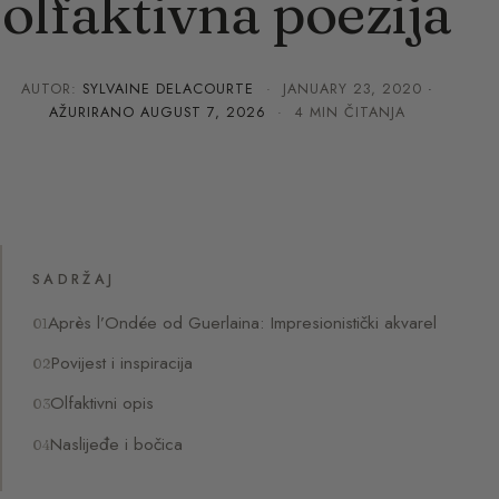
olfaktivna poezija
AUTOR:
SYLVAINE DELACOURTE
·
JANUARY 23, 2020
·
AŽURIRANO
AUGUST 7, 2026
· 4 MIN ČITANJA
SADRŽAJ
Après l’Ondée od Guerlaina: Impresionistički akvarel
Povijest i inspiracija
Olfaktivni opis
Naslijeđe i bočica