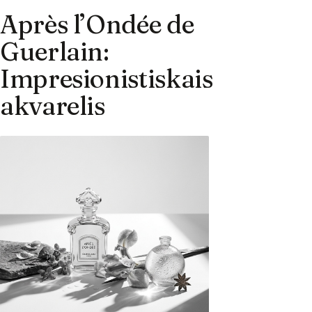
Après l’Ondée de
Guerlain:
Impresionistiskais
akvarelis