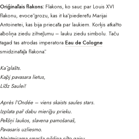
Oriģinālais flakons:
Flakons, ko sauc par Louis XVI
flakonu, evocē grozu, kas it kā piederētu Marijai
Antoinetei, kas bija priecāta par laukiem. Korķis atkārto
āboliņa ziedu zīmējumu – lauku ziedu simbolu. Taču
tagad tas atrodas imperatora
Eau de Cologne
smidzinātāja flakonā.
Kā glāsts.
Kāpj pavasara lietus,
Līdz Saulei!
Après l’Ondée – viens skaists saules stars.
Izplata pār dabu mierīgu prieku.
Pēkšņi laukos, slavena pamošanās,
Pavasaris uzliesmo.
Neizteicama smarža pildina silto gaisu.