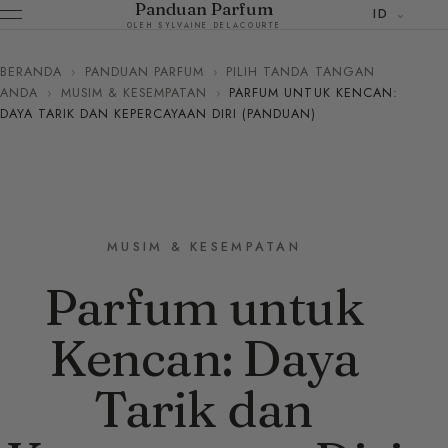
Panduan Parfum
ID
OLEH SYLVAINE DELACOURTE
BERANDA
›
PANDUAN PARFUM
›
PILIH TANDA TANGAN
ANDA
›
MUSIM & KESEMPATAN
›
PARFUM UNTUK KENCAN:
DAYA TARIK DAN KEPERCAYAAN DIRI (PANDUAN)
MUSIM & KESEMPATAN
Parfum untuk
Kencan: Daya
Tarik dan