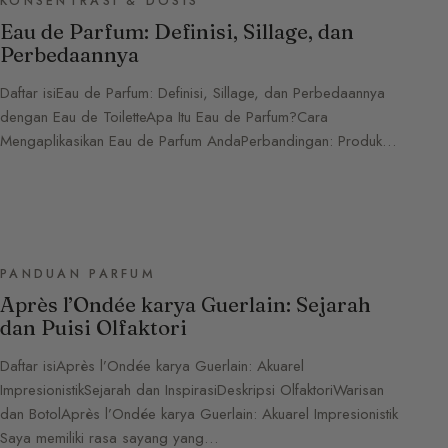
KONSENTRASI & DOSIS
Eau de Parfum: Definisi, Sillage, dan
Perbedaannya
Daftar isiEau de Parfum: Definisi, Sillage, dan Perbedaannya
dengan Eau de ToiletteApa Itu Eau de Parfum?Cara
Mengaplikasikan Eau de Parfum AndaPerbandingan: Produk…
PANDUAN PARFUM
Après l’Ondée karya Guerlain: Sejarah
dan Puisi Olfaktori
Daftar isiAprès l’Ondée karya Guerlain: Akuarel
ImpresionistikSejarah dan InspirasiDeskripsi OlfaktoriWarisan
dan BotolAprès l’Ondée karya Guerlain: Akuarel Impresionistik
Saya memiliki rasa sayang yang…