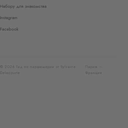
Набору для знакомства
Instagram
Facebook
© 2026 Гид по парфюмерии от Sylvaine
Париж —
Delacourte
Франция