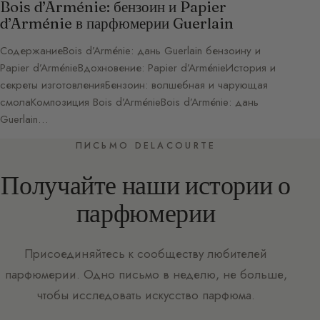
Bois d’Arménie: бензоин и Papier
d’Arménie в парфюмерии Guerlain
СодержаниеBois d’Arménie: дань Guerlain бензоину и
Papier d’ArménieВдохновение: Papier d’ArménieИстория и
секреты изготовленияБензоин: волшебная и чарующая
смолаКомпозиция Bois d’ArménieBois d’Arménie: дань
Guerlain…
ПИСЬМО DELACOURTE
Получайте наши истории о
парфюмерии
Присоединяйтесь к сообществу любителей
парфюмерии. Одно письмо в неделю, не больше,
чтобы исследовать искусство парфюма.