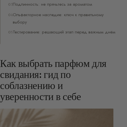
Подлинность: не прячьтесь за ароматом
Ольфакторное наследие: ключ к правильному
выбору
Тестирование: решающий этап перед важным днём
Как выбрать парфюм для
свидания: гид по
соблазнению и
уверенности в себе