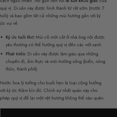
cách ngẫu nhiên. Nó gắn liền với
di sản khứu giác
của
quý vị. Di sản này được hình thành từ rất sớm (trước 7
tuổi) và bao gồm tất cả những mùi hương gắn với ký
ức vui vẻ.
Ký ức tuổi thơ:
Mùi cỏ mới cắt ở nhà ông nội được
yêu thương có thể hướng quý vị đến các nốt xanh.
Phát triển:
Di sản này được làm giàu qua những
chuyến đi, ẩm thực và môi trường sống (biển, nông
thôn, thành phố).
Nước hoa lý tưởng cho buổi hẹn là loại cộng hưởng
với ký ức thầm kín đó. Chính sự nhất quán này cho
phép quý vị để lại một vệt hương không thể nào quên.