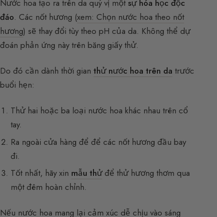
Nước hoa tạo ra trên da quý vị một
sự hóa học độc
đáo
. Các nốt hương (
xem: Chọn nước hoa theo nốt
hương
) sẽ thay đổi tùy theo pH của da. Không thể dự
đoán phản ứng này trên băng giấy thử.
Do đó cần dành thời gian
thử nước hoa trên da
trước
buổi hẹn:
Thử hai hoặc ba loại nước hoa khác nhau trên cổ
tay.
Ra ngoài cửa hàng để để các nốt hương đầu bay
đi.
Tốt nhất, hãy xin
mẫu thử
để thử hương thơm qua
một đêm hoàn chỉnh.
Nếu nước hoa mang lại cảm xúc dễ chịu vào sáng