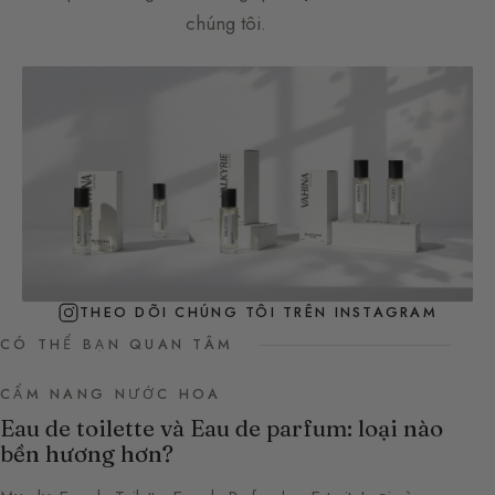
chúng tôi.
THEO DÕI CHÚNG TÔI TRÊN INSTAGRAM
CÓ THỂ BẠN QUAN TÂM
CẨM NANG NƯỚC HOA
Eau de toilette và Eau de parfum: loại nào
bền hương hơn?