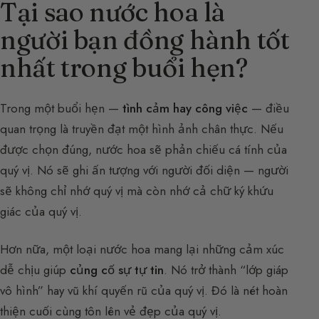
Tại sao nước hoa là
người bạn đồng hành tốt
nhất trong buổi hẹn?
Trong một buổi hẹn —
tình cảm hay công việc
— điều
quan trọng là truyền đạt một hình ảnh chân thực. Nếu
được chọn đúng, nước hoa sẽ phản chiếu cá tính của
quý vị. Nó sẽ ghi ấn tượng với người đối diện — người
sẽ không chỉ nhớ quý vị mà còn nhớ cả chữ ký khứu
giác của quý vị.
Hơn nữa, một loại nước hoa mang lại những cảm xúc
dễ chịu giúp
củng cố sự tự tin
. Nó trở thành “lớp giáp
vô hình” hay vũ khí quyến rũ của quý vị. Đó là nét hoàn
thiện cuối cùng tôn lên vẻ đẹp của quý vị.