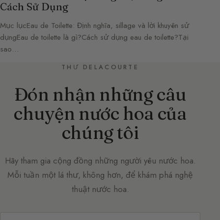
Cách Sử Dụng
Mục lụcEau de Toilette: Định nghĩa, sillage và lời khuyên sử
dụngEau de toilette là gì?Cách sử dụng eau de toilette?Tại
sao…
THƯ DELACOURTE
Đón nhận những câu
chuyện nước hoa của
chúng tôi
Hãy tham gia cộng đồng những người yêu nước hoa.
Mỗi tuần một lá thư, không hơn, để khám phá nghệ
thuật nước hoa.