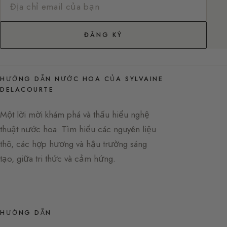
ĐĂNG KÝ
HƯỚNG DẪN NƯỚC HOA CỦA SYLVAINE
DELACOURTE
Một lời mời khám phá và thấu hiểu nghệ
thuật nước hoa. Tìm hiểu các nguyên liệu
thô, các hợp hương và hậu trường sáng
tạo, giữa tri thức và cảm hứng.
HƯỚNG DẪN