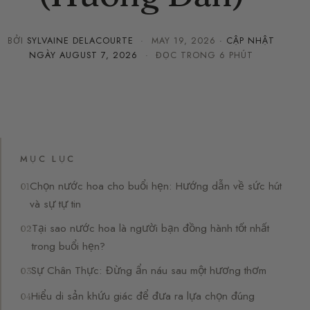
BỞI
SYLVAINE DELACOURTE
·
MAY 19, 2026
· CẬP NHẬT
NGÀY
AUGUST 7, 2026
· ĐỌC TRONG 6 PHÚT
MỤC LỤC
Chọn nước hoa cho buổi hẹn: Hướng dẫn về sức hút
và sự tự tin
Tại sao nước hoa là người bạn đồng hành tốt nhất
trong buổi hẹn?
Sự Chân Thực: Đừng ẩn náu sau một hương thơm
Hiểu di sản khứu giác để đưa ra lựa chọn đúng