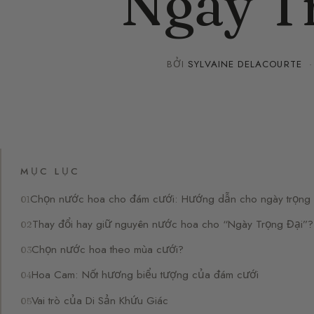
Ngày T
BỞI
SYLVAINE DELACOURTE
MỤC LỤC
Chọn nước hoa cho đám cưới: Hướng dẫn cho ngày trọng đ
Thay đổi hay giữ nguyên nước hoa cho “Ngày Trọng Đại”?
Chọn nước hoa theo mùa cưới?
Hoa Cam: Nốt hương biểu tượng của đám cưới
Vai trò của Di Sản Khứu Giác