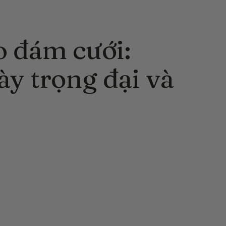
 đám cưới:
y trọng đại và