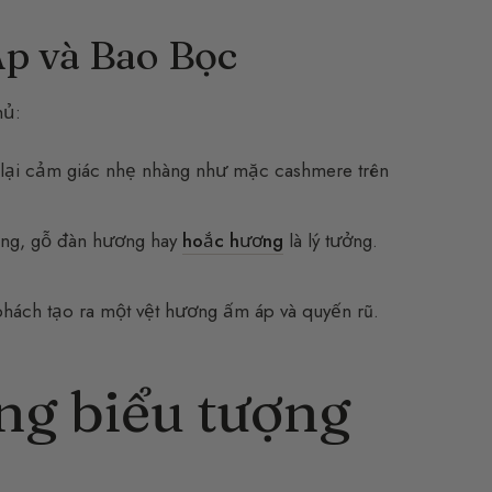
p và Bao Bọc
hủ:
ại cảm giác nhẹ nhàng như mặc cashmere trên
tùng, gỗ đàn hương hay
hoắc hương
là lý tưởng.
phách tạo ra một vệt hương ấm áp và quyến rũ.
ng biểu tượng