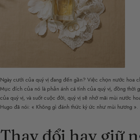
Ngày cưới của quý vị đang đến gần? Việc chọn nước hoa cho
Mục đích của nó là phản ánh cá tính của quý vị, đồng thời g
của quý vị, và suốt cuộc đời, quý vị sẽ nhớ mãi mùi nước 
Hugo đã nói: « Không gì đánh thức ký ức như mùi hương ».
Thay đổi hay giữ 