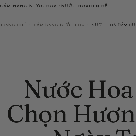
CẨM NANG NƯỚC HOA
NƯỚC HOA
LIÊN HỆ
TRANG CHỦ
›
CẨM NANG NƯỚC HOA
›
NƯỚC HOA ĐÁM CƯ
Nước Hoa
Chọn Hươn