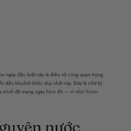
 ngày đặc biệt này là điều vô cùng quan trọng.
hi dấu khoảnh khắc duy nhất này. Đây là chữ ký
hoa mình đã mang ngày hôm đó — vì như Victor
nguyên nước