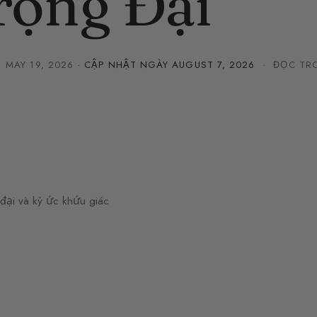
rọng Đại
·
MAY 19, 2026
· CẬP NHẬT NGÀY
AUGUST 7, 2026
· ĐỌC TRO
ại và ký ức khứu giác