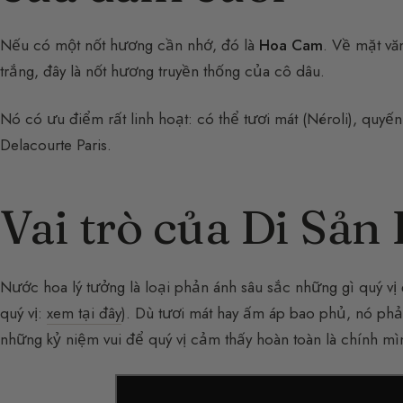
Nếu có một nốt hương cần nhớ, đó là
Hoa Cam
. Về mặt văn
trắng, đây là nốt hương truyền thống của cô dâu.
Nó có ưu điểm rất linh hoạt: có thể tươi mát (Néroli), quy
Delacourte Paris.
Vai trò của Di Sản
Nước hoa lý tưởng là loại phản ánh sâu sắc những gì quý vị 
quý vị:
xem tại đây
). Dù tươi mát hay ấm áp bao phủ, nó phải
những kỷ niệm vui để quý vị cảm thấy hoàn toàn là chính mì