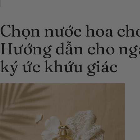
Chọn nước hoa cho
Hướng dẫn cho ngà
ký ức khứu giác