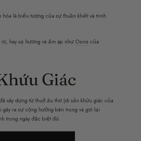
 hóa là biểu tượng của sự thuần khiết và trinh
ến rũ, hay xạ hương và ấm áp như
Osiris
của
 Khứu Giác
đã xây dựng từ thuở ấu thơ (di sản khứu giác của
 gây ra sự cộng hưởng bên trong và gợi lại
nh trong ngày đặc biệt đó.