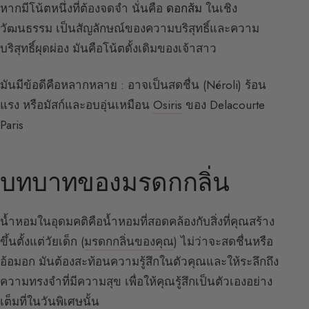
หากมีโน้ตหนึ่งที่ต้องจดจำ นั่นคือ
ดอกส้ม
ในเชิง
วัฒนธรรม เป็นสัญลักษณ์ของความบริสุทธิ์และความ
บริสุทธิ์ผุดผ่อง มันคือโน้ตดั้งเดิมของเจ้าสาว
มันมีข้อดีคือหลากหลาย : อาจเป็นสดชื่น (Néroli) ร้อน
แรง หรือมัสก์และอบอุ่นเหมือน
Osiris
ของ Delacourte
Paris
บทบาทของมรดกกลิ่น
น้ำหอมในอุดมคติคือน้ำหอมที่สอดคล้องกับสิ่งที่คุณสร้าง
ขึ้นตั้งแต่วัยเด็ก (
มรดกกลิ่นของคุณ
) ไม่ว่าจะสดชื่นหรือ
อ้อมอก มันต้องสะท้อนความรู้สึกในตัวคุณและให้ระลึกถึง
ความทรงจำที่มีความสุข เพื่อให้คุณรู้สึกเป็นตัวเองอย่าง
เต็มที่ในวันพิเศษนั้น