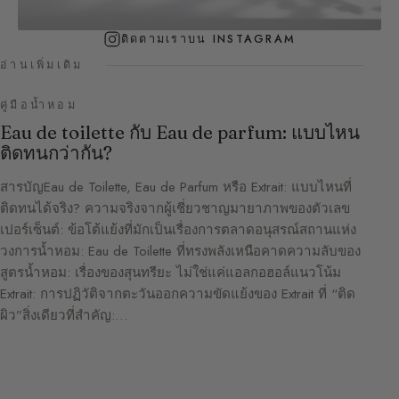
ติดตามเราบน INSTAGRAM
อ่านเพิ่มเติม
คู่มือน้ำหอม
Eau de toilette กับ Eau de parfum: แบบไหน
ติดทนกว่ากัน?
สารบัญEau de Toilette, Eau de Parfum หรือ Extrait: แบบไหนที่
ติดทนได้จริง? ความจริงจากผู้เชี่ยวชาญมายาภาพของตัวเลข
เปอร์เซ็นต์: ข้อโต้แย้งที่มักเป็นเรื่องการตลาดอนุสรณ์สถานแห่ง
วงการน้ำหอม: Eau de Toilette ที่ทรงพลังเหนือคาดความลับของ
สูตรน้ำหอม: เรื่องของสุนทรียะ ไม่ใช่แค่แอลกอฮอล์แนวโน้ม
Extrait: การปฏิวัติจากตะวันออกความขัดแย้งของ Extrait ที่ “ติด
ผิว”สิ่งเดียวที่สำคัญ:…