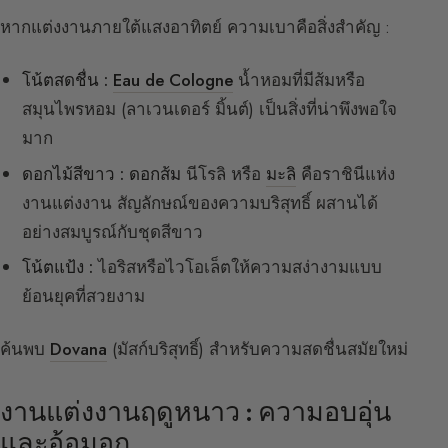
หากแต่งงานภายใต้แสงอาทิตย์ ความเบาคือสิ่งสำคัญ :
โน้ตสดชื่น :
Eau de Cologne
น้ำหอมที่มีส้มหรือ
สมุนไพรหอม (ลาเวนเดอร์ มิ้นต์) เป็นสิ่งที่น่าพึงพอใจ
มาก
ดอกไม้สีขาว :
ดอกส้ม
นีโรลิ หรือ
มะลิ
คือราชินีแห่ง
งานแต่งงาน สัญลักษณ์ของความบริสุทธิ์ ผสานได้
อย่างสมบูรณ์กับชุดสีขาว
โน้ตแป้ง :
ไอริสหรือไวโอเล็ตให้ความสง่างามแบบ
ย้อนยุคที่สวยงาม
ค้นพบ
Dovana
(มัสก์บริสุทธิ์) สำหรับความสดชื่นสมัยใหม่
งานแต่งงานฤดูหนาว : ความอบอุ่น
และอ้อมอก