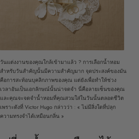
วันแต่งงานของคุณใกล้เข้ามาแล้ว ? การเลือกน้ำหอม
สำหรับวันสำคัญนั้นมีความสำคัญมาก จุดประสงค์ของมัน
คือการสะท้อนบุคลิกภาพของคุณ แต่ยังเพื่อทำให้ช่วง
เวลาอันเป็นเอกลักษณ์นั้นน่าจดจำ นี่คือลายเซ็นของคุณ
และคุณจะจดจำน้ำหอมที่คุณสวมใส่ในวันนั้นตลอดชีวิต
เพราะดังที่ Victor Hugo กล่าวว่า : « ไม่มีสิ่งใดที่ปลุก
ความทรงจำได้เหมือนกลิ่น »