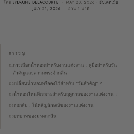
โดย
SYLVAINE DELACOURTE
·
MAY 20, 2026
· อัปเดตเมื่อ
JULY 21, 2026
· อ่าน 1 นาที
สารบัญ
การเลือกน้ำหอมสำหรับงานแต่งงาน : คู่มือสำหรับวัน
สำคัญและความทรงจำกลิ่น
เปลี่ยนน้ำหอมหรือคงไว้สำหรับ “วันสำคัญ” ?
น้ำหอมไหนที่เหมาะสำหรับฤดูกาลของงานแต่งงาน ?
ดอกส้ม : โน้ตสัญลักษณ์ของงานแต่งงาน
บทบาทของมรดกกลิ่น