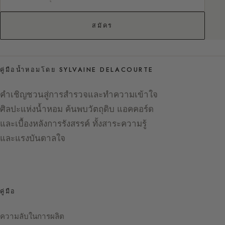
สมัคร
คู่มือน้ำหอมโดย SYLVAINE DELACOURTE
คำเชิญชวนสู่การสำรวจและทำความเข้าใจ
ศิลปะแห่งน้ำหอม ค้นพบวัตถุดิบ แอคคอร์ด
และเบื้องหลังการรังสรรค์ ทั้งสาระความรู้
และแรงบันดาลใจ
คู่มือ
ความลับในการผลิต