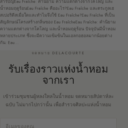
สารบัญEau Fraîche: คำนิยาม ความแตกต่างจากโคโลญ และ
น้ำหอมฤดูร้อนEau Fraîche คืออะไร?Eau Fraîche และตระกูลเฮ
สเปอริดีสเมื่อใดและทำไมจึงใช้ Eau Fraîche?Eau Fraîche ที่เป็น
สัญลักษณ์โครงสร้างกลิ่นของ Eau FraîcheEau Fraîche: คำนิยาม
ความแตกต่างจากโคโลญ และน้ำหอมฤดูร้อน ปัจจุบันมีน้ำหอม
หลายประเภท ซึ่งจะมีความเข้มข้นในแอลกอฮอลมากน้อยต่าง
กัน: Eau…
จดหมาย DELACOURTE
รับเรื่องราวแห่งน้ำหอม
จากเรา
เข้าร่วมชุมชนผู้หลงใหลในน้ำหอม จดหมายสัปดาห์ละ
ฉบับ ไม่มากไปกว่านั้น เพื่อสำรวจศิลปะแห่งน้ำหอม