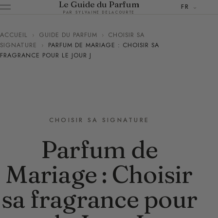
Le Guide du Parfum
FR
PAR SYLVAINE DELACOURTE
ACCUEIL
›
GUIDE DU PARFUM
›
CHOISIR SA
SIGNATURE
›
PARFUM DE MARIAGE : CHOISIR SA
FRAGRANCE POUR LE JOUR J
CHOISIR SA SIGNATURE
Parfum de
Mariage : Choisir
sa fragrance pour