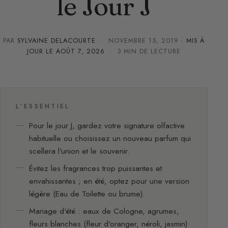
le Jour J
PAR
SYLVAINE DELACOURTE
·
NOVEMBRE 15, 2019
· MIS À
JOUR LE
AOÛT 7, 2026
· 3 MIN DE LECTURE
L’ESSENTIEL
Pour le jour J, gardez votre signature olfactive
habituelle ou choisissez un nouveau parfum qui
scellera l'union et le souvenir.
Évitez les fragrances trop puissantes et
envahissantes ; en été, optez pour une version
légère (Eau de Toilette ou brume).
Mariage d'été : eaux de Cologne, agrumes,
fleurs blanches (fleur d'oranger, néroli, jasmin)