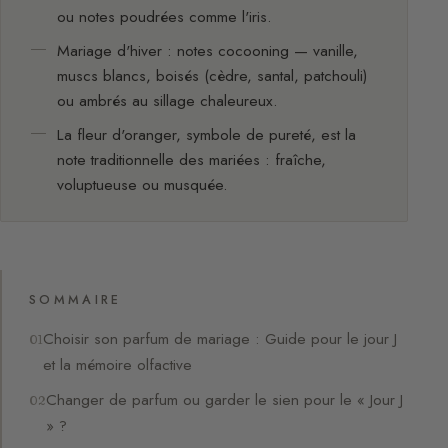
ou notes poudrées comme l'iris.
Mariage d'hiver : notes cocooning — vanille,
muscs blancs, boisés (cèdre, santal, patchouli)
ou ambrés au sillage chaleureux.
La fleur d'oranger, symbole de pureté, est la
note traditionnelle des mariées : fraîche,
voluptueuse ou musquée.
SOMMAIRE
Choisir son parfum de mariage : Guide pour le jour J
et la mémoire olfactive
Changer de parfum ou garder le sien pour le « Jour J
» ?