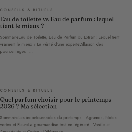
CONSEILS & RITUELS
Eau de toilette vs Eau de parfum : lequel
tient le mieux ?
SommaireEau de Toilette, Eau de Parfum ou Extrait : Lequel tient
vraiment le mieux ? La vérité d’une experteL’illusion des
pourcentages :…
CONSEILS & RITUELS
Quel parfum choisir pour le printemps
2026 ? Ma sélection
SommaireLes incontournables du printemps : Agrumes, Notes
vertes et FleursLa gourmandise tout en légèreté : Vanille et
AmandeIris et Cerise : L’élégance…