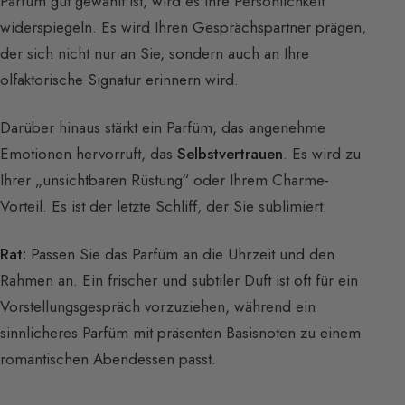
Parfüm gut gewählt ist, wird es Ihre Persönlichkeit
widerspiegeln. Es wird Ihren Gesprächspartner prägen,
der sich nicht nur an Sie, sondern auch an Ihre
olfaktorische Signatur erinnern wird.
Darüber hinaus stärkt ein Parfüm, das angenehme
Emotionen hervorruft, das
Selbstvertrauen
. Es wird zu
Ihrer „unsichtbaren Rüstung“ oder Ihrem Charme-
Vorteil. Es ist der letzte Schliff, der Sie sublimiert.
Rat:
Passen Sie das Parfüm an die Uhrzeit und den
Rahmen an. Ein frischer und subtiler Duft ist oft für ein
Vorstellungsgespräch vorzuziehen, während ein
sinnlicheres Parfüm mit präsenten Basisnoten zu einem
romantischen Abendessen passt.