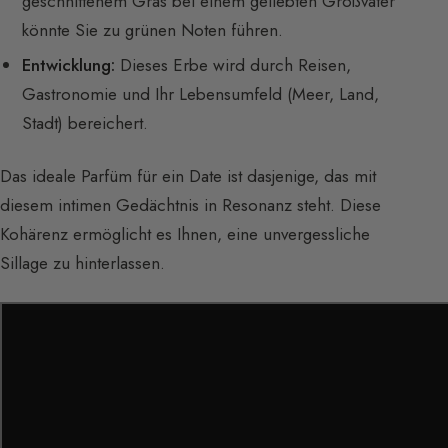
geschnittenem Gras bei einem geliebten Großvater
könnte Sie zu grünen Noten führen.
Entwicklung:
Dieses Erbe wird durch Reisen,
Gastronomie und Ihr Lebensumfeld (Meer, Land,
Stadt) bereichert.
Das ideale Parfüm für ein Date ist dasjenige, das mit
diesem intimen Gedächtnis in Resonanz steht. Diese
Kohärenz ermöglicht es Ihnen, eine unvergessliche
Sillage zu hinterlassen.