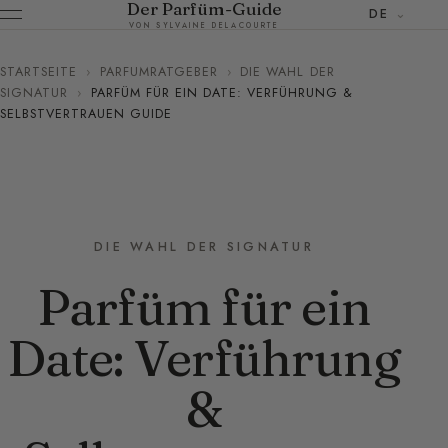
Der Parfüm-Guide
DE
VON SYLVAINE DELACOURTE
STARTSEITE
›
PARFUMRATGEBER
›
DIE WAHL DER
SIGNATUR
›
PARFÜM FÜR EIN DATE: VERFÜHRUNG &
SELBSTVERTRAUEN GUIDE
DIE WAHL DER SIGNATUR
Parfüm für ein
Date: Verführung
&