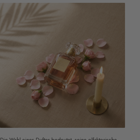
Die Wahl eines Duftes bedeutet, seine olfaktorische