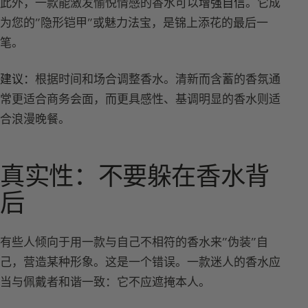
此外，一款能激发愉悦情感的香水可以
增强自信
。它成
为您的”隐形铠甲”或魅力法宝，是锦上添花的最后一
笔。
建议：
根据时间和场合调整香水。清新而含蓄的香氛通
常更适合商务会面，而更具感性、基调明显的香水则适
合浪漫晚餐。
真实性：不要躲在香水背
后
有些人倾向于用一款与自己不相符的香水来”伪装”自
己，营造某种形象。这是一个错误。一款迷人的香水应
当与佩戴者和谐一致：它不应遮掩本人。