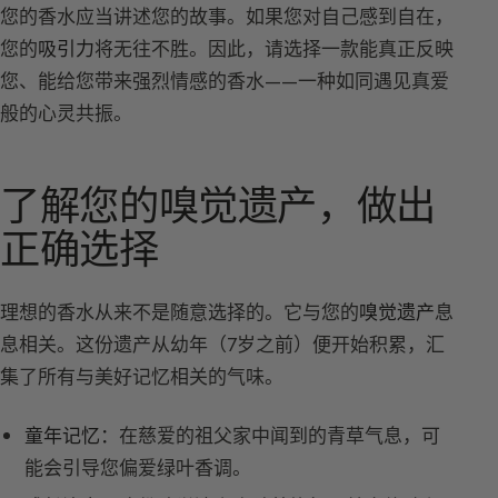
您的香水应当讲述您的故事。如果您对自己感到自在，
您的
吸引力
将无往不胜。因此，请选择一款能真正反映
您、能给您带来强烈情感的香水——一种如同遇见真爱
般的心灵共振。
了解您的嗅觉遗产，做出
正确选择
理想的香水从来不是随意选择的。它与您的
嗅觉遗产
息
息相关。这份遗产从幼年（7岁之前）便开始积累，汇
集了所有与美好记忆相关的气味。
童年记忆：
在慈爱的祖父家中闻到的青草气息，可
能会引导您偏爱绿叶香调。