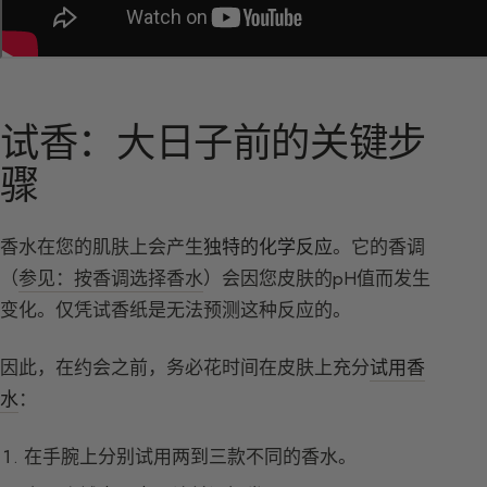
试香：大日子前的关键步
骤
香水在您的肌肤上会产生
独特的化学反应
。它的香调
（
参见：按香调选择香水
）会因您皮肤的pH值而发生
变化。仅凭试香纸是无法预测这种反应的。
因此，在约会之前，务必花时间在皮肤上充分
试用香
水
：
在手腕上分别试用两到三款不同的香水。