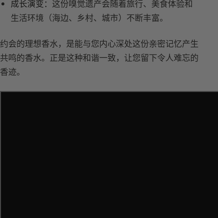
成长演变：
这份嗅觉遗产会随着旅行、美食体验和
生活环境（海边、乡村、城市）不断丰富。
约会的理想香水，是能与您内心深处这份亲密记忆产生
共鸣的香水。正是这种和谐一致，让您留下令人难忘的
香迹。