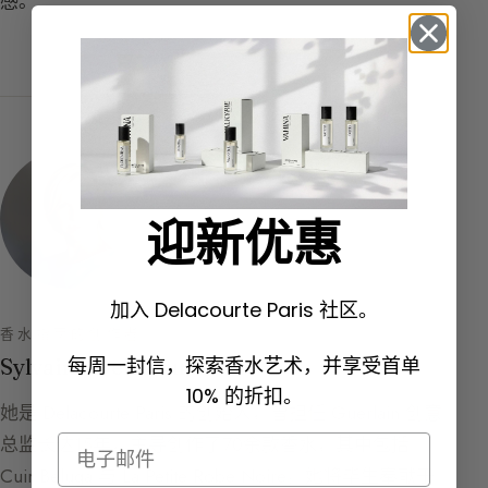
感。
迎新优惠
加入 Delacourte Paris 社区。
香水指南的创作者
每周一封信，探索香水艺术，并享受首单
Sylvaine Delacourte
10% 的折扣。
她是 Delacourte Paris 的创始人，曾担任 Guerlain 创意
总监长达15年，主导创作了70余款香水，其中包括
Email
Cuir Beluga 与 La Petite Robe Noire。她将毕生奉献于