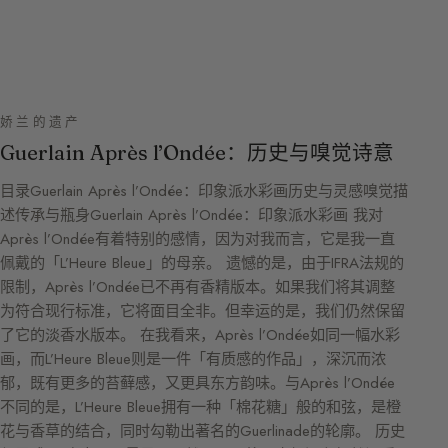
娇兰的遗产
Guerlain Après l’Ondée：历史与嗅觉诗意
目录Guerlain Après l’Ondée：印象派水彩画历史与灵感嗅觉描
述传承与瓶身Guerlain Après l’Ondée：印象派水彩画 我对
Après l’Ondée有着特别的感情，因为对我而言，它是我一直
佩戴的「L’Heure Bleue」的母亲。 遗憾的是，由于IFRA法规的
限制，Après l’Ondée已不再有香精版本。如果我们将其调整
为符合现行标准，它将面目全非。但幸运的是，我们仍然保留
了它的淡香水版本。 在我看来，Après l’Ondée如同一幅水彩
画，而L’Heure Bleue则是一件「有质感的作品」，深沉而浓
郁，既有更多的苔藓感，又更具东方韵味。与Après l’Ondée
不同的是，L’Heure Bleue拥有一种「棉花糖」般的和弦，是橙
花与香草的结合，同时勾勒出著名的Guerlinade的轮廓。 历史