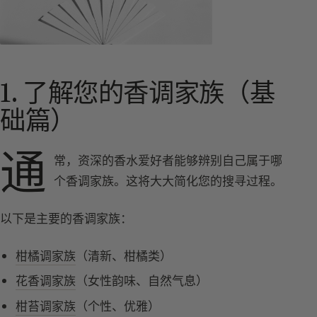
1. 了解您的香调家族（基
础篇）
通
常，资深的香水爱好者能够辨别自己属于哪
个香调家族。这将大大简化您的搜寻过程。
以下是主要的香调家族：
柑橘调家族
（清新、柑橘类）
花香调家族
（女性韵味、自然气息）
柑苔调家族
（个性、优雅）