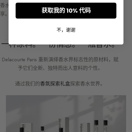
香水艺术，并在这里通过原料、香调与创作故事与您分
获取我的 10% 代码
享。
不，谢谢
一种原料。一份情感。一瓶香水。
Delacourte Paris
重新演绎香水界标志性的原材料，赋
予它们全新、独特而出人意料的个性。
通过我们的
香氛探索礼盒
探索香水世界。