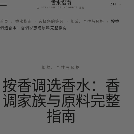
香水指南
ZH
由 SYLVAINE DELACOURTE 呈献
首页
›
香水指南
›
选择您的签名
›
年龄、个性与风格
›
按香
调选香水：香调家族与原料完整指南
年龄、个性与风格
按香调选香水：香
调家族与原料完整
指南