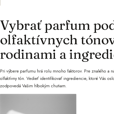
Vybrať parfum pod
olfaktívnych tónov
rodinami a ingred
Pri výbere parfumu hrá rolu mnoho faktorov. Pre znalého a n
olfaktívny tón. Vedieť identifikovať ingrediencie, ktoré Vás o
zodpovedá Vašim hlbokým chutiam.