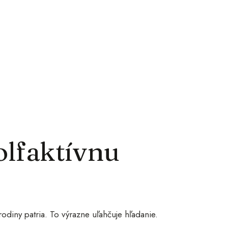
olfaktívnu
 rodiny patria. To výrazne uľahčuje hľadanie.