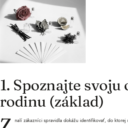
1. Spoznajte svoju 
rodinu (základ)
Z
nalí zákazníci spravidla dokážu identifikovať, do ktorej