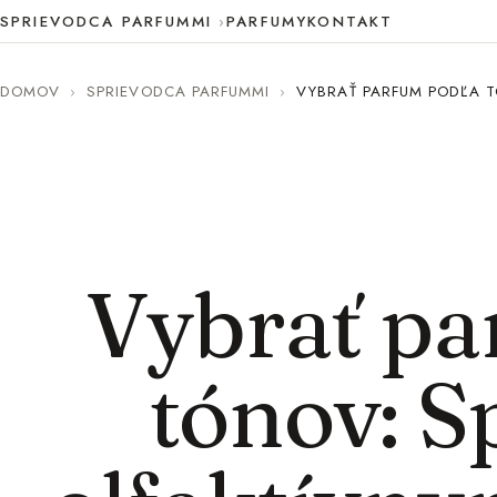
SPRIEVODCA PARFUMMI
PARFUMY
KONTAKT
DOMOV
›
SPRIEVODCA PARFUMMI
›
VYBRAŤ PARFUM PODĽA T
Vybrať pa
tónov: S