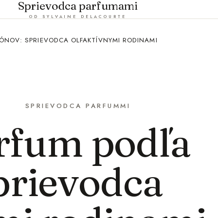
Sprievodca parfumami
OD SYLVAINE DELACOURTE
ÓNOV: SPRIEVODCA OLFAKTÍVNYMI RODINAMI
SPRIEVODCA PARFUMMI
rfum podľa
prievodca