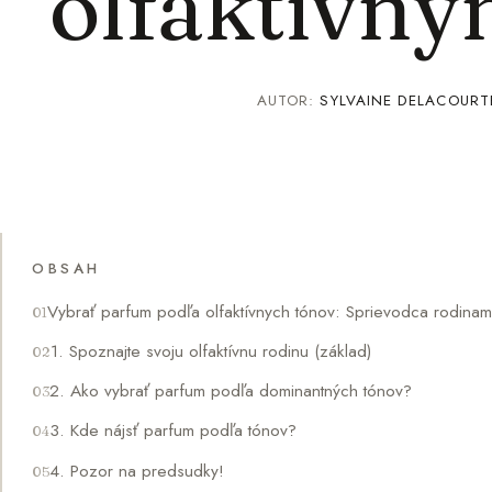
olfaktívny
AUTOR:
SYLVAINE DELACOURT
OBSAH
Vybrať parfum podľa olfaktívnych tónov: Sprievodca rodinam
1. Spoznajte svoju olfaktívnu rodinu (základ)
2. Ako vybrať parfum podľa dominantných tónov?
3. Kde nájsť parfum podľa tónov?
4. Pozor na predsudky!