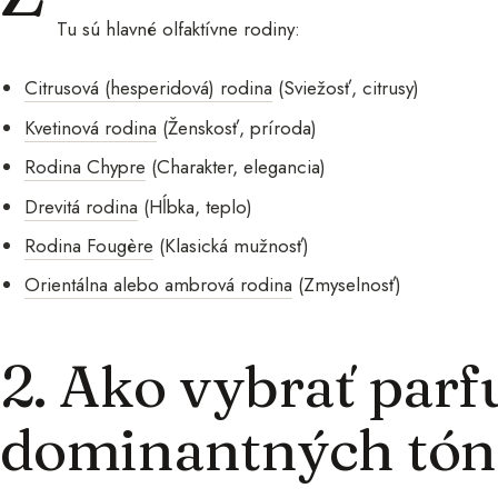
Tu sú hlavné olfaktívne rodiny:
Citrusová (hesperidová) rodina
(Sviežosť, citrusy)
Kvetinová rodina
(Ženskosť, príroda)
Rodina Chypre
(Charakter, elegancia)
Drevitá rodina
(Hĺbka, teplo)
Rodina Fougère
(Klasická mužnosť)
Orientálna alebo ambrová rodina
(Zmyselnosť)
2. Ako vybrať par
dominantných tón