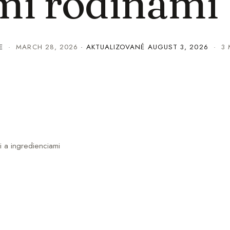
mi rodinami
E
·
MARCH 28, 2026
· AKTUALIZOVANÉ
AUGUST 3, 2026
· 3 
i a ingredienciami