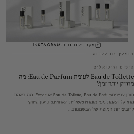
עקבו אחרינו ב-INSTAGRAM
מומלץ גם לקרוא
טיפים וריטואלים
Eau de Toilette לעומת Eau de Parfum: מה
מחזיק יותר זמן?
תוכן ענייניםEau de Toilette, Eau de Parfum או Extrait: מה באמת
מחזיק? האמת מפי מומחיתאשליית האחוזים: טיעון שיווקי
לרוביצירות המופת של הבשמנות:…