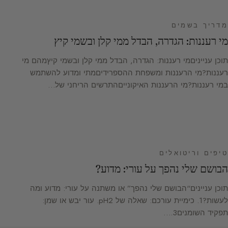
מדריך בשמים
מי רעננות: הגדרה, הבדל ממי קלן ובשמי קיץ
תוכן ענייניםמי רעננות: הגדרה, הבדל ממי קלן ובשמי קיץמהם מי
רעננות?מי הרעננות ומשפחת ההספרידיםמתי ומדוע להשתמש
במי רעננות?מי הרעננות האיקונייםהתרשים הריחני של…
טיפים וריטואלים
הבושם שלי נהפך על עורי: מדוע?
תוכן עניינים“הבושם שלי נהפך” או משתנה על עורי: מדוע ומה
לעשות?1. כימיית עורכם: שאלה של pH2. עור יבש או שמן:
תפקיד השומנים3.…