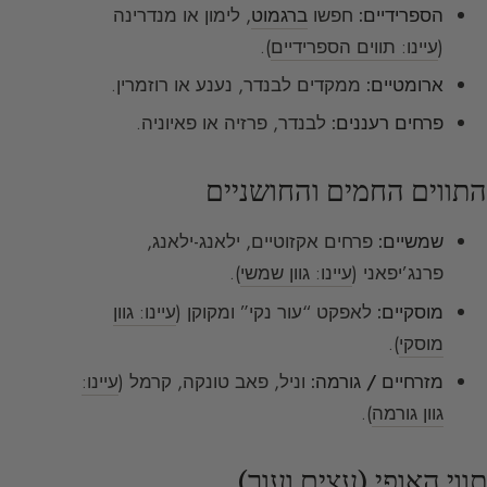
הספרידיים:
חפשו
ברגמוט
, לימון או מנדרינה
(
עיינו: תווים הספרידיים
).
ארומטיים:
ממקדים לבנדר, נענע או רוזמרין.
פרחים רעננים:
לבנדר, פרזיה או פאיוניה.
התווים החמים והחושניים
שמשיים:
פרחים אקזוטיים, ילאנג-ילאנג,
פרנג’יפאני (
עיינו: גוון שמשי
).
מוסקיים:
לאפקט “עור נקי” ומקוקן (
עיינו: גוון
מוסקי
).
מזרחיים / גורמה:
וניל, פאב טונקה, קרמל (
עיינו:
גוון גורמה
).
תווי האופי (עצים ועור)