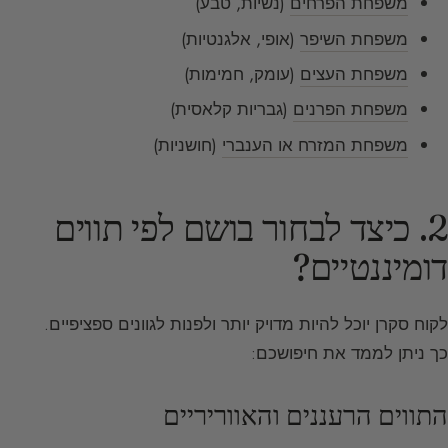
משפחת הפרחים
(נשיות, טבע)
משפחת השיפר
(אופי, אלגנטיות)
משפחת העצים
(עומק, חמימות)
משפחת הפרנים
(גבריות קלאסית)
משפחת המזרח או הענברי
(חושניות)
2. כיצד לבחור בושם לפי תווים
דומיננטיים?
לקוח סקרן יוכל להיות מדויק יותר ולפנות לגוונים ספציפיים.
כך ניתן לממד את חיפושכם:
התווים הרעננים והאווריריים