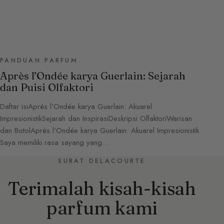
PANDUAN PARFUM
Après l’Ondée karya Guerlain: Sejarah
dan Puisi Olfaktori
Daftar isiAprès l’Ondée karya Guerlain: Akuarel
ImpresionistikSejarah dan InspirasiDeskripsi OlfaktoriWarisan
dan BotolAprès l’Ondée karya Guerlain: Akuarel Impresionistik
Saya memiliki rasa sayang yang…
SURAT DELACOURTE
Terimalah kisah-kisah
parfum kami