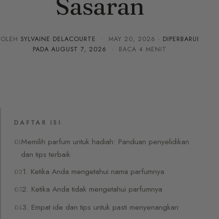
Sasaran
OLEH
SYLVAINE DELACOURTE
·
MAY 20, 2026
· DIPERBARUI
PADA
AUGUST 7, 2026
· BACA 4 MENIT
DAFTAR ISI
Memilih parfum untuk hadiah: Panduan penyelidikan
dan tips terbaik
1. Ketika Anda mengetahui nama parfumnya
2. Ketika Anda tidak mengetahui parfumnya
3. Empat ide dan tips untuk pasti menyenangkan