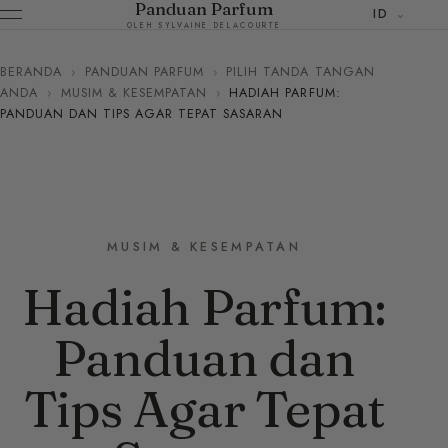
Panduan Parfum
ID
OLEH SYLVAINE DELACOURTE
BERANDA
›
PANDUAN PARFUM
›
PILIH TANDA TANGAN
ANDA
›
MUSIM & KESEMPATAN
›
HADIAH PARFUM:
PANDUAN DAN TIPS AGAR TEPAT SASARAN
MUSIM & KESEMPATAN
Hadiah Parfum:
Panduan dan
Tips Agar Tepat