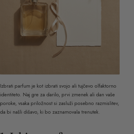
Izbrati parfum je kot izbrati svojo ali tujčevo olfaktorno
identiteto. Naj gre za darilo, prvi zmenek ali dan vaše
poroke, vsaka priložnost si zasluži posebno razmislitev,
da bi našli dišavo, ki bo zaznamovala trenutek.