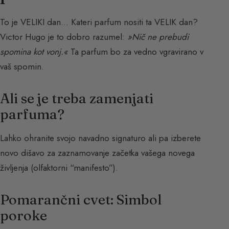
To je VELIKI dan… Kateri parfum nositi ta VELIK dan?
Victor Hugo je to dobro razumel:
»Nič ne prebudi
spomina kot vonj.«
Ta parfum bo za vedno vgravirano v
vaš spomin.
Ali se je treba zamenjati
parfuma?
Lahko ohranite svojo navadno signaturo ali pa izberete
novo dišavo za zaznamovanje začetka vašega novega
življenja (olfaktorni “manifesto”).
Pomarančni cvet: Simbol
poroke