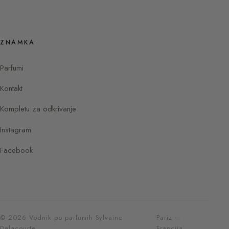
ZNAMKA
Parfumi
Kontakt
Kompletu za odkrivanje
Instagram
Facebook
© 2026 Vodnik po parfumih Sylvaine
Pariz —
Delacourte
Francija