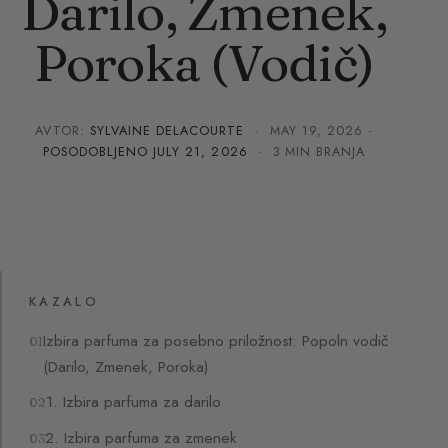
Darilo, Zmenek,
Poroka (Vodič)
AVTOR:
SYLVAINE DELACOURTE
·
MAY 19, 2026
·
POSODOBLJENO
JULY 21, 2026
· 3 MIN BRANJA
KAZALO
Izbira parfuma za posebno priložnost: Popoln vodič
(Darilo, Zmenek, Poroka)
1. Izbira parfuma za darilo
2. Izbira parfuma za zmenek