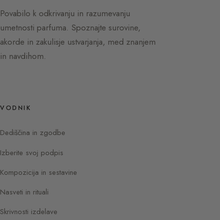
Povabilo k odkrivanju in razumevanju
umetnosti parfuma. Spoznajte surovine,
akorde in zakulisje ustvarjanja, med znanjem
in navdihom.
VODNIK
Dediščina in zgodbe
Izberite svoj podpis
Kompozicija in sestavine
Nasveti in rituali
Skrivnosti izdelave