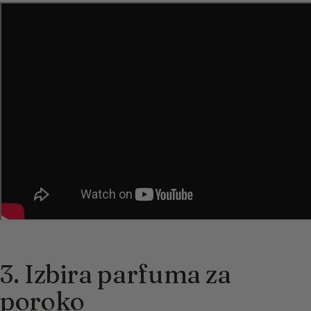
3. Izbira parfuma za
poroko