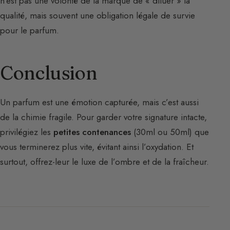
n’est pas une volonté de la marque de « diluer » la
qualité, mais souvent une obligation légale de survie
pour le parfum.
Conclusion
Un parfum est une émotion capturée, mais c’est aussi
de la chimie fragile. Pour garder votre signature intacte,
privilégiez les
petites contenances
(30ml ou 50ml) que
vous terminerez plus vite, évitant ainsi l’oxydation. Et
surtout, offrez-leur le luxe de l’ombre et de la fraîcheur.