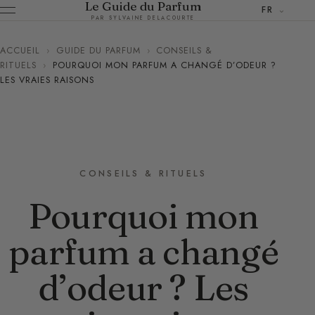
Le Guide du Parfum
FR
PAR SYLVAINE DELACOURTE
ACCUEIL
›
GUIDE DU PARFUM
›
CONSEILS &
RITUELS
›
POURQUOI MON PARFUM A CHANGÉ D’ODEUR ?
LES VRAIES RAISONS
CONSEILS & RITUELS
Pourquoi mon
parfum a changé
d’odeur ? Les