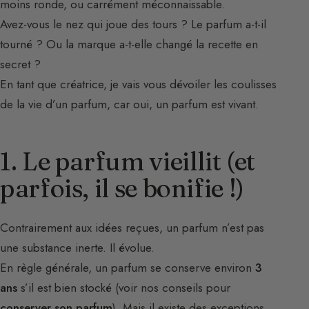
moins ronde, ou carrément méconnaissable.
Avez-vous le nez qui joue des tours ? Le parfum a-t-il
tourné ? Ou la marque a-t-elle changé la recette en
secret ?
En tant que créatrice, je vais vous dévoiler les coulisses
de la vie d’un parfum, car oui, un parfum est vivant.
1. Le parfum vieillit (et
parfois, il se bonifie !)
Contrairement aux idées reçues, un parfum n’est pas
une substance inerte. Il évolue.
En règle générale, un parfum se conserve environ
3
ans
s’il est bien stocké (voir nos conseils pour
conserver son parfum
). Mais il existe des exceptions