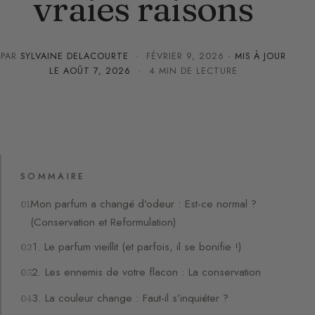
vraies raisons
PAR
SYLVAINE DELACOURTE
·
FÉVRIER 9, 2026
· MIS À JOUR
LE
AOÛT 7, 2026
· 4 MIN DE LECTURE
SOMMAIRE
Mon parfum a changé d’odeur : Est-ce normal ?
(Conservation et Reformulation)
1. Le parfum vieillit (et parfois, il se bonifie !)
2. Les ennemis de votre flacon : La conservation
3. La couleur change : Faut-il s’inquiéter ?