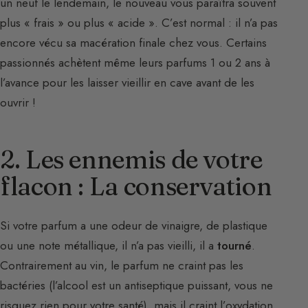
un neuf le lendemain, le nouveau vous paraîtra souvent
plus « frais » ou plus « acide ». C’est normal : il n’a pas
encore vécu sa macération finale chez vous. Certains
passionnés achètent même leurs parfums 1 ou 2 ans à
l’avance pour les laisser vieillir en cave avant de les
ouvrir !
2. Les ennemis de votre
flacon : La conservation
Si votre parfum a une odeur de vinaigre, de plastique
ou une note métallique, il n’a pas vieilli, il a
tourné
.
Contrairement au vin, le parfum ne craint pas les
bactéries (l’alcool est un antiseptique puissant, vous ne
risquez rien pour votre santé), mais il craint l’oxydation.