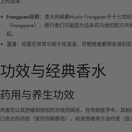
上的混淆：
Frangipani侯爵：
意大利侯爵Muzio Frangipani于
（frangipane）。旅行者们可能因为这朵花与他的配方共
起。
混淆：
鸡蛋花常常与栀子花混淆，尽管两者都带有波利尼
功效与经典香水
药用与养生功效
鸡蛋花以其舒缓和放松的功效而闻名。在传统医学中，其树
口愈合的功效（安的列斯群岛），树液曾被用于治疗疣（亚