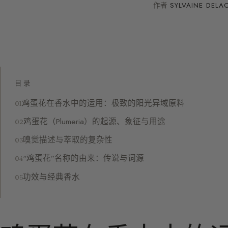
作者
SYLVAINE DELA
目录
鸡蛋花在香水中的运用：极致的阳光异域原料
鸡蛋花（Plumeria）的起源、象征与用途
嗅觉描述与萃取的复杂性
“鸡蛋花”名称的由来：传说与词源
功效与经典香水