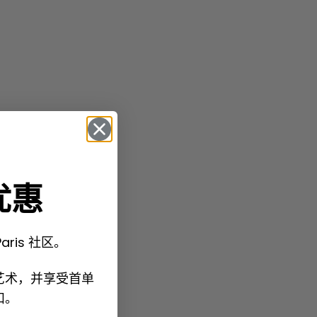
优惠
Paris 社区。
艺术，并享受首单
扣。