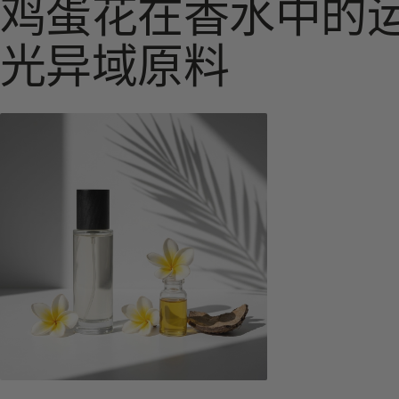
鸡蛋花在香水中的
光异域原料