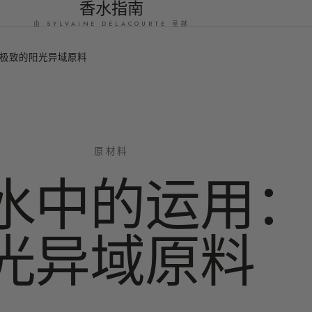
香水指南
由 SYLVAINE DELACOURTE 呈献
极致的阳光异域原料
原材料
水中的运用：
光异域原料