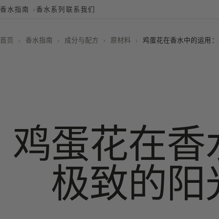
香水指南
香水系列
联系我们
首页
›
香水指南
›
成分与配方
›
原材料
›
鸡蛋花在香水中的运用：
鸡蛋花在香
极致的阳