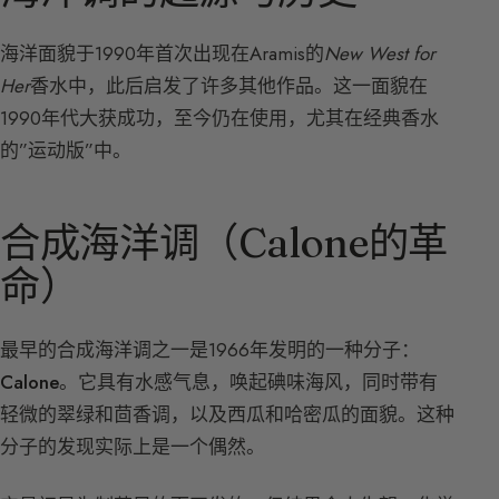
海洋面貌于1990年首次出现在Aramis的
New West for
Her
香水中，此后启发了许多其他作品。这一面貌在
1990年代大获成功，至今仍在使用，尤其在经典香水
的”运动版”中。
合成海洋调（Calone的革
命）
最早的合成海洋调之一是1966年发明的一种分子：
Calone
。它具有水感气息，唤起碘味海风，同时带有
轻微的翠绿和茴香调，以及西瓜和哈密瓜的面貌。这种
分子的发现实际上是一个偶然。