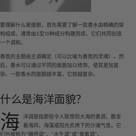
要理解什么是面貌，首先需要了解一款
香水
由精确的架
构组成，通常由5至10种成分构建而成，它们共同创造
一个调和。
香氛的主题由主调确定（可以比喻为香氛的灵魂）。然
后，香水可以通过不同的面貌加以修饰，使其更加复
杂。一款香水的面貌越丰富，它就越复杂。
什么是海洋面貌？
海
洋调是指那些令人联想到大海的香调，散发
着海风、海藻或阳光炙烤下的沙滩气息。它
们也被称为”碘感调”、”水生调”或”臭氧调”。