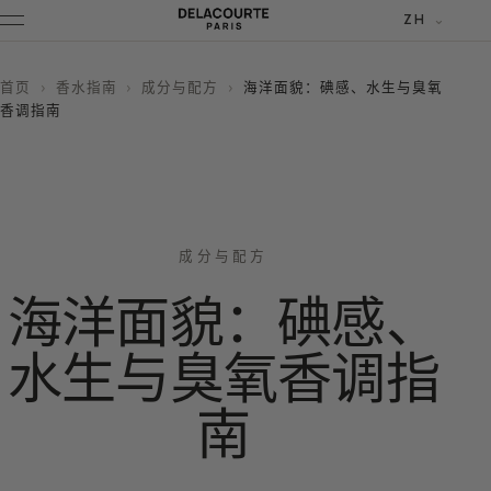
ZH
首页
›
香水指南
›
成分与配方
›
海洋面貌：碘感、水生与臭氧
香调指南
成分与配方
海洋面貌：碘感、
水生与臭氧香调指
南