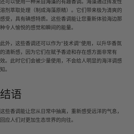
还可以使用一种来自
海藻
的有趣香调。海藻通过挥发性
溶剂萃取处理（制成海藻原精）。它们带来极为清爽的
感受，具有碘感特质。这些香调能让您重新体验海边那
种令人愉悦的感觉和瞬间的能量。
此外，这些香调还可以作为”技术调”使用，以升华香氛
的清新感，因为它们在赋予香迹和存在感方面非常有
效。此时它们会被少量使用，不会给人明显的海洋调感
知。
结语
这些香调能让您从日常中抽离，重新感受远洋的气息，
回应人们对更加生态世界的向往。