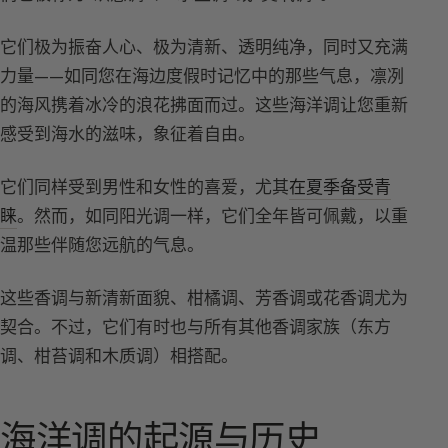
它们极为振奋人心、极为清新、透明纯净，同时又充满
力量——如同您在海边度假时记忆中的那些气息，凛冽
的海风携着冰冷的浪花拂面而过。这些海洋调让您重新
感受到海水的滋味，象征着自由。
它们同样受到男性和女性的喜爱，尤其
在夏季备受青
睐
。然而，如同阳光调一样，它们全年皆可佩戴，以重
温那些伴随您远航的气息。
这些香调与新清新面貌、柑橘调、芳香调或花香调尤为
契合。不过，它们有时也与所有其他香调家族（东方
调、柑苔调和木质调）相搭配。
海洋调的起源与历史