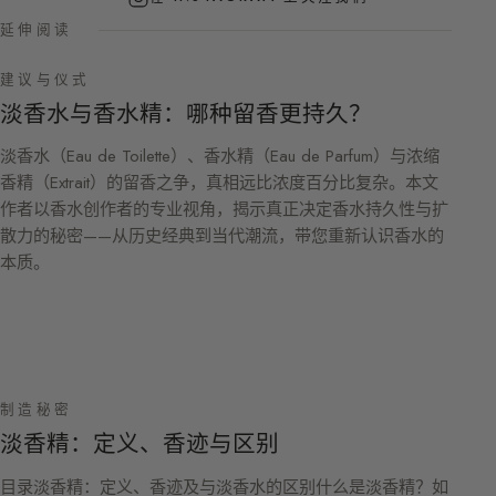
延伸阅读
建议与仪式
淡香水与香水精：哪种留香更持久？
淡香水（Eau de Toilette）、香水精（Eau de Parfum）与浓缩
香精（Extrait）的留香之争，真相远比浓度百分比复杂。本文
作者以香水创作者的专业视角，揭示真正决定香水持久性与扩
散力的秘密——从历史经典到当代潮流，带您重新认识香水的
本质。
制造秘密
淡香精：定义、香迹与区别
目录淡香精：定义、香迹及与淡香水的区别什么是淡香精？如