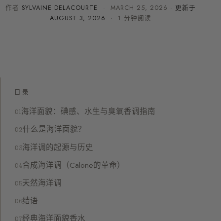
作者
SYLVAINE DELACOURTE
·
MARCH 25, 2026
· 更新于
AUGUST 3, 2026
· 1 分钟阅读
目录
海洋面貌：碘感、水生与臭氧香调指南
什么是海洋面貌？
海洋调的起源与历史
合成海洋调（Calone的革命）
天然海洋调
结语
经典海洋面貌香水