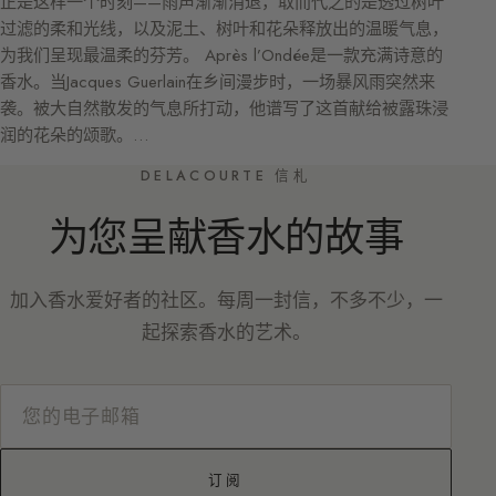
正是这样一个时刻——雨声渐渐消退，取而代之的是透过树叶
过滤的柔和光线，以及泥土、树叶和花朵释放出的温暖气息，
为我们呈现最温柔的芬芳。 Après l’Ondée是一款充满诗意的
香水。当Jacques Guerlain在乡间漫步时，一场暴风雨突然来
袭。被大自然散发的气息所打动，他谱写了这首献给被露珠浸
润的花朵的颂歌。…
DELACOURTE 信札
为您呈献香水的故事
加入香水爱好者的社区。每周一封信，不多不少，一
起探索香水的艺术。
订阅