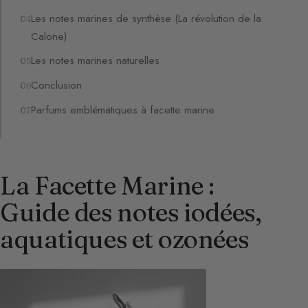
Les notes marines de synthèse (La révolution de la
Calone)
Les notes marines naturelles
Conclusion
Parfums emblématiques à facette marine
La Facette Marine :
Guide des notes iodées,
aquatiques et ozonées