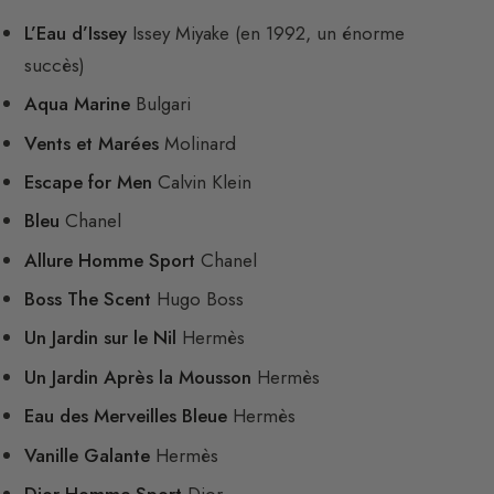
L’Eau d’Issey
Issey Miyake (en 1992, un énorme
succès)
Aqua Marine
Bulgari
Vents et Marées
Molinard
Escape for Men
Calvin Klein
Bleu
Chanel
Allure Homme Sport
Chanel
Boss The Scent
Hugo Boss
Un Jardin sur le Nil
Hermès
Un Jardin Après la Mousson
Hermès
Eau des Merveilles Bleue
Hermès
Vanille Galante
Hermès