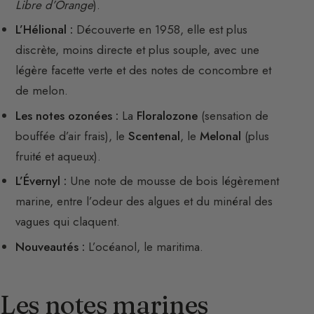
Libre d’Orange
).
L’Hélional :
Découverte en 1958, elle est plus
discrète, moins directe et plus souple, avec une
légère facette verte et des notes de concombre et
de melon.
Les notes ozonées :
La
Floralozone
(sensation de
bouffée d’air frais), le
Scentenal
, le
Melonal
(plus
fruité et aqueux).
L’Évernyl :
Une note de mousse de bois légèrement
marine, entre l’odeur des algues et du minéral des
vagues qui claquent.
Nouveautés :
L’océanol, le maritima.
Les notes marines