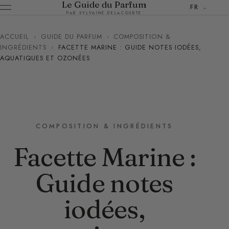
Le Guide du Parfum
FR
PAR SYLVAINE DELACOURTE
ACCUEIL
›
GUIDE DU PARFUM
›
COMPOSITION &
INGRÉDIENTS
›
FACETTE MARINE : GUIDE NOTES IODÉES,
AQUATIQUES ET OZONÉES
COMPOSITION & INGRÉDIENTS
Facette Marine :
Guide notes
iodées,