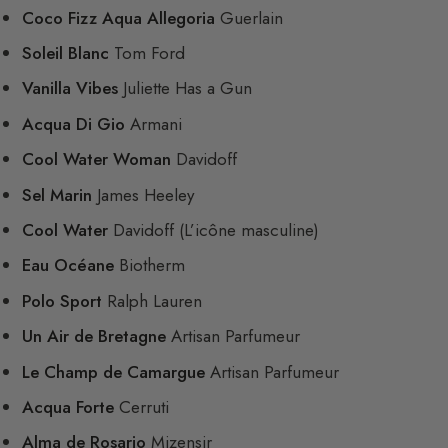
Coco Fizz Aqua Allegoria
Guerlain
Soleil Blanc
Tom Ford
Vanilla Vibes
Juliette Has a Gun
Acqua Di Gio
Armani
Cool Water Woman
Davidoff
Sel Marin
James Heeley
Cool Water
Davidoff (L’icône masculine)
Eau Océane
Biotherm
Polo Sport
Ralph Lauren
Un Air de Bretagne
Artisan Parfumeur
Le Champ de Camargue
Artisan Parfumeur
Acqua Forte
Cerruti
Alma de Rosario
Mizensir