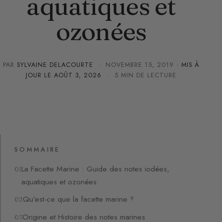
aquatiques et
ozonées
PAR
SYLVAINE DELACOURTE
·
NOVEMBRE 15, 2019
· MIS À
JOUR LE
AOÛT 3, 2026
· 5 MIN DE LECTURE
SOMMAIRE
La Facette Marine : Guide des notes iodées,
aquatiques et ozonées
Qu’est-ce que la facette marine ?
Origine et Histoire des notes marines