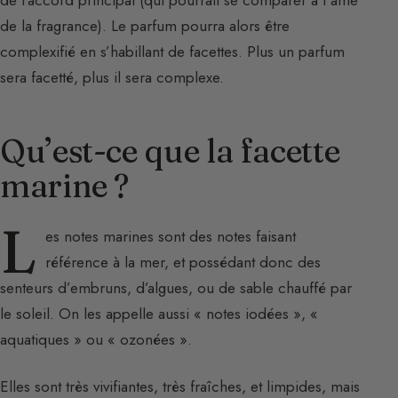
de l’accord principal (qui pourrait se comparer à l’âme
de la fragrance). Le parfum pourra alors être
complexifié en s’habillant de facettes. Plus un parfum
sera facetté, plus il sera complexe.
Qu’est-ce que la facette
marine ?
L
es notes marines sont des notes faisant
référence à la mer, et possédant donc des
senteurs d’embruns, d’algues, ou de sable chauffé par
le soleil. On les appelle aussi « notes iodées », «
aquatiques » ou « ozonées ».
Elles sont très vivifiantes, très fraîches, et limpides, mais