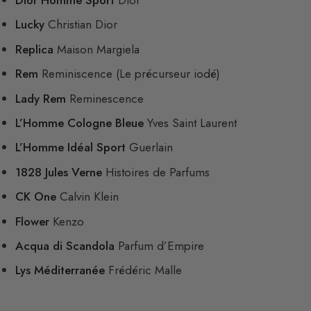
Dior Homme Sport
Dior
Lucky
Christian Dior
Replica
Maison Margiela
Rem
Reminiscence (Le précurseur iodé)
Lady Rem
Reminescence
L’Homme Cologne Bleue
Yves Saint Laurent
L’Homme Idéal Sport
Guerlain
1828 Jules Verne
Histoires de Parfums
CK One
Calvin Klein
Flower
Kenzo
Acqua di Scandola
Parfum d’Empire
Lys Méditerranée
Frédéric Malle