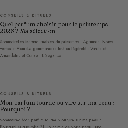
CONSEILS & RITUELS
Quel parfum choisir pour le printemps
2026 ? Ma sélection
SommaireLes incontournables du printemps : Agrumes, Notes
vertes et FleursLa gourmandise tout en légèreté : Vanille et
AmandeIris et Cerise : L’élégance…
CONSEILS & RITUELS
Mon parfum tourne ou vire sur ma peau :
Pourquoi ?
Sommaire« Mon parfum tourne » ou vire sur ma peau :
Pourquoi et que faire ?1. La chimie de votre peau : une