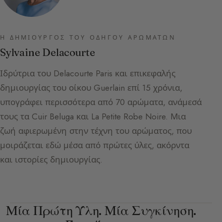
Η ΔΗΜΙΟΥΡΓΌΣ ΤΟΥ ΟΔΗΓΟΎ ΑΡΩΜΆΤΩΝ
Sylvaine Delacourte
Ιδρύτρια του Delacourte Paris και επικεφαλής
δημιουργίας του οίκου Guerlain επί 15 χρόνια,
υπογράφει περισσότερα από 70 αρώματα, ανάμεσά
τους τα Cuir Beluga και La Petite Robe Noire. Μια
ζωή αφιερωμένη στην τέχνη του αρώματος, που
μοιράζεται εδώ μέσα από πρώτες ύλες, ακόρντα
και ιστορίες δημιουργίας.
Μία Πρώτη Ύλη. Μία Συγκίνηση.