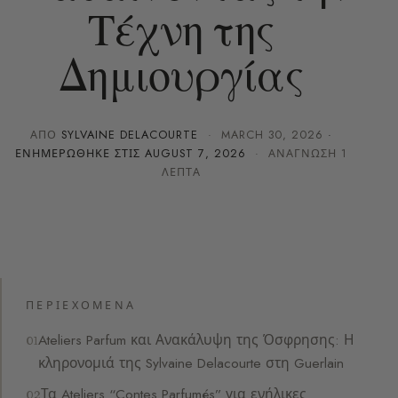
Τέχνη της
Δημιουργίας
ΑΠΌ
SYLVAINE DELACOURTE
·
MARCH 30, 2026
·
ΕΝΗΜΕΡΏΘΗΚΕ ΣΤΙΣ
AUGUST 7, 2026
· ΑΝΆΓΝΩΣΗ 1
ΛΕΠΤΆ
ΠΕΡΙΕΧΌΜΕΝΑ
Ateliers Parfum και Ανακάλυψη της Όσφρησης: Η
κληρονομιά της Sylvaine Delacourte στη Guerlain
Τα Ateliers “Contes Parfumés” για ενήλικες