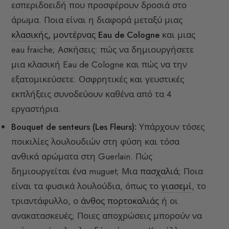
εσπεριδοειδή που προσφέρουν δροσιά στο
άρωμα. Ποια είναι η διαφορά μεταξύ μιας
κλασικής, μοντέρνας Eau de Cologne
και μιας
eau fraiche; Ασκήσεις: πώς να δημιουργήσετε
μια κλασική Eau de Cologne και πώς να την
εξατομικεύσετε. Οσφρητικές και γευστικές
εκπλήξεις συνοδεύουν καθένα από τα 4
εργαστήρια.
Bouquet de senteurs (Les Fleurs):
Υπάρχουν τόσες
ποικιλίες λουλουδιών στη φύση και τόσα
ανθικά αρώματα στη Guerlain. Πώς
δημιουργείται ένα muguet; Μια
πασχαλιά
; Ποια
είναι τα φυσικά λουλούδια, όπως το
γιασεμί
, το
τριαντάφυλλο, ο
άνθος πορτοκαλιάς
ή οι
ανακατασκευές; Ποιες αποχρώσεις μπορούν να