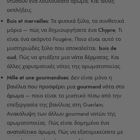
ντύσουν ένα λουλουδάτο άρωμα; Και άλλες
εκπλήξεις.
Bois et merveilles:
Τα φυσικά ξύλα, τα συνθετικά
μόρια — πώς να δημιουργήσετε ένα
Chypre
; Τι
είναι ένα ακόρντο Fougère; Ποιο είναι αυτό το
μυστηριώδες ξύλο που αποκαλείται:
bois de
oud
; Πώς να φτιάξετε μια
νότα δέρματος
; Και
άλλες χαρισματικές νότες της αρωματοποιίας.
Mille et une gourmandises:
Δεν είναι μόνο η
βανίλια που προσφέρει μια gourmand νότα στο
άρωμα
— ποιο είναι το μυστικό πίσω από την
επεξεργασία της βανίλιας στη Guerlain;
Ανακάλυψη των άλλων gourmand νοτών της
αρωματοποιίας. Πώς είναι δομημένο ένα
ανατολίτικο
άρωμα; Πώς να εξατομικεύσετε με