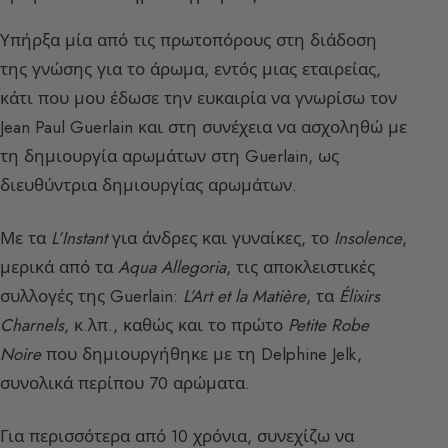
Υπήρξα μία από τις πρωτοπόρους στη διάδοση
της γνώσης για το άρωμα, εντός μιας εταιρείας,
κάτι που μου έδωσε την ευκαιρία να γνωρίσω τον
Jean Paul Guerlain και στη συνέχεια να ασχοληθώ με
τη δημιουργία αρωμάτων στη Guerlain, ως
διευθύντρια δημιουργίας αρωμάτων.
Με τα
L’Instant
για άνδρες και γυναίκες, το
Insolence
,
μερικά από τα
Aqua Allegoria
, τις αποκλειστικές
συλλογές της Guerlain:
L’Art et la Matière
, τα
Élixirs
Charnels
, κ.λπ., καθώς και το πρώτο
Petite Robe
Noire
που δημιουργήθηκε με τη Delphine Jelk,
συνολικά περίπου 70 αρώματα.
Για περισσότερα από 10 χρόνια, συνεχίζω να