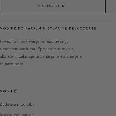
NAROČITE SE
VODNIK PO PARFUMIH SYLVAINE DELACOURTE
Povabilo k odkrivanju in razumevanju
umetnosti parfuma. Spoznajte surovine,
akorde in zakulisje ustvarjanja, med znanjem
in navdihom.
VODNIK
Dediščina in zgodbe
Izberite svoj podpis