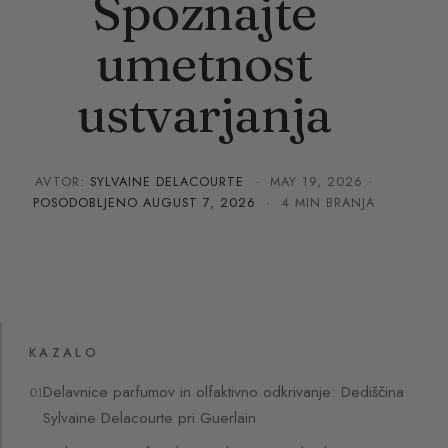
Spoznajte
umetnost
ustvarjanja
AVTOR:
SYLVAINE DELACOURTE
·
MAY 19, 2026
·
POSODOBLJENO
AUGUST 7, 2026
· 4 MIN BRANJA
KAZALO
Delavnice parfumov in olfaktivno odkrivanje: Dediščina
Sylvaine Delacourte pri Guerlain