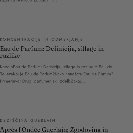
KONCENTRACIJE IN ODMERJANJE
Eau de Parfum: Definicija, sillage in
razlike
KazaloEau de Parfum: Definicija, sillage in razlike z Eau de
ToiletteKaj je Eau de Parfum?Kako nanašate Eau de Parfum?
Primerjava: Drugi parfumerijski izdelkiZakaj…
DEDIŠČINA GUERLAIN
Après l’Ondée Guerlain: Zgodovina in