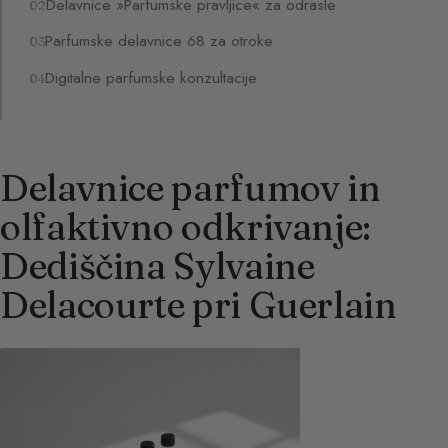
Delavnice »Parfumske pravljice« za odrasle
Parfumske delavnice 68 za otroke
Digitalne parfumske konzultacije
Delavnice parfumov in
olfaktivno odkrivanje:
Dediščina Sylvaine
Delacourte pri Guerlain