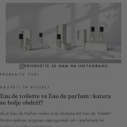
PRIDRUŽITE SE NAM NA INSTAGRAMU
PREBERITE TUDI
NASVETI IN RITUALI
Eau de toilette vs Eau de parfum : katera
se bolje obdrži?
Ali je Eau de Parfum vedno bolj obstojna kot Eau de Toilette?
Strokovnjakinja razgrinja najpogostejši mit v parfumeriji ter
razkriva resnično zgodovino…