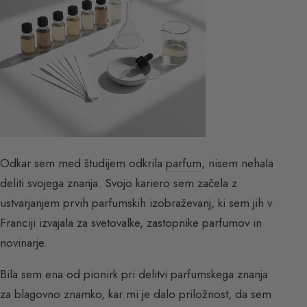
Odkar sem med študijem odkrila
parfum
, nisem nehala
deliti svojega znanja. Svojo kariero sem začela z
ustvarjanjem prvih parfumskih izobraževanj, ki sem jih v
Franciji izvajala za svetovalke, zastopnike parfumov in
novinarje.
Bila sem ena od pionirk pri delitvi parfumskega znanja
za blagovno znamko, kar mi je dalo priložnost, da sem