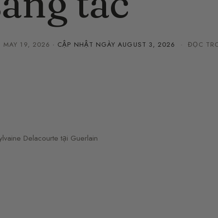
sáng tác
·
MAY 19, 2026
· CẬP NHẬT NGÀY
AUGUST 3, 2026
· ĐỌC TRO
vaine Delacourte tại Guerlain