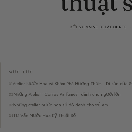
thuật 
BỞI
SYLVAINE DELACOURTE
MỤC LỤC
Atelier Nước Hoa và Khám Phá Hương Thơm : Di sản của Syl
Những Atelier “Contes Parfumés” dành cho người lớn
Những atelier nước hoa số 68 dành cho trẻ em
Tư Vấn Nước Hoa Kỹ Thuật Số