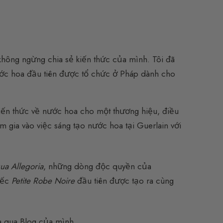
i không ngừng chia sẻ kiến thức của mình. Tôi đã
ớc hoa đầu tiên được tổ chức ở Pháp dành cho
 kiến thức về nước hoa cho một thương hiệu, điều
m gia vào việc sáng tạo nước hoa tại Guerlain với
ua Allegoria
, những dòng độc quyền của
hiếc
Petite Robe Noire
đầu tiên được tạo ra cùng
a qua Blog của mình.