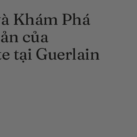
 và Khám Phá
ản của
e tại Guerlain