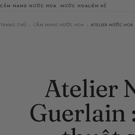
CẨM NANG NƯỚC HOA
NƯỚC HOA
LIÊN HỆ
TRANG CHỦ
›
CẨM NANG NƯỚC HOA
›
ATELIER NƯỚC HOA
Atelier
Guerlain 