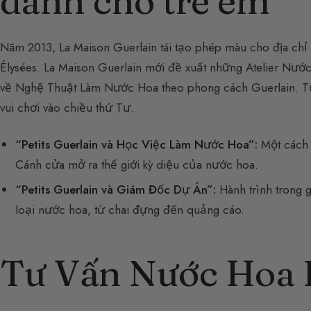
dành cho trẻ em
Năm 2013, La Maison Guerlain tái tạo phép màu cho địa chỉ
Élysées. La Maison Guerlain mới đề xuất những Atelier Nước
về Nghệ Thuật Làm Nước Hoa theo phong cách Guerlain. Từ 7 
vui chơi vào chiều thứ Tư.
“Petits Guerlain và Học Việc Làm Nước Hoa”:
Một cách 
Cánh cửa mở ra thế giới kỳ diệu của nước hoa.
“Petits Guerlain và Giám Đốc Dự Án”:
Hành trình trong g
loại nước hoa, từ chai đựng đến quảng cáo.
Tư Vấn Nước Hoa 