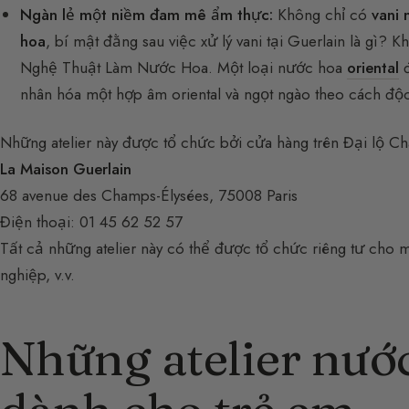
Ngàn lẻ một niềm đam mê ẩm thực:
Không chỉ có
vani
hoa
, bí mật đằng sau việc xử lý vani tại Guerlain là gì?
Nghệ Thuật Làm Nước Hoa. Một loại nước hoa
oriental
đ
nhân hóa một hợp âm oriental và ngọt ngào theo cách độ
Những atelier này được tổ chức bởi cửa hàng trên Đại lộ C
La Maison Guerlain
68 avenue des Champs-Élysées, 75008 Paris
Điện thoại: 01 45 62 52 57
Tất cả những atelier này có thể được tổ chức riêng tư cho
nghiệp, v.v.
Những atelier nướ