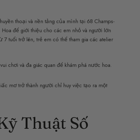
 huyền thoại và nền tảng của mình tại 68 Champs-
 Hoa để giới thiệu cho các em nhỏ và người lớn
tuổi trở lên, trẻ em có thể tham gia các atelier
vui chơi và đa giác quan để khám phá nước hoa.
iấc mơ trở thành người chỉ huy việc tạo ra một
Kỹ Thuật Số