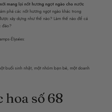
 mới mang lại nốt hương ngọt ngào cho nước
 Khám phá các nốt hương ngọt ngào khác trong
ược xây dựng như thế nào? Làm thế nào để cá
c đáo?
hamps-Élysées:
 một buổi sinh nhật, một nhóm bạn bè, một doanh
c hoa số 68