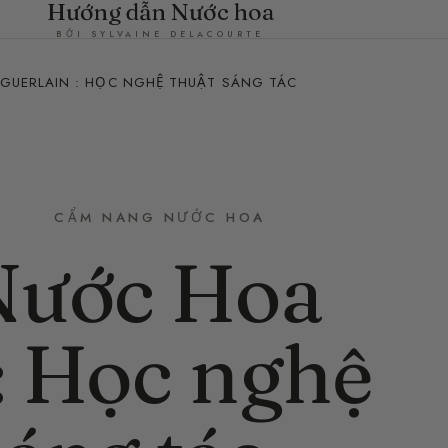
Hướng dẫn Nước hoa
BỞI SYLVAINE DELACOURTE
 GUERLAIN : HỌC NGHỆ THUẬT SÁNG TÁC
CẨM NANG NƯỚC HOA
 Nước Hoa
: Học nghệ