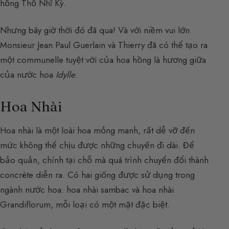
hồng Thổ Nhĩ Kỳ.
Nhưng bây giờ thời đó đã qua! Và với niềm vui lớn
Monsieur Jean Paul Guerlain và Thierry đã có thể tạo ra
một communelle tuyệt vời của hoa hồng là hương giữa
của nước hoa
Idylle
.
Hoa Nhài
Hoa nhài là một loài hoa mỏng manh, rất dễ vỡ đến
mức không thể chịu được những chuyến đi dài. Để
bảo quản, chính tại chỗ mà quá trình chuyển đổi thành
concrète diễn ra. Có hai giống được sử dụng trong
ngành nước hoa: hoa nhài sambac và hoa nhài
Grandiflorum, mỗi loại có một mặt đặc biệt.