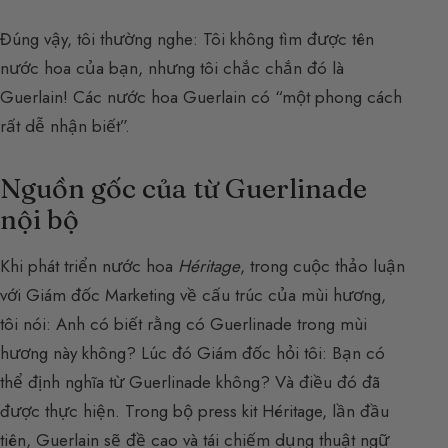
Đúng vậy, tôi thường nghe: Tôi không tìm được tên
nước hoa của bạn, nhưng tôi chắc chắn đó là
Guerlain! Các nước hoa Guerlain có “một phong cách
rất dễ nhận biết”.
Nguồn gốc của từ Guerlinade
nội bộ
Khi phát triển nước hoa
Héritage
, trong cuộc thảo luận
với Giám đốc Marketing về cấu trúc của mùi hương,
tôi nói: Anh có biết rằng có Guerlinade trong mùi
hương này không? Lúc đó Giám đốc hỏi tôi: Bạn có
thể định nghĩa từ Guerlinade không? Và điều đó đã
được thực hiện. Trong bộ press kit Héritage, lần đầu
tiên, Guerlain sẽ đề cao và tái chiếm dụng thuật ngữ