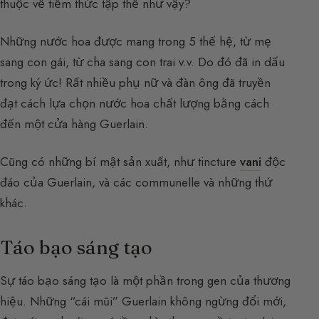
thuộc về tiềm thức tập thể như vậy?
Những nước hoa được mang trong 5 thế hệ, từ mẹ
sang con gái, từ cha sang con trai v.v. Do đó đã in dấu
trong ký ức! Rất nhiều phụ nữ và đàn ông đã truyền
đạt cách lựa chọn nước hoa chất lượng bằng cách
đến một cửa hàng Guerlain.
Cũng có những bí mật sản xuất, như tincture
vani
độc
đáo của Guerlain, và các communelle và những thứ
khác.
Táo bạo sáng tạo
Sự táo bạo sáng tạo là một phần trong gen của thương
hiệu. Những “cái mũi” Guerlain không ngừng đổi mới,