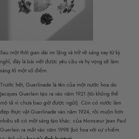
Sau một thời gian dài im lặng và trở về sáng nay từ
kỳ
nghỉ
, đây là bài viết được yêu cầu và hy vọng sẽ làm
sáng tỏ một số điểm.
Trước hết, Guerlinade là tên của một nước hoa do
Jacques Guerlain tạo ra vào năm 1921 (tôi không thể
mô tả vì chưa bao giờ được ngửi). Còn có nước làm
đẹp thực vật Guerlinade vào năm 1924, rồi muộn hơn
nhiều sẽ có một sáng tạo khác: của Monsieur Jean Paul
Guerlain ra mắt vào năm 1998 (bó hoa với sự chiếm
ưu thế của
hoa tử đinh hương
).