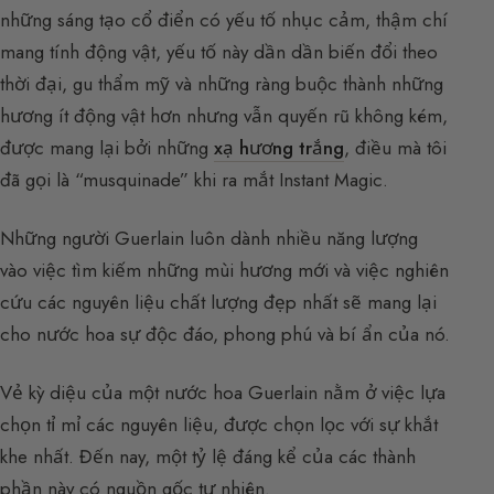
những sáng tạo cổ điển có yếu tố nhục cảm, thậm chí
mang tính động vật, yếu tố này dần dần biến đổi theo
thời đại, gu thẩm mỹ và những ràng buộc thành những
hương ít động vật hơn nhưng vẫn quyến rũ không kém,
được mang lại bởi những
xạ hương trắng
, điều mà tôi
đã gọi là “musquinade” khi ra mắt Instant Magic.
Những người Guerlain luôn dành nhiều năng lượng
vào việc tìm kiếm những mùi hương mới và việc nghiên
cứu các nguyên liệu chất lượng đẹp nhất sẽ mang lại
cho nước hoa sự độc đáo, phong phú và bí ẩn của nó.
Vẻ kỳ diệu của một nước hoa Guerlain nằm ở việc lựa
chọn tỉ mỉ các nguyên liệu, được chọn lọc với sự khắt
khe nhất. Đến nay, một tỷ lệ đáng kể của các thành
phần này có nguồn gốc tự nhiên.