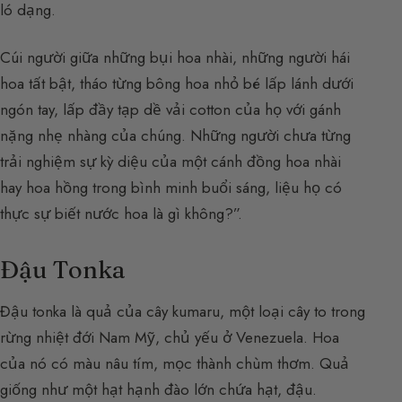
ló dạng.
Cúi người giữa những bụi hoa nhài, những người hái
hoa tất bật, tháo từng bông hoa nhỏ bé lấp lánh dưới
ngón tay, lấp đầy tạp dề vải cotton của họ với gánh
nặng nhẹ nhàng của chúng. Những người chưa từng
trải nghiệm sự kỳ diệu của một cánh đồng hoa nhài
hay hoa hồng trong bình minh buổi sáng, liệu họ có
thực sự biết nước hoa là gì không?”.
Đậu Tonka
Đậu tonka là quả của cây kumaru, một loại cây to trong
rừng nhiệt đới Nam Mỹ, chủ yếu ở Venezuela. Hoa
của nó có màu nâu tím, mọc thành chùm thơm. Quả
giống như một hạt hạnh đào lớn chứa hạt, đậu.