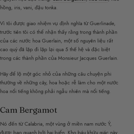
hồng, iris, vani, đậu tonka.
Vì tôi được giao nhiệm vụ định nghĩa từ Guerlinade,
trước tiên tôi có thể nhận thấy rằng trong thành phần
của các nước hoa Guerlain, một số nguyên liệu rất
cao quý đã lặp đi lặp lại qua 5 thế hệ và đặc biệt
trong các thành phần của Monsieur Jacques Guerlain.
Hãy để lộ một góc nhỏ của những câu chuyện phi
thường về những cây, hoa hoặc rễ làm cho một nước
hoa nổi tiếng không phải ngẫu nhiên mà nổi tiếng.
Cam Bergamot
Nó đến từ Calabria, một vùng ở miền nam nước Ý,
được bao quanh bởi hai biển. Kho báu khứu giác này