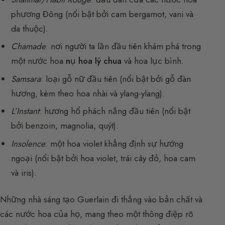
phương Đông (nổi bật bởi cam bergamot, vani và
da thuộc).
Chamade
: nơi người ta lần đầu tiên khám phá trong
một nước hoa
nụ hoa lý chua
và hoa lục bình.
Samsara
: loại gỗ nữ đầu tiên (nổi bật bởi gỗ đàn
hương, kèm theo hoa nhài và ylang-ylang).
L’Instant
: hương hổ phách nắng đầu tiên (nổi bật
bởi benzoin, magnolia, quýt).
Insolence
: một hoa violet khẳng định sự hướng
ngoại (nổi bật bởi hoa violet, trái cây đỏ, hoa cam
và iris).
Những nhà sáng tạo Guerlain đi thẳng vào bản chất và
các nước hoa của họ, mang theo một thông điệp rõ