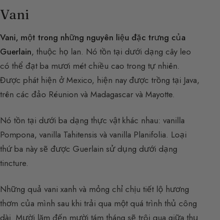
Vani
Vani, một trong những nguyên liệu đặc trưng của
Guerlain
, thuộc họ lan. Nó tồn tại dưới dạng cây leo
có thể đạt ba mươi mét chiều cao trong tự nhiên.
Được phát hiện ở Mexico, hiện nay được trồng tại Java,
trên các đảo Réunion và Madagascar và Mayotte.
Nó tồn tại dưới ba dạng thực vật khác nhau: vanilla
Pompona, vanilla Tahitensis và vanilla Planifolia. Loại
thứ ba này sẽ được Guerlain sử dụng dưới dạng
tincture.
Những quả vani xanh và mỏng chỉ chịu tiết lộ hương
thơm của mình sau khi trải qua một quá trình thủ công
dài. Mười lăm đến mười tám tháng sẽ trôi qua giữa thụ