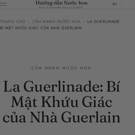
Hướng dẫn Nước hoa
VI
BỞI SYLVAINE DELACOURTE
TRANG CHỦ
›
CẨM NANG NƯỚC HOA
›
LA GUERLINADE:
BÍ MẬT KHỨU GIÁC CỦA NHÀ GUERLAIN
CẨM NANG NƯỚC HOA
La Guerlinade: Bí
Mật Khứu Giác
của Nhà Guerlain