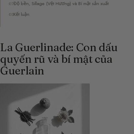
Độ bền, Sillage (Vệt Hương) và Bí mật sản xuất
Kết luận
La Guerlinade: Con dấu
quyến rũ và bí mật của
Guerlain