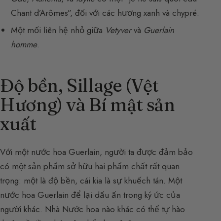
Chant d’Arômes”, đối với các hương xanh và chypré.
Một mối liên hệ nhỏ giữa
Vetyver
và
Guerlain
homme
.
Độ bền, Sillage (Vệt
Hương) và Bí mật sản
xuất
Với một nước hoa Guerlain, người ta được đảm bảo
có một sản phẩm sở hữu hai phẩm chất rất quan
trọng: một là độ bền, cái kia là sự khuếch tán. Một
nước hoa Guerlain để lại dấu ấn trong ký ức của
người khác. Nhà Nước hoa nào khác có thể tự hào