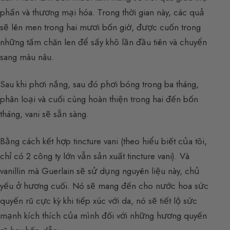
phấn và thương mại hóa. Trong thời gian này, các quả
sẽ lên men trong hai mươi bốn giờ, được cuốn trong
những tấm chăn len để sấy khô lần đầu tiên và chuyển
sang màu nâu.
Sau khi phơi nắng, sau đó phơi bóng trong ba tháng,
phân loại và cuối cùng hoàn thiện trong hai đến bốn
tháng, vani sẽ sẵn sàng.
Bằng cách kết hợp tincture vani (theo hiểu biết của tôi,
chỉ có 2 công ty lớn vẫn sản xuất tincture vani). Và
vanillin mà Guerlain sẽ sử dụng nguyên liệu này, chủ
yếu ở hương cuối. Nó sẽ mang đến cho nước hoa sức
quyến rũ cực kỳ khi tiếp xúc với da, nó sẽ tiết lộ sức
mạnh kích thích của mình đối với những hương quyến