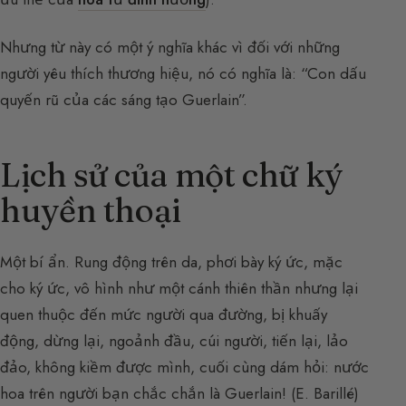
Nhưng từ này có một ý nghĩa khác vì đối với những
người yêu thích thương hiệu, nó có nghĩa là: “Con dấu
quyến rũ của các sáng tạo Guerlain”.
Lịch sử của một chữ ký
huyền thoại
Một bí ẩn. Rung động trên da, phơi bày ký ức, mặc
cho ký ức, vô hình như một cánh thiên thần nhưng lại
quen thuộc đến mức người qua đường, bị khuấy
động, dừng lại, ngoảnh đầu, cúi người, tiến lại, lảo
đảo, không kiềm được mình, cuối cùng dám hỏi: nước
hoa trên người bạn chắc chắn là Guerlain! (E. Barillé)