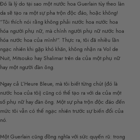
Đó là lý do tại sao một nước hoa Guerlain tùy theo làn
da sẽ tạo ra một sự pha trộn độc đáo, hoặc không!
“Tôi thích nói rằng không phải nước hoa nước hoa
hóa người phụ nữ, mà chính người phụ nữ nước hoa
hóa nước hoa của mình!”. Thực ra, tôi đã nhiều lần
ngạc nhiên khi gặp khó khăn, không nhận ra Vol de
Nuit, Mitsouko hay Shalimar trên da của một phụ nữ
hay một người đàn ông.
Ngay cả L’Heure Bleue, mà tôi biết từng chút (đó là
nước hoa của tôi) cũng có thể tạo ra với da của một
số phụ nữ hay đàn ông. Một sự pha trộn độc đáo đến
mức tôi vẫn có thể ngạc nhiên trước sự biến đổi của
nó.
Một Guerlain cũng đồng nghĩa với sức quyến rũ: trong