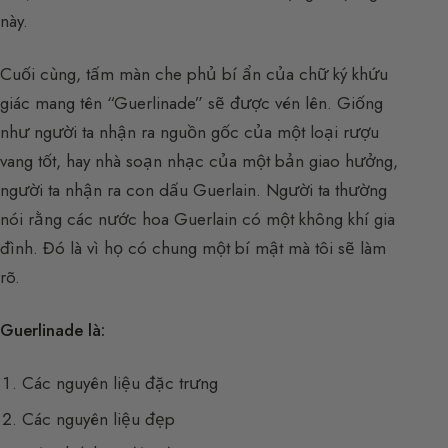
này.
Cuối cùng, tấm màn che phủ bí ẩn của chữ ký khứu
giác mang tên “Guerlinade” sẽ được vén lên. Giống
như người ta nhận ra nguồn gốc của một loại rượu
vang tốt, hay nhà soạn nhạc của một bản giao hưởng,
người ta nhận ra con dấu Guerlain. Người ta thường
nói rằng các nước hoa Guerlain có một không khí gia
đình. Đó là vì họ có chung một bí mật mà tôi sẽ làm
rõ.
Guerlinade là:
Các nguyên liệu đặc trưng
Các nguyên liệu đẹp