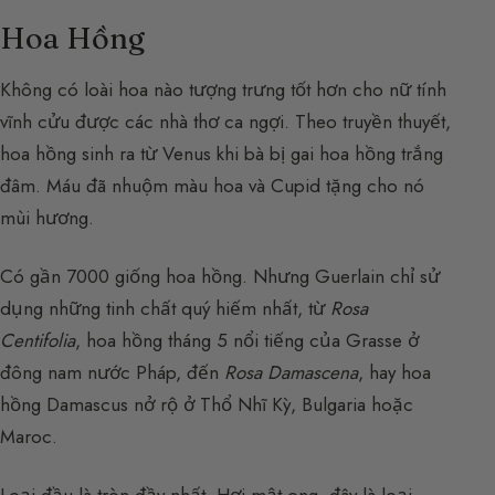
Hoa Hồng
Không có loài hoa nào tượng trưng tốt hơn cho nữ tính
vĩnh cửu được các nhà thơ ca ngợi. Theo truyền thuyết,
hoa hồng sinh ra từ Venus khi bà bị gai hoa hồng trắng
đâm. Máu đã nhuộm màu hoa và Cupid tặng cho nó
mùi hương.
Có gần 7000 giống hoa hồng. Nhưng Guerlain chỉ sử
dụng những tinh chất quý hiếm nhất, từ
Rosa
Centifolia
, hoa hồng tháng 5 nổi tiếng của Grasse ở
đông nam nước Pháp, đến
Rosa Damascena
, hay hoa
hồng Damascus nở rộ ở Thổ Nhĩ Kỳ, Bulgaria hoặc
Maroc.