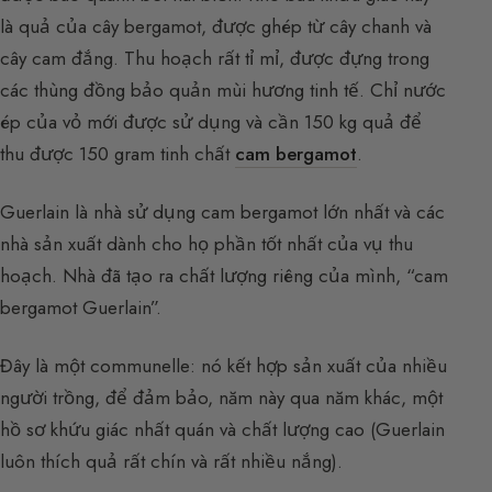
là quả của cây bergamot, được ghép từ cây chanh và
cây cam đắng. Thu hoạch rất tỉ mỉ, được đựng trong
các thùng đồng bảo quản mùi hương tinh tế. Chỉ nước
ép của vỏ mới được sử dụng và cần 150 kg quả để
thu được 150 gram tinh chất
cam bergamot
.
Guerlain là nhà sử dụng cam bergamot lớn nhất và các
nhà sản xuất dành cho họ phần tốt nhất của vụ thu
hoạch. Nhà đã tạo ra chất lượng riêng của mình, “cam
bergamot Guerlain”.
Đây là một communelle: nó kết hợp sản xuất của nhiều
người trồng, để đảm bảo, năm này qua năm khác, một
hồ sơ khứu giác nhất quán và chất lượng cao (Guerlain
luôn thích quả rất chín và rất nhiều nắng).