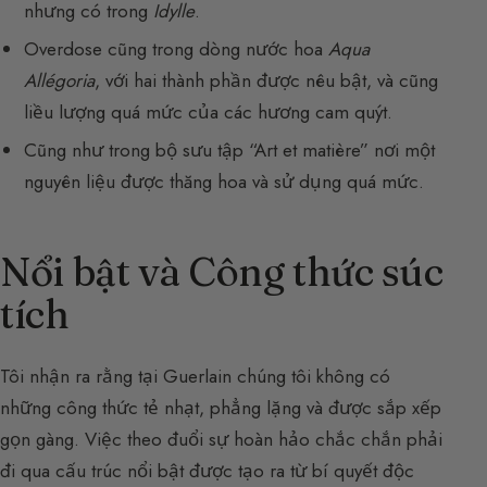
nhưng có trong
Idylle
.
Overdose cũng trong dòng nước hoa
Aqua
Allégoria
, với hai thành phần được nêu bật, và cũng
liều lượng quá mức của các hương cam quýt.
Cũng như trong bộ sưu tập “Art et matière” nơi một
nguyên liệu được thăng hoa và sử dụng quá mức.
Nổi bật và Công thức súc
tích
Tôi nhận ra rằng tại Guerlain chúng tôi không có
những công thức tẻ nhạt, phẳng lặng và được sắp xếp
gọn gàng. Việc theo đuổi sự hoàn hảo chắc chắn phải
đi qua cấu trúc nổi bật được tạo ra từ bí quyết độc