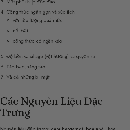
Một phối hợp độc đáo
Công thức ngắn gọn và súc tích
với liều lượng quá mức
nổi bật
công thức có ngăn kéo
Độ bền và sillage (vệt hương) và quyến rũ
Táo bạo, sáng tạo
Và cả những bí mật!
Các Nguyên Liệu Đặc
Trưng
Nguyên liệu đặc trưng:
cam bergamot
,
hoa nhài
, hoa