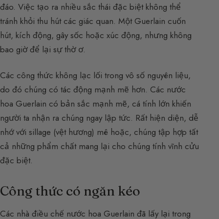
đáo. Việc tạo ra nhiều sắc thái đặc biệt không thể
tránh khỏi thu hút các giác quan. Một Guerlain cuốn
hút, kích động, gây sốc hoặc xúc động, nhưng không
bao giờ để lại sự thờ ơ.
Các công thức không lạc lối trong vô số nguyên liệu,
do đó chúng có tác động mạnh mẽ hơn. Các nước
hoa Guerlain có bản sắc mạnh mẽ, cá tính lớn khiến
người ta nhận ra chúng ngay lập tức. Rất hiện diện, dễ
nhớ với sillage (vệt hương) mê hoặc, chúng tập hợp tất
cả những phẩm chất mang lại cho chúng tính vĩnh cửu
đặc biệt.
Công thức có ngăn kéo
Các nhà điều chế nước hoa Guerlain đã lấy lại trong