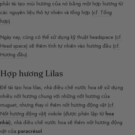
phải tái tạo mùi hương của nó bằng một hợp hương từ
các nguyên liệu thô tự nhiên và tổng hợp (
cf. Tổng
hợp
).
Ngày nay, cũng có thể sử dụng kỹ thuật headspace (
cf.
Head space
) sẽ thêm tính tự nhiên vào hương đầu (
cf.
Hương đầu
).
Hợp hương Lilas
Để tái tạo hoa lilas, nhà điều chế nước hoa sẽ sử dụng
nhiều nốt hương chung với những nốt hương của
muguet, nhưng thay vì thêm nốt hương động vật (
cf.
Nốt hương động vật
) indole (được phân lập từ
hoa
nhài
), nhà điều chế nước hoa sẽ thêm nốt hương động
vật của
paracrésol
.