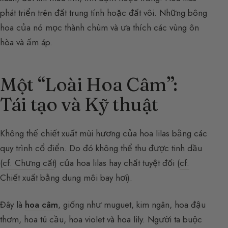
phát triển trên đất trung tính hoặc đất vôi. Những bông
hoa của nó mọc thành chùm và ưa thích các vùng ôn
hòa và ấm áp.
Một “Loài Hoa Câm”:
Tái tạo và Kỹ thuật
Không thể chiết xuất mùi hương của hoa lilas bằng các
quy trình cổ điển. Do đó không thể thu được tinh dầu
(
cf. Chưng cất
) của hoa lilas hay chất tuyệt đối (
cf.
Chiết xuất bằng dung môi bay hơi
).
Đây là
hoa câm
, giống như muguet, kim ngân, hoa đậu
thơm, hoa tú cầu, hoa violet và hoa lily. Người ta buộc