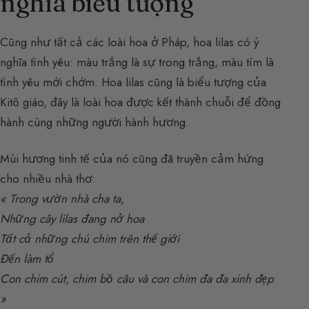
nghĩa biểu tượng
Cũng như tất cả các loài hoa ở Pháp, hoa lilas có ý
nghĩa tình yêu: màu trắng là sự trong trắng, màu tím là
tình yêu mới chớm. Hoa lilas cũng là biểu tượng của
Kitô giáo, đây là loài hoa được kết thành chuỗi để đồng
hành cùng những người hành hương.
Mùi hương tinh tế của nó cũng đã truyền cảm hứng
cho nhiều nhà thơ:
« Trong vườn nhà cha ta,
Những cây lilas đang nở hoa
Tất cả những chú chim trên thế giới
Đến làm tổ
Con chim cút, chim bồ câu và con chim đa đa xinh đẹp
»