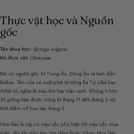
Thực vật học và Nguồn
gốc
Tên khoa học:
Syringa vulgaris
Họ thực vật:
Oleaceae
Nó có nguồn gốc từ Trung Âu, Đông Âu và bán đảo
Balkan. Tên của nó xuất phát từ tiếng Ba Tư
Lîlak
hay
Nîlak
có nghĩa là màu tím hay màu xanh. Không ít hơn
30 giống lilas được trồng từ tháng 11 đến tháng 3 với
thời điểm nở hoa vào tháng 5.
Hoa lilas là cây có màu sắc phù hợp với màu sắc mùa
xuân, đôi khi màu tím, tím đậm hoặc trắng. Hoa lilas