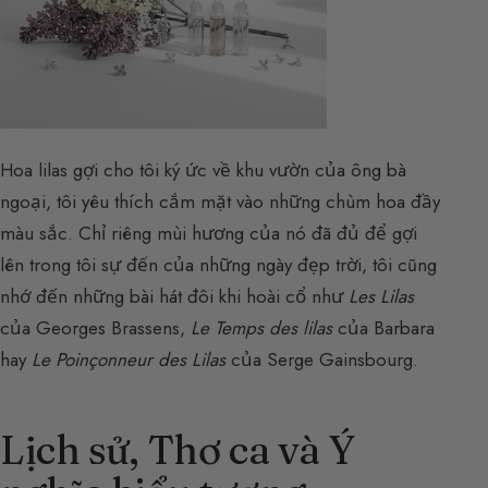
Hoa lilas gợi cho tôi ký ức về khu vườn của ông bà
ngoại, tôi yêu thích cắm mặt vào những chùm hoa đầy
màu sắc. Chỉ riêng mùi hương của nó đã đủ để gợi
lên trong tôi sự đến của những ngày đẹp trời, tôi cũng
nhớ đến những bài hát đôi khi hoài cổ như
Les Lilas
của Georges Brassens,
Le Temps des lilas
của Barbara
hay
Le Poinçonneur des Lilas
của Serge Gainsbourg.
Lịch sử, Thơ ca và Ý