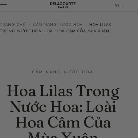
VI
TRANG CHỦ
›
CẨM NANG NƯỚC HOA
›
HOA LILAS
TRONG NƯỚC HOA: LOÀI HOA CÂM CỦA MÙA XUÂN
CẨM NANG NƯỚC HOA
Hoa Lilas Trong
Nước Hoa: Loài
Hoa Câm Của
Mùa Xuân