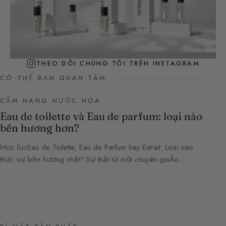
THEO DÕI CHÚNG TÔI TRÊN INSTAGRAM
CÓ THỂ BẠN QUAN TÂM
CẨM NANG NƯỚC HOA
Eau de toilette và Eau de parfum: loại nào
bền hương hơn?
Mục lụcEau de Toilette, Eau de Parfum hay Extrait: Loại nào
thực sự bền hương nhất? Sự thật từ một chuyên giaẢo…