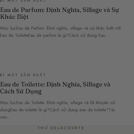
BÍ MẬT SẢN XUẤT
Eau de Parfum: Định Nghĩa, Sillage và Sự
Khác Biệt
Mục lụcEau de Parfum: Định nghĩa, sillage và sự khác biệt với
Eau de ToiletteEau de parfum là gì?Cách sử dụng Eau…
BÍ MẬT SẢN XUẤT
Eau de Toilette: Định Nghĩa, Sillage và
Cách Sử Dụng
Mục lụcEau de Toilette: Định nghĩa, sillage và lời khuyên sử
dụngEau de toilette là gì?Cách sử dụng eau de toilette?Tại
sao…
THƯ DELACOURTE